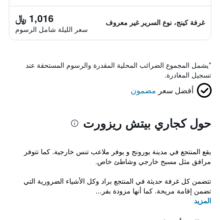
1,016 ﷼
غرفة كينج، نوع السرير غير معروف
سعر الليلة شامل الرسوم
*
يشمل المجموع الضرائب المحلية المقدرة والرسوم المستحقة عند
تسجيل المغادرة.
أفضل سعر
مضمون
حول كجاري بيتش ريزورت
يقع المنتجع في مدينة يورونج و يوفر ملاعب تنس خارجية. كما تتوفر
مرافق مثل مسبح خارجي وشاطئ خاص.
تتضمن كل غرفة حديثة في المنتجع براد وكل الأشياء الضرورية التي
تضمن إقامة مريحة. كما أنها مزودة بفر...
المزيد