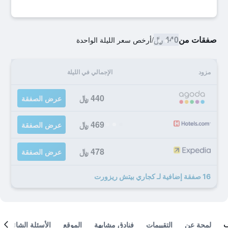
صفقات من
440 ﷼
/
أرخص سعر الليلة الواحدة
مزود
الإجمالي في الليلة
440 ﷼
عرض الصفقة
469 ﷼
عرض الصفقة
478 ﷼
عرض الصفقة
16 صفقة إضافية لـ كجاري بيتش ريزورت
لمحة عن
التقييمات
فنادق مشابهة
الموقع
الأسئلة الشائعة