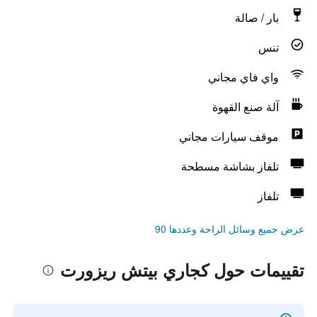
بار / صالة
تنس
واي فاي مجاني
آلة صنع القهوة
موقف سيارات مجاني
تلفاز بشاشة مسطحة
تلفاز
عرض جميع وسائل الراحة وعددها 90
تقييمات حول كجاري بيتش ريزورت