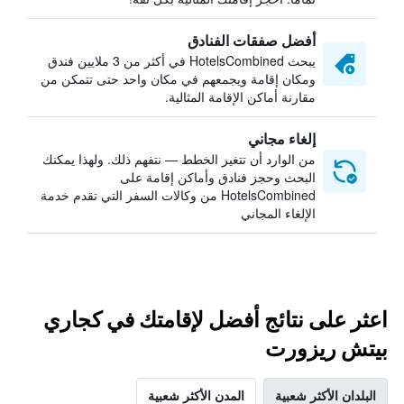
أفضل صفقات الفنادق
يبحث HotelsCombined في أكثر من 3 ملايين فندق
ومكان إقامة ويجمعهم في مكان واحد حتى تتمكن من
مقارنة أماكن الإقامة المثالية.
إلغاء مجاني
من الوارد أن تتغير الخطط — نتفهم ذلك. ولهذا يمكنك
البحث وحجز فنادق وأماكن إقامة على
HotelsCombined من وكالات السفر التي تقدم خدمة
الإلغاء المجاني
اعثر على نتائج أفضل لإقامتك في كجاري
بيتش ريزورت
البلدان الأكثر شعبية
المدن الأكثر شعبية