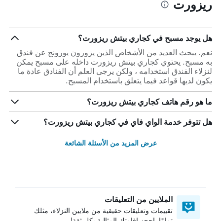
ريزورت
هل يوجد مسبح في كجاري بيتش ريزورت؟
نعم. يبحث العديد من الأشخاص الذين يزورون يورونج عن فندق
به مسبح. يحتوي كجاري بيتش ريزورت داخله على مسبح يمكن
لنزلاء الفندق استخدامه ، ولكن يرجى العلم أن الفنادق عادة ما
يكون لديها قواعد فيما يتعلق باستخدام المسبح.
ما هو رقم هاتف كجاري بيتش ريزورت؟
هل تتوفر خدمة الواي فاي في كجاري بيتش ريزورت؟
عرض المزيد من الأسئلة الشائعة
الملايين من التعليقات
تقييمات وتعليقات حقيقية من ملايين النزلاء، مثلك
تمامًا. احجز إقامتك المثالية بكل ثقة!