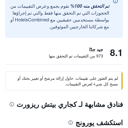
تم التحقق منه 100%
نقوم بجمع وعرض التقييمات من
الحجوزات التي تم التحقق منها فقط والتي تم إجراؤها
بواسطة مستخدمين حقيقيين مع HotelsCombined أو
مع شركائنا الخارجيين الموثوقين.
8.1
جيد جدًا
973 من التقييمات تم التحقق منها
لم يتم العثور على تقييمات. حاول إزالة مرشح أو تغيير بحثك أو
مسح كل شيء لعرض التقييمات.
فنادق مشابهة لـ كجاري بيتش ريزورت
استكشف يورونج