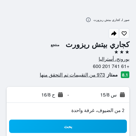
صور لـ كجاري بيتش ريزورت
كجاري بيتش ريزورت
منتجع
3 نجوم
يورونج، أستراليا
+61 741 201 600
ممتاز
973 من التقييمات تم التحقق منها
8.1
س 15/8
-
ح 16/8
2 من الضيوف، غرفة واحدة
بحث