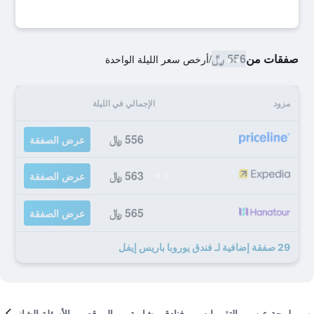
صفقات من
556 ﷼
/
أرخص سعر الليلة الواحدة
مزود
الإجمالي في الليلة
556 ﷼
عرض الصفقة
563 ﷼
عرض الصفقة
565 ﷼
عرض الصفقة
29 صفقة إضافية لـ فندق يوروبا باريس إيفل
لمحة عن
التقييمات
فنادق مشابهة
الموقع
الأسئلة الشائعة