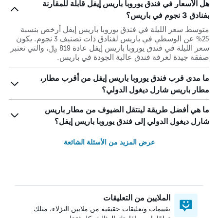
هل الأسعار في فندق يوروبا باريس إيفل قابلة للمقارنة
بفنادق 3 نجوم في باريس؟
متوسط سعر الليلة في فندق يوروبا باريس إيفل أرخص بنسبة
25% عن الوسطي في باريس لفنادق ذات تصنيف 3 نجوم. يكون
سعر الليلة في فندق يوروبا باريس إيفل عادة 819 ﷼، والتي تعتبر
صفقة جيدة لغرفة فندق عالية الجودة في باريس.
ما مدى قرب فندق يوروبا باريس إيفل من أقرب مطار،
مطار باريس شارل ديغول الدولي؟
ما هي أفضل طريقة لينتقل الضيوف من مطار باريس
شارل ديغول الدولي إلى فندق يوروبا باريس إيفل؟
عرض المزيد من الأسئلة الشائعة
الملايين من التعليقات
تقييمات وتعليقات حقيقية من ملايين النزلاء، مثلك