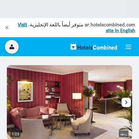
ar.hotelscombined.com
متوفر أيضاً باللغة الإنجليزية.
Visit
site in English
ردهة
1/23
آخ