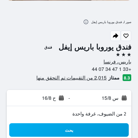
صور لـ فندق يوروبا باريس إيفل
فندق يوروبا باريس إيفل
فندق
3 نجوم
باريس، فرنسا
+33 1 47 34 07 44
ممتاز
2,015 من التقييمات تم التحقق منها
8.3
س 15/8
-
ح 16/8
2 من الضيوف، غرفة واحدة
بحث