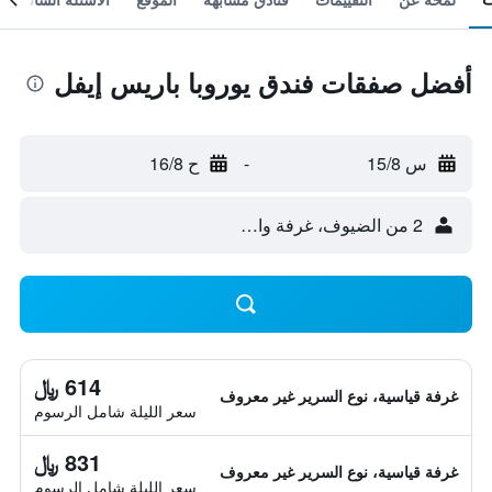
أفضل صفقات فندق يوروبا باريس إيفل
س 15/8
-
ح 16/8
2 من الضيوف، غرفة واحدة
614 ﷼
غرفة قياسية، نوع السرير غير معروف
سعر الليلة شامل الرسوم
831 ﷼
غرفة قياسية، نوع السرير غير معروف
سعر الليلة شامل الرسوم