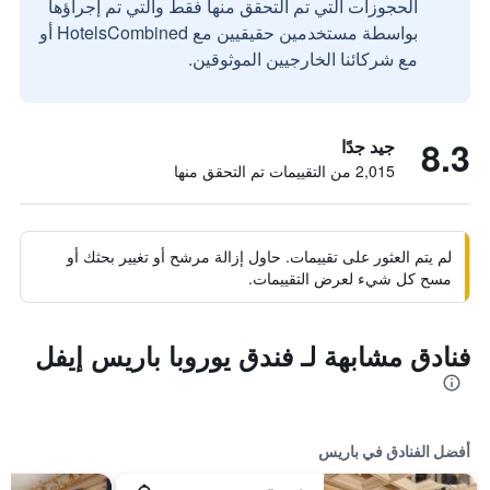
الحجوزات التي تم التحقق منها فقط والتي تم إجراؤها
بواسطة مستخدمين حقيقيين مع HotelsCombined أو
مع شركائنا الخارجيين الموثوقين.
8.3
جيد جدًا
2,015 من التقييمات تم التحقق منها
لم يتم العثور على تقييمات. حاول إزالة مرشح أو تغيير بحثك أو
مسح كل شيء لعرض التقييمات.
فنادق مشابهة لـ فندق يوروبا باريس إيفل
أفضل الفنادق في باريس