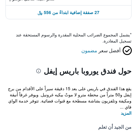
27 صفقة إضافية ابتداءً من 556 ﷼
*
يشمل المجموع الضرائب المحلية المقدرة والرسوم المستحقة عند
تسجيل المغادرة.
أفضل سعر
مضمون
حول فندق يوروبا باريس إيفل
يقع هذا الفندق في باريس على بعد 15 دقيقة سيراً على الأقدام من برج
إيفل و50 متراً من محطة مترو لا موتْ بيكيه غرونيل. ويوفر غرفاً أنيقة
ومكيفة وتلفزيون بشاشة مسطحة مع قنوات فضائية. تتوفر خدمة الواي
فاي ...
المزيد
من الجيد أن تعلم