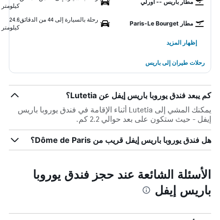
مطار باريس -- أورلي
كيلومتر
رحلة بالسيارة إلى 44 من الدقائق
24.6
مطار Paris-Le Bourget
كيلومتر
إظهار المزيد
رحلات طيران إلى باريس
كم يبعد فندق يوروبا باريس إيفل عن Lutetia؟
يمكنك المشي إلى Lutetia أثناء الإقامة في فندق يوروبا باريس
إيفل - حيث ستكون على بعد حوالي 2.2 كم.
هل فندق يوروبا باريس إيفل قريب من Dôme de Paris؟
الأسئلة الشائعة عند حجز فندق يوروبا
باريس إيفل