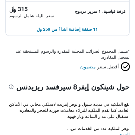
315 ﷼
غرفة قياسية، 1 سرير مزدوج
سعر الليلة شامل الرسوم
11 صفقة إضافية ابتداءً من 259 ﷼
*
يشمل المجموع الضرائب المحلية المقدرة والرسوم المستحقة عند
تسجيل المغادرة.
أفضل سعر
مضمون
حول شينكون إيفر8 سيرفسد ريزيدنس
تقع الملكية في مدينة سيول و توفر إنترنت لاسلكي مجاني في الأماكن
العامة. كما تقدم الملكية للنزلاء معاملات فورية للحجز والمغادرة،
استقبال على مدار الساعة وبار قهوة.
توفر الملكية عدد من الخدمات من...
المزيد