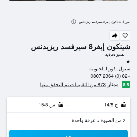
صور لـ شينكون إيفر8 سيرفسد ريزيدنس
شينكون إيفر8 سيرفسد ريزيدنس
شقق فندقية
نجمة واحدة
سيول، كوريا الجنوبية
+82 (0) 2364 0807
ممتاز
873 من التقييمات تم التحقق منها
8.5
ج 14/8
-
س 15/8
2 من الضيوف، غرفة واحدة
بحث