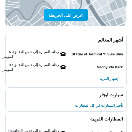
اعرض على الخريطة
أشهر المعالم
رحلة بالسيارة إلى 6 من الدقائق
5.0
Statue of Admiral Yi Sun-Shin
كيلومتر
رحلة بالسيارة إلى 4 من الدقائق
4.4
Seonyudo Park
كيلومتر
إظهار المزيد
سيارت ايجار
تأجير السيارات في كل المطارات
المطارات القريبة
رحلة بالسيارة إلى 18 من الدقائق
15.6