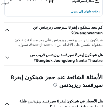
مطار غيمبو الدولي
كيلومتر
رحلات طيران إلى سيول
كم يبعد شينكون إيفر8 سيرفسد ريزيدنس عن
Gwanghwamun؟
شينكون إيفر8 سيرفسد ريزيدنس على بعد مسافة (3.7 كم)
معقولة للسير على الأقدام من Gwanghwamun، سيول.
هل شينكون إيفر8 سيرفسد ريزيدنس قريب من
Gangbuk Jeongdong Nanta Theatre؟
الأسئلة الشائعة عند حجز شينكون إيفر8
سيرفسد ريزيدنس
هل الأسعار في شينكون إيفر8 سيرفسد ريزيدنس قابلة
للمقارنة بفنادق 1 نجوم في سيول؟