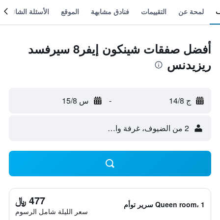
لمحة عن
التقييمات
فنادق مشابهة
الموقع
الأسئلة الشائعة
أفضل صفقات شينكون إيفر8 سيرفسد
ريزيدنس
ج 14/8
-
س 15/8
2 من الضيوف، غرفة واحدة
477 ﷼
Queen room، 1 سرير توأم
سعر الليلة شامل الرسوم