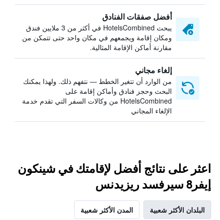
أفضل صفقات الفنادق
يبحث HotelsCombined في أكثر من 3 ملايين فندق
ومكان إقامة ويجمعهم في مكان واحد حتى تتمكن من
مقارنة أماكن الإقامة المثالية.
إلغاء مجاني
من الوارد أن تتغير الخطط — نتفهم ذلك. ولهذا يمكنك
البحث وحجز فنادق وأماكن إقامة على
HotelsCombined من وكالات السفر التي تقدم خدمة
الإلغاء المجاني
اعثر على نتائج أفضل لإقامتك في شينكون
إيفر8 سيرفسد ريزيدنس
البلدان الأكثر شعبية
المدن الأكثر شعبية