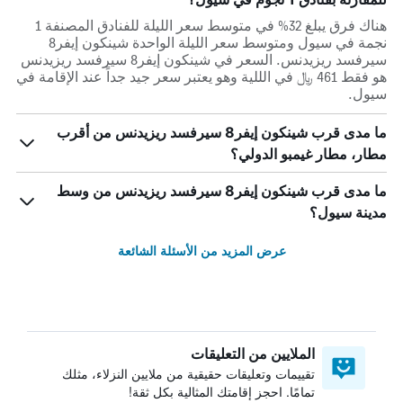
هناك فرق يبلغ 32% في متوسط ​​سعر الليلة للفنادق المصنفة 1
نجمة في سيول ومتوسط ​​سعر الليلة الواحدة شينكون إيفر8
سيرفسد ريزيدنس. السعر في شينكون إيفر8 سيرفسد ريزيدنس
هو فقط 461 ﷼ في الللية وهو يعتبر سعر جيد جداً عند الإقامة في
سيول.
ما مدى قرب شينكون إيفر8 سيرفسد ريزيدنس من أقرب
مطار، مطار غيمبو الدولي؟
ما مدى قرب شينكون إيفر8 سيرفسد ريزيدنس من وسط
مدينة سيول؟
عرض المزيد من الأسئلة الشائعة
الملايين من التعليقات
تقييمات وتعليقات حقيقية من ملايين النزلاء، مثلك
تمامًا. احجز إقامتك المثالية بكل ثقة!