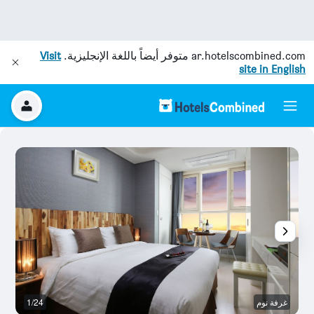
ar.hotelscombined.com
متوفر أيضاً باللغة الإنجليزية.
Visit
site in English
غرفة نوم
1/24
غ