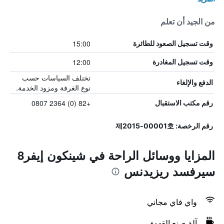
من الجيد أن تعلم
15:00
وقت تسجيل الصعود للطائرة
12:00
وقت تسجيل المغادرة
تختلف السياسات حسب
الدفع والإلغاء
نوع الغرفة ومزود الخدمة.
+82 (0) 2364 0807
رقم مكتب الاستقبال
رقم الرخصة: 제2015-00001호
المزايا ووسائل الراحة في شينكون إيفر8
سيرفسد ريزيدنس
واي فاي مجاني
آلة صنع القهوة