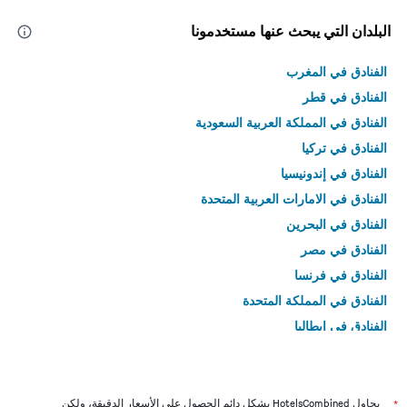
البلدان التي يبحث عنها مستخدمونا
الفنادق في المغرب
الفنادق في قطر
الفنادق في المملكة العربية السعودية
الفنادق في تركيا
الفنادق في إندونيسيا
الفنادق في الامارات العربية المتحدة
الفنادق في البحرين
الفنادق في مصر
الفنادق في فرنسا
الفنادق في المملكة المتحدة
الفنادق في إيطاليا
الفنادق في تايلاند
*
يحاول HotelsCombined بشكل دائم الحصول على الأسعار الدقيقة، ولكن