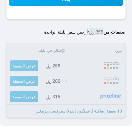
صفقات من
259 ﷼
/
أرخص سعر الليلة الواحدة
مزود
الإجمالي في الليلة
259 ﷼
عرض الصفقة
282 ﷼
عرض الصفقة
315 ﷼
عرض الصفقة
13 صفقة إضافية لـ شينكون إيفر8 سيرفسد ريزيدنس