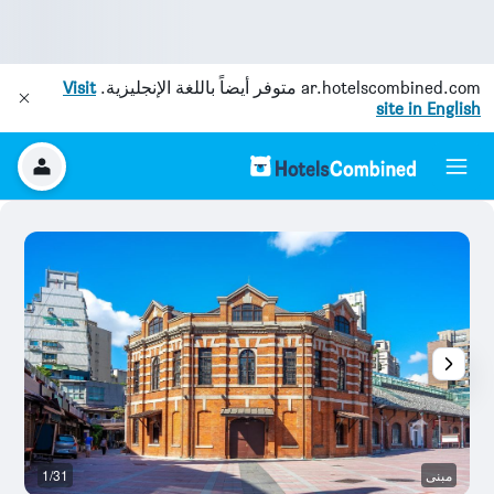
ar.hotelscombined.com
متوفر أيضاً باللغة الإنجليزية.
Visit
site in English
مبنى
1/31
ال