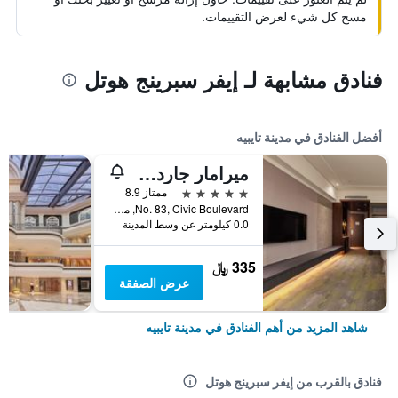
مسح كل شيء لعرض التقييمات.
فنادق مشابهة لـ إيفر سبرينج هوتل
أفضل الفنادق في مدينة تايبيه
ميرامار جاردن تابييه
5 نجوم
ممتاز 8.9
No. 83, Civic Boulevard, مدينة تايبيه, تايوان
0.0 كيلومتر عن وسط المدينة
335 ﷼
عرض الصفقة
شاهد المزيد من أهم الفنادق في مدينة تايبيه
فنادق بالقرب من إيفر سبرينج هوتل