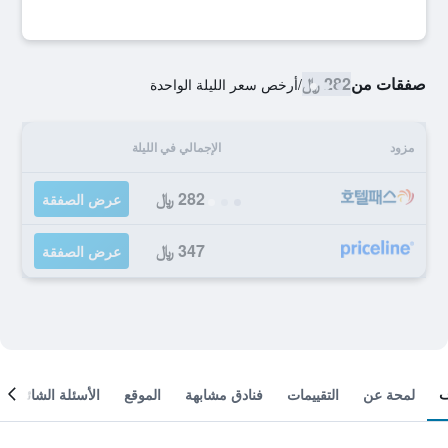
صفقات من
282 ﷼
/
أرخص سعر الليلة الواحدة
مزود
الإجمالي في الليلة
282 ﷼
عرض الصفقة
347 ﷼
عرض الصفقة
لمحة عن
التقييمات
فنادق مشابهة
الموقع
الأسئلة الشائعة