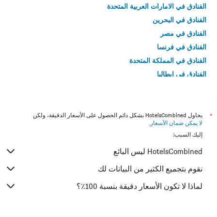
الفنادق في الامارات العربية المتحدة
الفنادق في البحرين
الفنادق في مصر
الفنادق في فرنسا
الفنادق في المملكة المتحدة
الفنادق في إيطاليا
الفنادق في تايلاند
*
يحاول HotelsCombined بشكل دائم الحصول على الأسعار الدقيقة، ولكن
لا يمكن ضمان الأسعار
.
إليك السبب:
HotelsCombined ليس البائع
نقوم بتجميع الكثير من البيانات لك
لماذا لا تكون الأسعار دقيقة بنسبة 100٪؟