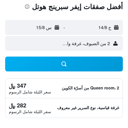
أفضل صفقات إيفر سبرينج هوتل
ج 14/8
-
س 15/8
2 من الضيوف، غرفة واحدة
347 ﷼
Queen room، 2 من أسرّة الكوين
سعر الليلة شامل الرسوم
282 ﷼
غرفة قياسية، نوع السرير غير معروف
سعر الليلة شامل الرسوم