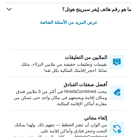
ما هو رقم هاتف إيفر سبرينج هوتل؟
عرض المزيد من الأسئلة الشائعة
الملايين من التعليقات
تقييمات وتعليقات حقيقية من ملايين النزلاء، مثلك
تمامًا. احجز إقامتك المثالية بكل ثقة!
أفضل صفقات الفنادق
يبحث HotelsCombined في أكثر من 3 ملايين فندق
ومكان إقامة ويجمعهم في مكان واحد حتى تتمكن من
مقارنة أماكن الإقامة المثالية.
إلغاء مجاني
من الوارد أن تتغير الخطط — نتفهم ذلك. ولهذا يمكنك
البحث وحجز فنادق وأماكن إقامة على
HotelsCombined من وكالات السفر التي تقدم خدمة