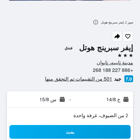
صور لـ إيفر سبرينج هوتل
إيفر سبرينج هوتل
فندق
3 نجوم
مدينة تايبيه، تايوان
+886 227 188 268
جيد
501 من التقييمات تم التحقق منها
7.0
ج 14/8
-
س 15/8
2 من الضيوف، غرفة واحدة
بحث