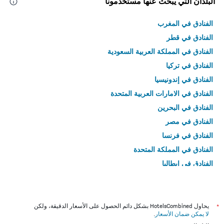
البلدان التي يبحث عنها مستخدمونا
الفنادق في المغرب
الفنادق في قطر
الفنادق في المملكة العربية السعودية
الفنادق في تركيا
الفنادق في إندونيسيا
الفنادق في الامارات العربية المتحدة
الفنادق في البحرين
الفنادق في مصر
الفنادق في فرنسا
الفنادق في المملكة المتحدة
الفنادق في إيطاليا
الفنادق في تايلاند
*
يحاول HotelsCombined بشكل دائم الحصول على الأسعار الدقيقة، ولكن
لا يمكن ضمان الأسعار
.