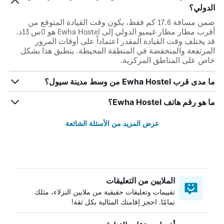
الدولي؟
ضمن مسافة 17.6 كم فقط، يكون وقت القيادة المتوقع من
أقرب مطار مطار غيمبو الدولي إلى Ewha Hostel هو 0س 13د.
قد يختلف وقت القيادة المقدر اعتماداً على أوقات المرور
المرتفعة والمنخفضة في المنطقة المحيطة. ينطبق هذا بشكل
خاص على المناطق المركزية.
ما مدى قرب Ewha Hostel من وسط مدينة سيول؟
ما هو رقم هاتف Ewha Hostel؟
عرض المزيد من الأسئلة الشائعة
الملايين من التعليقات
تقييمات وتعليقات حقيقية من ملايين النزلاء، مثلك
تمامًا. احجز إقامتك المثالية بكل ثقة!