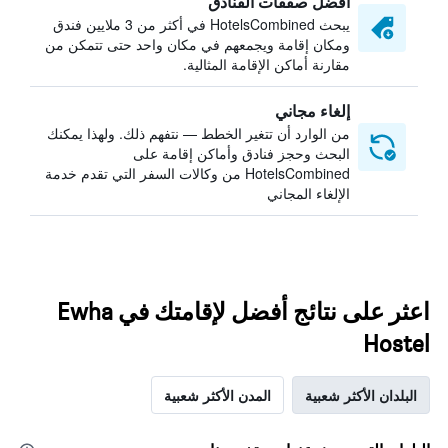
أفضل صفقات الفنادق
يبحث HotelsCombined في أكثر من 3 ملايين فندق
ومكان إقامة ويجمعهم في مكان واحد حتى تتمكن من
مقارنة أماكن الإقامة المثالية.
إلغاء مجاني
من الوارد أن تتغير الخطط — نتفهم ذلك. ولهذا يمكنك
البحث وحجز فنادق وأماكن إقامة على
HotelsCombined من وكالات السفر التي تقدم خدمة
الإلغاء المجاني
اعثر على نتائج أفضل لإقامتك في Ewha
Hostel
البلدان الأكثر شعبية
المدن الأكثر شعبية