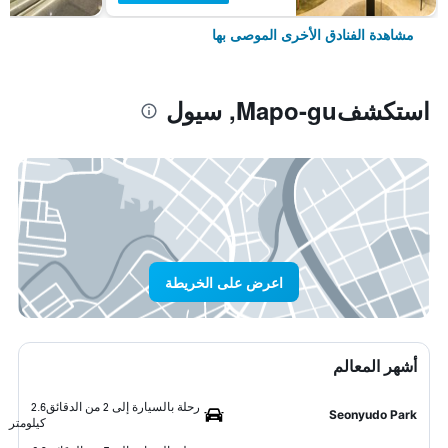
مشاهدة الفنادق الأخرى الموصى بها
استكشفMapo-gu, سيول
اعرض على الخريطة
أشهر المعالم
رحلة بالسيارة إلى 2 من الدقائق
2.6
Seonyudo Park
كيلومتر