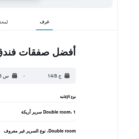
غرف
لمحة
أفضل صفقات فندق 
ج 14/8
-
س 15/8
نوع الإقامة
Double room، 1 سرير أريكة
Double room، نوع السرير غير معروف