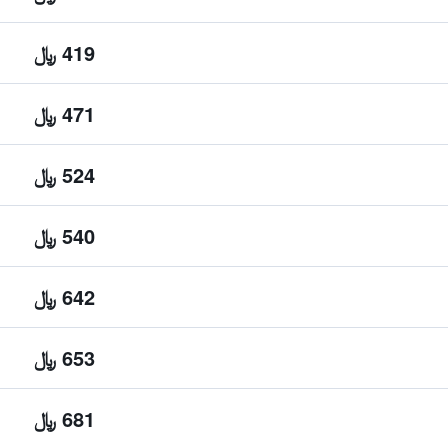
419 ﷼
471 ﷼
524 ﷼
540 ﷼
642 ﷼
653 ﷼
681 ﷼