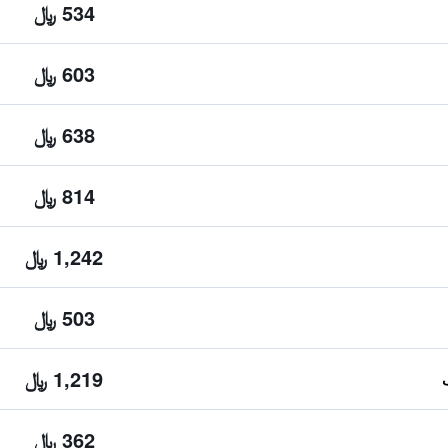
534 ﷼
603 ﷼
638 ﷼
814 ﷼
1,242 ﷼
503 ﷼
1,219 ﷼
362 ﷼