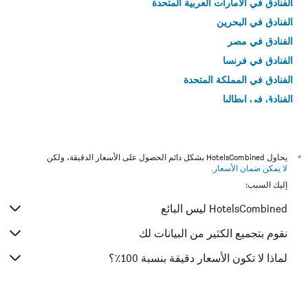
الفنادق في الامارات العربية المتحدة
الفنادق في البحرين
الفنادق في مصر
الفنادق في فرنسا
الفنادق في المملكة المتحدة
الفنادق في إيطاليا
الفنادق في تايلاند
*
يحاول HotelsCombined بشكل دائم الحصول على الأسعار الدقيقة، ولكن
لا يمكن ضمان الأسعار
.
إليك السبب:
HotelsCombined ليس البائع
نقوم بتجميع الكثير من البيانات لك
لماذا لا تكون الأسعار دقيقة بنسبة 100٪؟