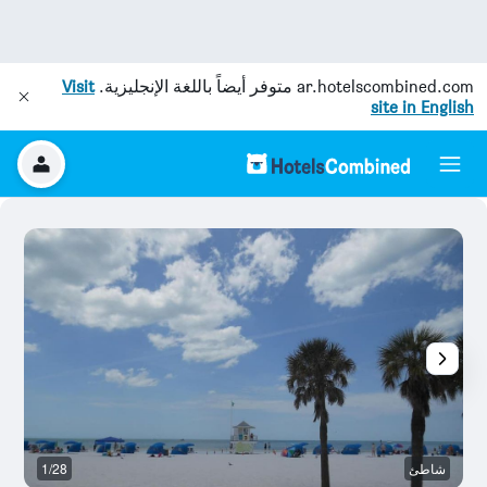
ar.hotelscombined.com
متوفر أيضاً باللغة الإنجليزية.
Visit
site in English
شاطئ
1/28
آخ