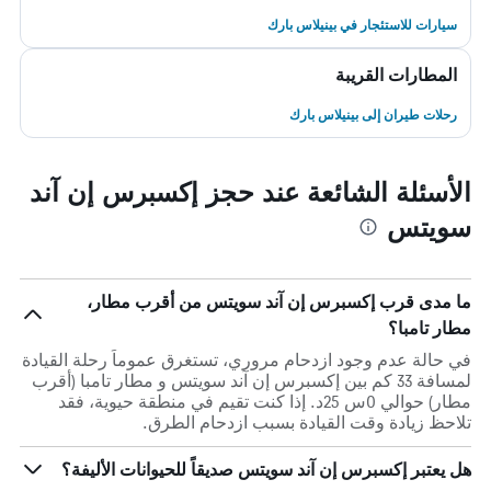
سيارات للاستئجار في بينيلاس بارك
المطارات القريبة
رحلات طيران إلى بينيلاس بارك
الأسئلة الشائعة عند حجز إكسبرس إن آند
سويتس
ما مدى قرب إكسبرس إن آند سويتس من أقرب مطار،
مطار تامبا؟
في حالة عدم وجود ازدحام مروري، تستغرق عموماً رحلة القيادة
لمسافة 33 كم بين إكسبرس إن آند سويتس و مطار تامبا (أقرب
مطار) حوالي 0س 25د. إذا كنت تقيم في منطقة حيوية، فقد
تلاحظ زيادة وقت القيادة بسبب ازدحام الطرق.
هل يعتبر إكسبرس إن آند سويتس صديقاً للحيوانات الأليفة؟