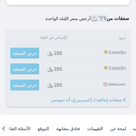
صفقات من
256 ﷼
/
أرخص سعر الليلة الواحدة
مزود
الإجمالي في الليلة
256 ﷼
عرض الصفقة
295 ﷼
عرض الصفقة
295 ﷼
عرض الصفقة
5 صفقات إضافية لـ إكسبرس إن آند سويتس
لمحة عن
التقييمات
فنادق مشابهة
الموقع
الأسئلة الشائعة