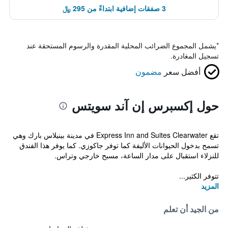
3 صفقات إضافية ابتداءً من 295 ﷼
*
يشمل المجموع الضرائب المحلية المقدرة والرسوم المستحقة عند
تسجيل المغادرة.
أفضل سعر
مضمون
حول إكسبرس إن آند سويتس
تقع Express Inn and Suites Clearwater في مدينة بينيلاس بارك وهي
تسمح بدخول الحيوانات الأليفة كما توفر جاكوزي. كما يوفر هذا الفندق
للنزلاء استقبال على مدار الساعة، مسبح خارجي وتراس.
تتوفر الكثير...
المزيد
من الجيد أن تعلم