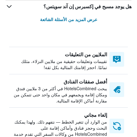
هل يوجد مسبح في إكسبرس إن آند سويتس؟
عرض المزيد من الأسئلة الشائعة
الملايين من التعليقات
تقييمات وتعليقات حقيقية من ملايين النزلاء، مثلك
تمامًا. احجز إقامتك المثالية بكل ثقة!
أفضل صفقات الفنادق
يبحث HotelsCombined في أكثر من 3 ملايين فندق
ومكان إقامة ويجمعهم في مكان واحد حتى تتمكن من
مقارنة أماكن الإقامة المثالية.
إلغاء مجاني
من الوارد أن تتغير الخطط — نتفهم ذلك. ولهذا يمكنك
البحث وحجز فنادق وأماكن إقامة على
HotelsCombined من وكالات السفر التي تقدم خدمة