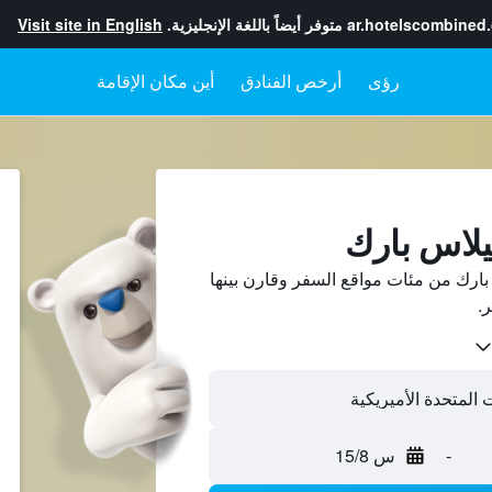
ar.hotelscombined
متوفر أيضاً باللغة الإنجليزية.
Visit site in English
رؤى
أرخص الفنادق
أين مكان الإقامة
يلاس بارك
ارك من مئات مواقع السفر وقارن بينها
-
س 15/8