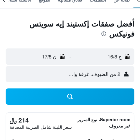
أفضل صفقات إكستيند إيه سويتس
فونيكس
ح 16/8
-
ن 17/8
2 من الضيوف، غرفة واحدة
214 ﷼
Superior room، نوع السرير
غير معروف
سعر الليلة شامل الصريبة المضافة