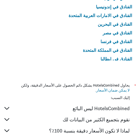
الفنادق في إندونيسيا
الفنادق في الامارات العربية المتحدة
الفنادق في البحرين
الفنادق في مصر
الفنادق في فرنسا
الفنادق في المملكة المتحدة
الفنادق في إيطاليا
الفنادق في تايلاند
*
يحاول HotelsCombined بشكل دائم الحصول على الأسعار الدقيقة، ولكن
لا يمكن ضمان الأسعار
.
إليك السبب:
HotelsCombined ليس البائع
نقوم بتجميع الكثير من البيانات لك
لماذا لا تكون الأسعار دقيقة بنسبة 100٪؟