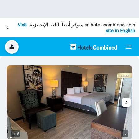
ar.hotelscombined.com
متوفر أيضاً باللغة الإنجليزية.
Visit
site in English
آخر
1/16
آخ