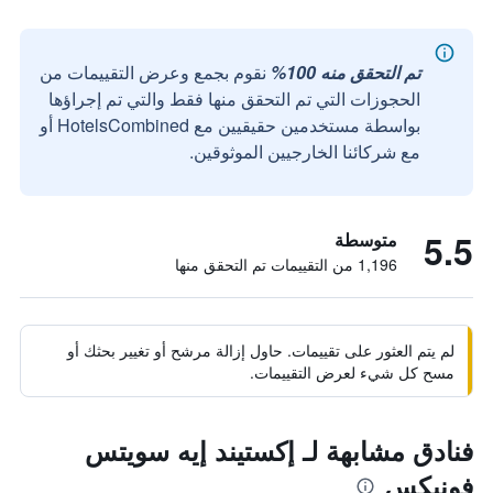
تم التحقق منه 100%
نقوم بجمع وعرض التقييمات من
الحجوزات التي تم التحقق منها فقط والتي تم إجراؤها
بواسطة مستخدمين حقيقيين مع HotelsCombined أو
مع شركائنا الخارجيين الموثوقين.
5.5
متوسطة
1,196 من التقييمات تم التحقق منها
لم يتم العثور على تقييمات. حاول إزالة مرشح أو تغيير بحثك أو
مسح كل شيء لعرض التقييمات.
فنادق مشابهة لـ إكستيند إيه سويتس
فونيكس