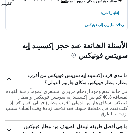
مطار فينيكس سكاي هاربور الدولي
كيلومتر
إظهار المزيد
رحلات طيران إلى فينيكس
الأسئلة الشائعة عند حجز إكستيند إيه
سويتس فونيكس
ما مدى قرب إكستيند إيه سويتس فونيكس من أقرب
مطار، مطار فينيكس سكاي هاربور الدولي؟
في حالة عدم وجود ازدحام مروري، تستغرق عموماً رحلة القيادة
لمسافة 40.8 كم بين إكستيند إيه سويتس فونيكس و مطار
فينيكس سكاي هاربور الدولي (أقرب مطار) حوالي 0س 31د. إذا
كنت تقيم في منطقة حيوية، فقد تلاحظ زيادة وقت القيادة بسبب
ازدحام الطرق.
ما هي أفضل طريقة لينتقل الضيوف من مطار فينيكس