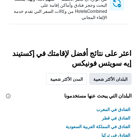
البحث وحجز فنادق وأماكن إقامة على
HotelsCombined من وكالات السفر التي تقدم خدمة
الإلغاء المجاني
اعثر على نتائج أفضل لإقامتك في إكستيند
إيه سويتس فونيكس
البلدان الأكثر شعبية
المدن الأكثر شعبية
البلدان التي يبحث عنها مستخدمونا
الفنادق في المغرب
الفنادق في قطر
الفنادق في المملكة العربية السعودية
الفنادق في تركيا