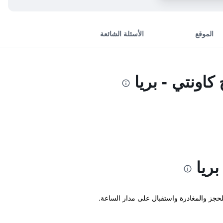
الموقع
الأسئلة الشائعة
اونتي - بريا
ريا