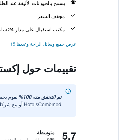
يسمح بالحيوانات الأليفة عند الط
مجفف الشعر
مكتب استقبال على مدار 24 ساعة
عرض جميع وسائل الراحة وعددها 15
تقييمات حول إكستند
تم التحقق منه 100%
نقوم بجم
HotelsCombined أو مع شركائنا الخارجيين الموثوقين.
5.7
متوسطة
995 من التقييمات تم التحقق منها