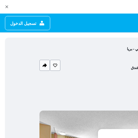
تسجيل الدخول
 - بريا
ندق