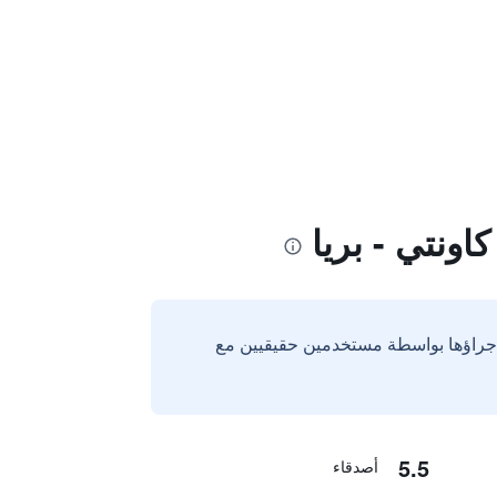
ونتي - بريا
إجراؤها بواسطة مستخدمين حقيقيين مع
5.5
أصدقاء