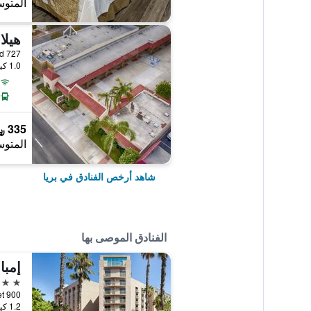
المتوس
هيلا
1.0 كيلومتر عن وسط المدينة
335 ﷼
المتوس
شاهد أرخص الفنادق في بريا
الفنادق الموصى بها
3 نجوم
1.2 كيلومتر عن وسط المدينة