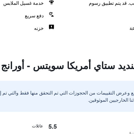
لب. قد يتم تطبيق رسوم
خدمة غسيل الملابس
دفع سريع
خزنه
يد ستاي أمريكا سويتس - أورانج كا
ع وعرض التقييمات من الحجوزات التي تم التحقق منها فقط والتي تم 
5.5
عائلات