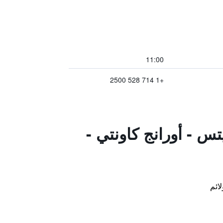
11:00
+1 714 528 2500
س - أورانج كاونتي -
لائم