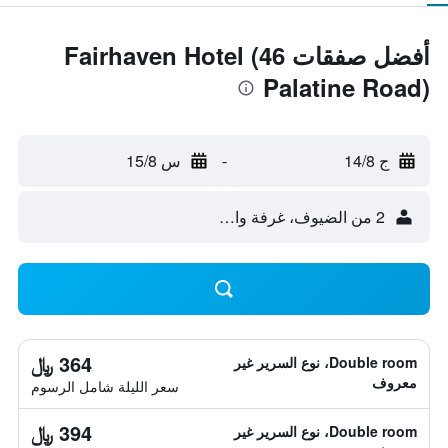
أفضل صفقات Fairhaven Hotel (46
Palatine Road)
ج 14/8
-
س 15/8
2 من الضيوف، غرفة واحدة
364 ﷼
Double room، نوع السرير غير
معروف
سعر الليلة شامل الرسوم
394 ﷼
Double room، نوع السرير غير