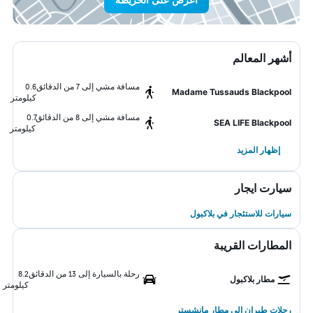
أشهر المعالم
مسافة مشي إلى 7 من الدقائق
0.6
Madame Tussauds Blackpool
كيلومتر
مسافة مشي إلى 8 من الدقائق
0.7
SEA LIFE Blackpool
كيلومتر
إظهار المزيد
سيارت ايجار
سيارات للاستئجار في بلاكبول
المطارات القريبة
رحلة بالسيارة إلى 13 من الدقائق
8.2
مطار بلاكبول
كيلومتر
رحلات طيران إلى مطار مانشستر