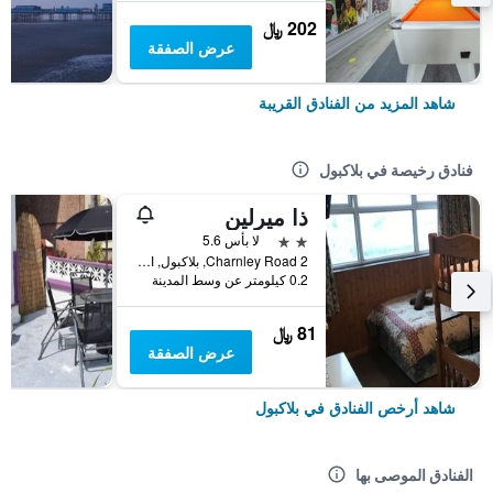
202 ﷼
عرض الصفقة
شاهد المزيد من الفنادق القريبة
فنادق رخيصة في بلاكبول
ذا ميرلين
2 نجمتين
لا بأس 5.6
2 Charnley Road, بلاكبول, المملكة المتحدة
0.2 كيلومتر عن وسط المدينة
81 ﷼
عرض الصفقة
شاهد أرخص الفنادق في بلاكبول
الفنادق الموصى بها