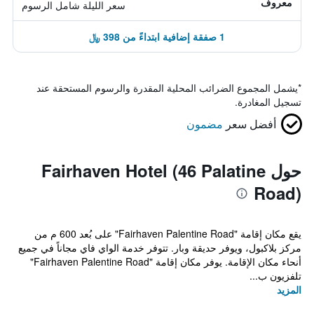
معروف
سعر الليلة شامل الرسوم
1 صفقة إضافية ابتداءً من 398 ﷼
*
يشمل المجموع الضرائب المحلية المقدرة والرسوم المستحقة عند
تسجيل المغادرة.
أفضل سعر
مضمون
حول Fairhaven Hotel (46 Palatine
Road)
يقع مكان إقامة "Fairhaven Palentine Road" على بُعد 600 م من
مركز بلاكبول، ويوفر حديقة وبار. تتوفر خدمة الواي فاي مجاناً في جميع
أنحاء مكان الإقامة. يوفر مكان إقامة "Fairhaven Palentine Road"
تلفزيون ب...
المزيد