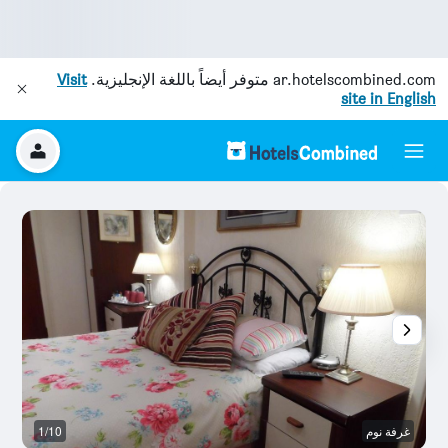
ar.hotelscombined.com
متوفر أيضاً باللغة الإنجليزية.
Visit
site in English
غرفة نوم
1/10
آخ