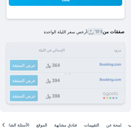
صفقات من
364 ﷼
/
أرخص سعر الليلة الواحدة
مزود
الإجمالي في الليلة
364 ﷼
عرض الصفقة
394 ﷼
عرض الصفقة
398 ﷼
عرض الصفقة
لمحة عن
التقييمات
فنادق مشابهة
الموقع
الأسئلة الشائعة