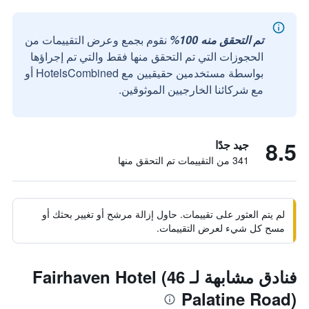
تم التحقق منه 100%
نقوم بجمع وعرض التقييمات من
الحجوزات التي تم التحقق منها فقط والتي تم إجراؤها
بواسطة مستخدمين حقيقيين مع HotelsCombined أو
مع شركائنا الخارجيين الموثوقين.
8.5
جيد جدًا
341 من التقييمات تم التحقق منها
لم يتم العثور على تقييمات. حاول إزالة مرشح أو تغيير بحثك أو
مسح كل شيء لعرض التقييمات.
فنادق مشابهة لـ Fairhaven Hotel (46
Palatine Road)