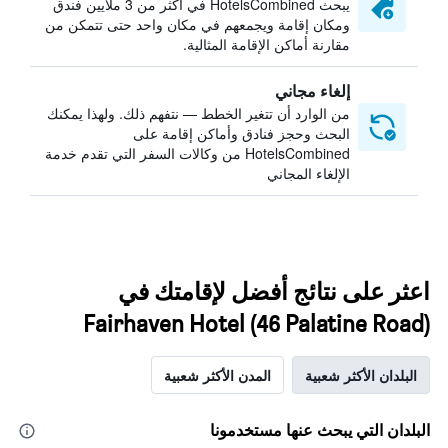
يبحث HotelsCombined في أكثر من 3 ملايين فندق
ومكان إقامة ويجمعهم في مكان واحد حتى تتمكن من
مقارنة أماكن الإقامة المثالية.
إلغاء مجاني
من الوارد أن تتغير الخطط — نتفهم ذلك. ولهذا يمكنك
البحث وحجز فنادق وأماكن إقامة على
HotelsCombined من وكالات السفر التي تقدم خدمة
الإلغاء المجاني
اعثر على نتائج أفضل لإقامتك في
Fairhaven Hotel (46 Palatine Road)
البلدان الأكثر شعبية
المدن الأكثر شعبية
البلدان التي يبحث عنها مستخدمونا