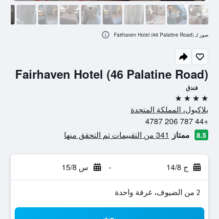
صور لـ Fairhaven Hotel (46 Palatine Road)
Fairhaven Hotel (46 Palatine Road)
فندق
4 نجوم
بلاكبول، المملكة المتحدة
+44 787 206 4787
ممتاز
341 من التقييمات تم التحقق منها
8.5
ج 14/8
-
س 15/8
2 من الضيوف، غرفة واحدة
بحث