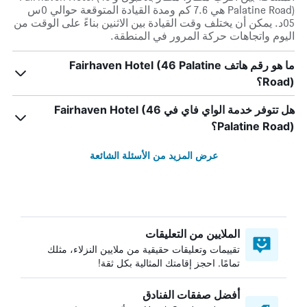
Palatine Road) هي 7.6 كم ومدة القيادة المتوقعة حوالي 0س
05د. يمكن أن يختلف وقت القيادة بين الاثنين بناءً على الوقت من
اليوم واتجاهات حركة المرور في المنطقة.
ما هو رقم هاتف Fairhaven Hotel (46 Palatine
Road)؟
هل تتوفر خدمة الواي فاي في Fairhaven Hotel (46
Palatine Road)؟
عرض المزيد من الأسئلة الشائعة
الملايين من التعليقات
تقييمات وتعليقات حقيقية من ملايين النزلاء، مثلك
تمامًا. احجز إقامتك المثالية بكل ثقة!
أفضل صفقات الفنادق