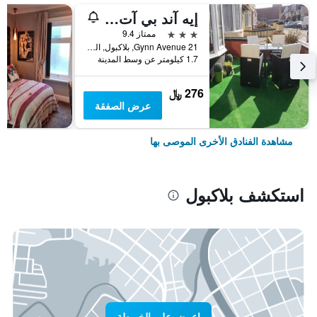
إيه آند بي آت ذا شيرون هاوس
3 نجوم
ممتاز 9.4
21 Gynn Avenue, بلاكبول, المملكة المتحدة
1.7 كيلومتر عن وسط المدينة
276 ﷼
عرض الصفقة
مشاهدة الفنادق الأخرى الموصى بها
استكشف بلاكبول
اعرض على الخريطة