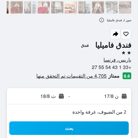
صور لـ فندق فاميليا
فندق فاميليا
فندق
2 نجمتين
باريس، فرنسا
+33 1 43 54 55 27
ممتاز
4,705 من التقييمات تم التحقق منها
8.6
ن 17/8
-
ث 18/8
2 من الضيوف، غرفة واحدة
بحث