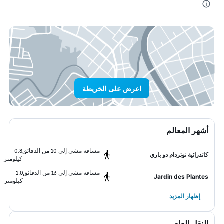
اعرض على الخريطة
أشهر المعالم
مسافة مشي إلى 10 من الدقائق
0.8
كاتدرائية نوتردام دو باري
كيلومتر
مسافة مشي إلى 13 من الدقائق
1.0
Jardin des Plantes
كيلومتر
إظهار المزيد
النقل العام