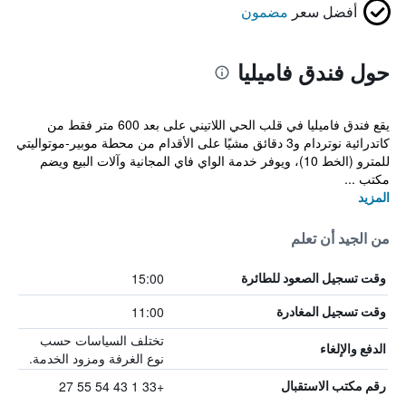
أفضل سعر
مضمون
حول فندق فاميليا
يقع فندق فاميليا في قلب الحي اللاتيني على بعد 600 متر فقط من
كاتدرائية نوتردام و3 دقائق مشيًا على الأقدام من محطة موبير-موتواليتي
للمترو (الخط 10)، ويوفر خدمة الواي فاي المجانية وآلات البيع ويضم
مكتب ...
المزيد
من الجيد أن تعلم
15:00
وقت تسجيل الصعود للطائرة
11:00
وقت تسجيل المغادرة
تختلف السياسات حسب
الدفع والإلغاء
نوع الغرفة ومزود الخدمة.
+33 1 43 54 55 27
رقم مكتب الاستقبال