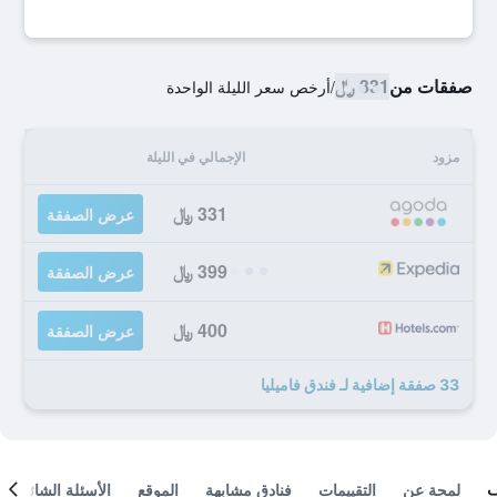
صفقات من
331 ﷼
/
أرخص سعر الليلة الواحدة
مزود
الإجمالي في الليلة
331 ﷼
عرض الصفقة
399 ﷼
عرض الصفقة
400 ﷼
عرض الصفقة
33 صفقة إضافية لـ فندق فاميليا
لمحة عن
التقييمات
فنادق مشابهة
الموقع
الأسئلة الشائعة