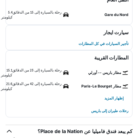
رحلة بالسيارة إلى 15 من الدقائق
5.4
Gare du Nord
كيلومتر
سيارت ايجار
تأجير السيارات في كل المطارات
المطارات القريبة
رحلة بالسيارة إلى 23 من الدقائق
15.1
مطار باريس -- أورلي
كيلومتر
رحلة بالسيارة إلى 42 من الدقائق
21.6
مطار Paris-Le Bourget
كيلومتر
إظهار المزيد
رحلات طيران إلى باريس
كم يبعد فندق فاميليا عن Place de la Nation؟