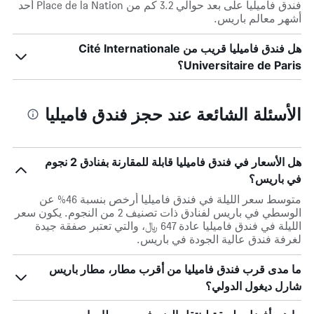
فندق فاميليا على بعد حوالي 3.2 كم من Place de la Nation أحد
أشهر معالم باريس.
هل فندق فاميليا قريب من Cité Internationale
Universitaire de Paris؟
الأسئلة الشائعة عند حجز فندق فاميليا
هل الأسعار في فندق فاميليا قابلة للمقارنة بفنادق 2 نجوم
في باريس؟
متوسط سعر الليلة في فندق فاميليا أرخص بنسبة 46% عن
الوسطي في باريس لفنادق ذات تصنيف 2 من النجوم. يكون سعر
الليلة في فندق فاميليا عادة 647 ﷼، والتي تعتبر صفقة جيدة
لغرفة فندق عالية الجودة في باريس.
ما مدى قرب فندق فاميليا من أقرب مطار، مطار باريس
شارل ديغول الدولي؟