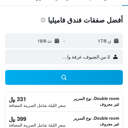
أفضل صفقات فندق فاميليا
ن 17/8
-
ث 18/8
2 من الضيوف، غرفة واحدة
331 ﷼
Double room، نوع السرير
غير معروف
سعر الليلة شامل الصريبة المضافة
399 ﷼
Double room، نوع السرير
غير معروف
سعر الليلة شامل الصريبة المضافة