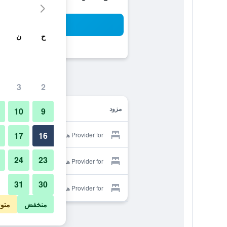
بح
ح
ن
3
2
مزود
10
9
17
16
Provider for هوسال فار هوم بلازا مايور
24
23
Provider for هوسال فار هوم بلازا مايور
31
30
Provider for هوسال فار هوم بلازا مايور
منخفض
متو