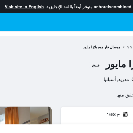
ar.hotelscombined
متوفر أيضاً باللغة الإنجليزية.
Visit site in English
9,9
هوسال فار هوم بلازا مايور
 مايور
فندق
ا
ح 16/8