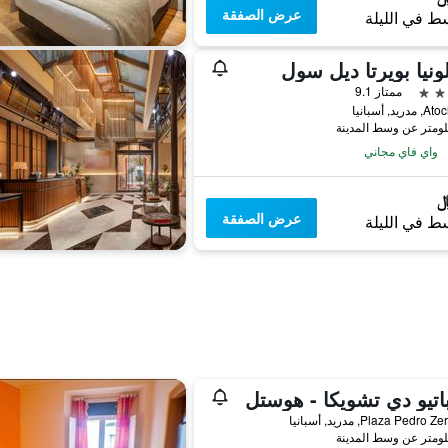
عرض الصفقة
ط في الليلة
لونيا بويرتا ديل سول
ممتاز 9.1
يد, أسبانيا
واي فاي مجاني
عرض الصفقة
ط في الليلة
اتيو دي تشويكا - هوستل
Plaza Pedro, مدريد, أسبانيا