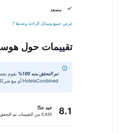
مصعد
عرض جميع وسائل الراحة وعددها 7
تقييمات حول هوسال 
تم التحقق منه 100%
نقوم بجم
HotelsCombined أو مع شركائنا الخارجيين الموثوقين.
8.1
جيد جدًا
3,435 من التقييمات تم التحقق منها