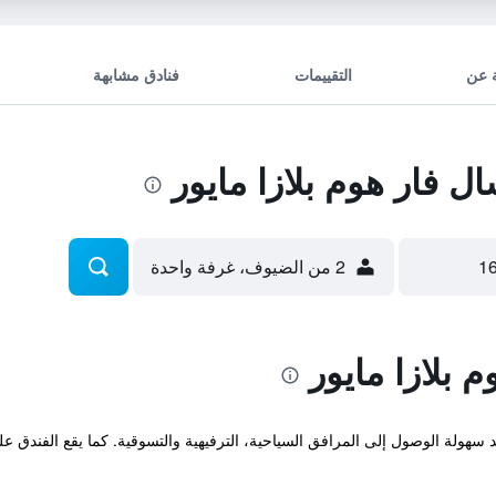
 عن
التقييمات
فنادق مشابهة
فار هوم بلازا مايور
2 من الضيوف، غرفة واحدة
بلازا مايور