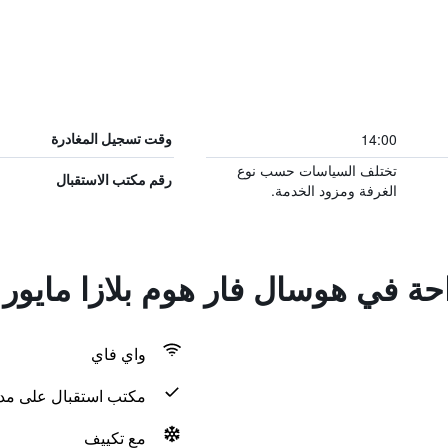
14:00
وقت تسجيل المغادرة
تختلف السياسات حسب نوع
رقم مكتب الاستقبال
الغرفة ومزود الخدمة.
احة في هوسال فار هوم بلازا مايور
واي فاي
مكتب استقبال على مدار 24 س
مع تكييف