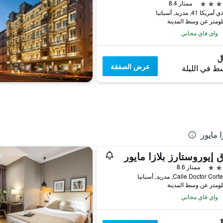
ممتاز 8.4
ا 41, مدريد, أسبانيا
واي فاي مجاني
عرض الصفقة
ط في الليلة
 مايور
 إيوروستارز بلازا مايور
ممتاز 8.6
Calle Doctor C, مدريد, أسبانيا
واي فاي مجاني