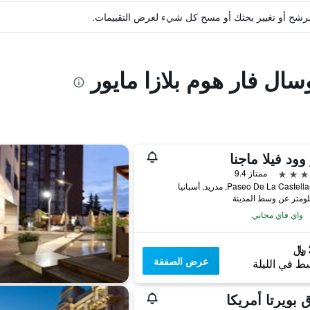
ة مرشح أو تغيير بحثك أو مسح كل شيء لعرض التقييمات.
سال فار هوم بلازا مايور
وود فيلا ماجنا
ممتاز 9.4
Paseo De La Cast, مدريد, أسبانيا
واي فاي مجاني
عرض الصفقة
ط في الليلة
 بويرتا أمريكا