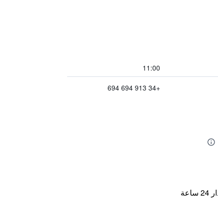
11:00
+34 913 694 694
اعة