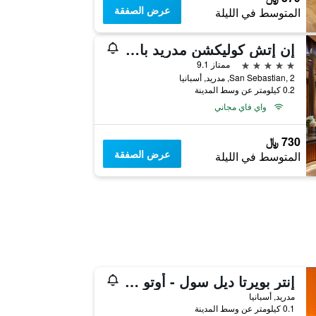
عرض الصفقة
المتوسط في الليلة
إن إتش كوليكشن مدريد بالاسيو دي تيبا
5 نجوم
ممتاز 9.1
San Sebastian, 2, مدريد, أسبانيا
0.2 كيلومتر عن وسط المدينة
واي فاي مجاني
730 ﷼
عرض الصفقة
المتوسط في الليلة
إنتر بويرتا ديل سول - أوتو تشيكي إن
مدريد, أسبانيا
0.1 كيلومتر عن وسط المدينة