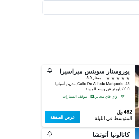
يوروستار سويتس ميراسيرا
5 نجوم
ممتاز 8.9
Calle De Alfredo Marquerie, 43, مدريد, أسبانيا
0.0 كيلومتر عن وسط المدينة
واي فاي مجاني
موقف السيارات
482 ﷼
عرض الصفقة
المتوسط في الليلة
كاتالونيا أتوتشا