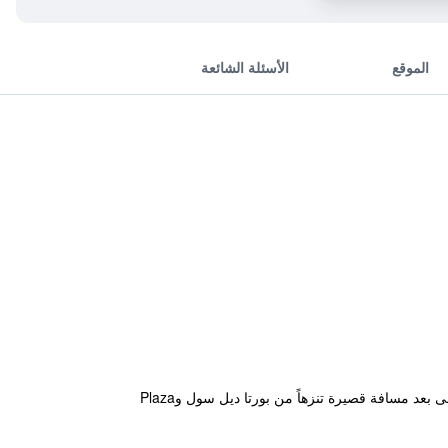
الموقع
الأسئلة الشائعة
يقدم الفندق الذي يقع في مركز مدينة مدريد سهولة الوصول إلى المرافق السياحية، الترفيهية والتسوقية. كما يقع الفندق على بعد مسافة قصيرة تنزهاً من بورتا ديل سول وPlaza