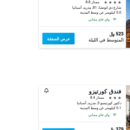
4 نجوم
ممتاز 8.8
شارع دي اتوتشا، 81, مدريد, أسبانيا
0.0 كيلومتر عن وسط المدينة
واي فاي مجاني
523 ﷼
عرض الصفقة
المتوسط في الليلة
فندق كورتيزو
3 نجوم
ممتاز 8.4
دكتور كورتيسو 3, مدريد, أسبانيا
0.1 كيلومتر عن وسط المدينة
واي فاي مجاني
379 ﷼