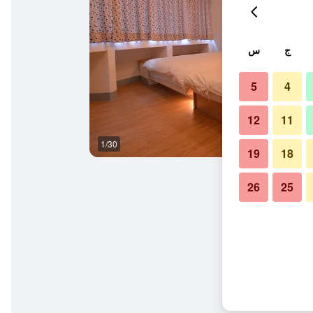
ج
س
5
4
12
11
1/30
آخر
19
18
26
25