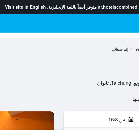
ar.hotelscombined
متوفر أيضاً باللغة الإنجليزية.
Visit site in English
9
إف سيياني
س 15/8