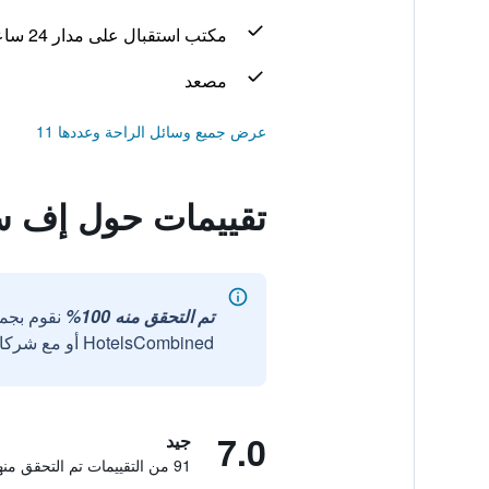
مكتب استقبال على مدار 24 ساعة
مصعد
عرض جميع وسائل الراحة وعددها 11
تقييمات حول إف س
تم التحقق منه 100%
نقوم بجم
HotelsCombined أو مع شركائنا الخارجيين الموثوقين.
7.0
جيد
91 من التقييمات تم التحقق منها