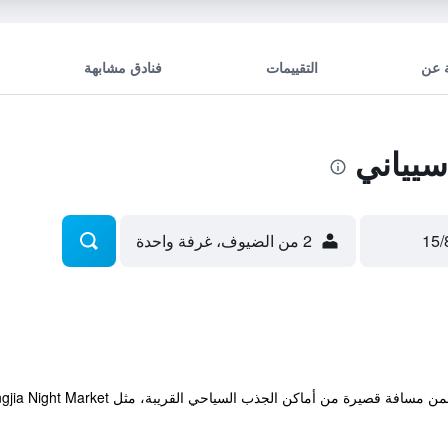
 عن
التقييمات
فنادق مشابهة
يياني
2 من الضيوف، غرفة واحدة