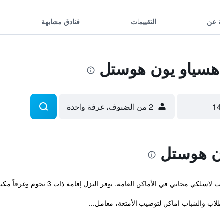
 عن
التقييمات
فنادق مشابهة
سياو يون هوستل
2 من الضيوف، غرفة واحدة
ن هوستل
 مجاني في الأماكن العامة. يوفر النزل إقامة ذات 3 نجوم وغرفاً مكيفة.
اب والشباب اماكن لتوضيب الأمتعة، معامل...