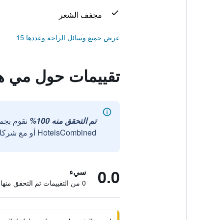
مجفف الشعر
عرض جميع وسائل الراحة وعددها 15
تقييمات حول مي ه
تم التحقق منه 100%
نقوم بجم
HotelsCombined أو مع شركائنا الخارجيين الموثوقين.
0.0
سيء
0 من التقييمات تم التحقق منها