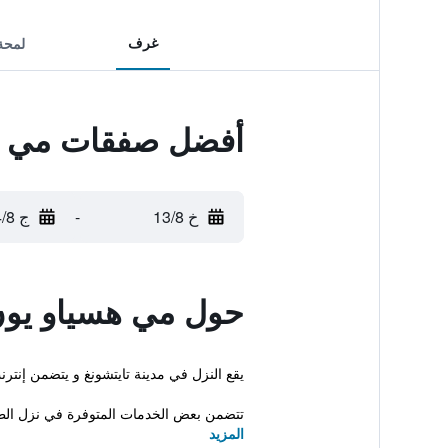
غرف
لمحة
أفضل صفقات مي ه
خ 13/8
-
ج 14/8
حول مي هسياو يو
يقع النزل في مدينة تايتشونغ و يتضمن إنترنت لاسلكي
تتضمن بعض الخدمات المتوفرة في نزل الطل
المزيد