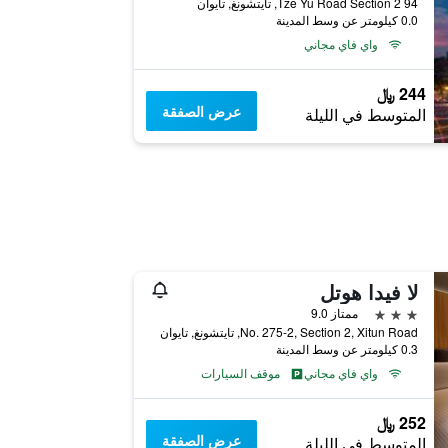
94 Tze Yu Road Section 2, تايتشونغ, تايوان
0.0 كيلومتر عن وسط المدينة
واي فاي مجاني
244 ﷼
عرض الصفقة
المتوسط في الليلة
لا فيدا هوتل
3 نجوم
ممتاز 9.0
No. 275-2, Section 2, Xitun Road, تايتشونغ, تايوان
0.3 كيلومتر عن وسط المدينة
واي فاي مجاني
موقف السيارات
252 ﷼
عرض الصفقة
المتوسط في الليلة