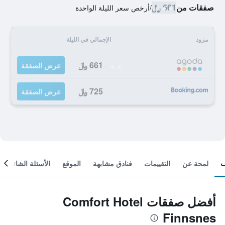
صفقات من
661 ﷼
/
أرخص سعر الليلة الواحدة
مزود
الإجمالي في الليلة
661 ﷼
عرض الصفقة
725 ﷼
عرض الصفقة
لمحة عن
التقييمات
فنادق مشابهة
الموقع
الأسئلة الشائعة
أفضل صفقات Comfort Hotel
Finnsnes