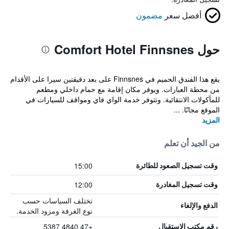
أفضل سعر
مضمون
حول Comfort Hotel Finnsnes
يقع هذا الفندق الحميم في Finnsnes على بعد دقيقتين سيرا على الأقدام
من محطة العبارات. ويوفر مكان إقامة مع حمام داخلي ومطعم
للمأكولات الانتقائية. وتتوفر خدمة الواي فاي ومواقف للسيارات في
الموقع مجانًا. ...
المزيد
من الجيد أن تعلم
15:00
وقت تسجيل الصعود للطائرة
12:00
وقت تسجيل المغادرة
تختلف السياسات حسب
الدفع والإلغاء
نوع الغرفة ومزود الخدمة.
+47 4840 5387
رقم مكتب الاستقبال