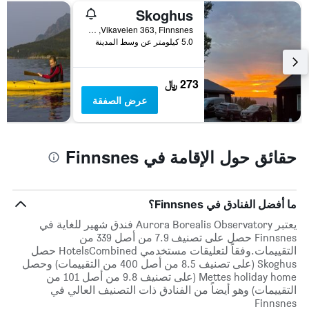
Skoghus
Vikaveien 363, Finnsnes, مقاطعة ترومس, النرويج
5.0 كيلومتر عن وسط المدينة
273 ﷼
عرض الصفقة
حقائق حول الإقامة في Finnsnes
ما أفضل الفنادق في Finnsnes؟
يعتبر Aurora Borealis Observatory فندق شهير للغاية في
Finnsnes حصل على تصنيف 7.9 من أصل 339 من
التقييمات.وفقاً لتعليقات مستخدمي HotelsCombined حصل
Skoghus (على تصنيف 8.5 من أصل 400 من التقييمات) وحصل
Mettes holiday home (على تصنيف 9.8 من أصل 101 من
التقييمات) وهو أيضاً من الفنادق ذات التصنيف العالي في
Finnsnes