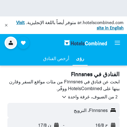
ar.hotelscombined.com
متوفر أيضاً باللغة الإنجليزية.
Visit
site in English
رؤى
أرخص الفنادق
الفنادق في Finnsnes
ابحث عن فنادق في Finnsnes من مئات مواقع السفر وقارن
بينها على HotelsCombined ووفّر.
2 من الضيوف، غرفة واحدة
Finnsnes، النرويج
ح 16/8
-
ن 17/8