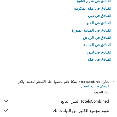
الفنادق في شرم الشيخ
الفنادق في مكة المكرمة
الفنادق في دبي
الفنادق في الخبر
الفنادق في المدينة المنورة
الفنادق في الرياض
الفنادق في المنامة
الفنادق في لندن
الفنادق في جدّة
الفنادق في القاهرة
*
يحاول HotelsCombined بشكل دائم الحصول على الأسعار الدقيقة، ولكن
لا يمكن ضمان الأسعار
.
إليك السبب:
HotelsCombined ليس البائع
نقوم بتجميع الكثير من البيانات لك