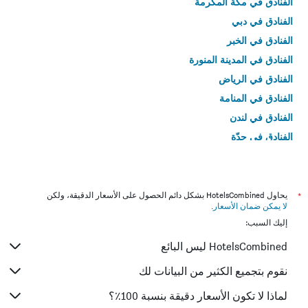
الفنادق في مكة المكرمة
الفنادق في دبي
الفنادق في الخبر
الفنادق في المدينة المنورة
الفنادق في الرياض
الفنادق في المنامة
الفنادق في لندن
الفنادق في جدّة
الفنادق في القاهرة
*
يحاول HotelsCombined بشكل دائم الحصول على الأسعار الدقيقة، ولكن
لا يمكن ضمان الأسعار
.
إليك السبب:
HotelsCombined ليس البائع
نقوم بتجميع الكثير من البيانات لك
لماذا لا تكون الأسعار دقيقة بنسبة 100٪؟