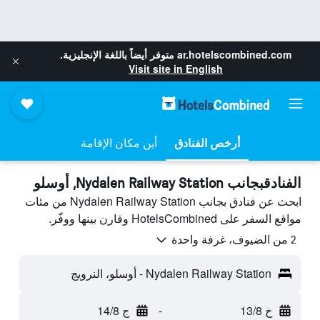
ar.hotelscombined.com
متوفر أيضاً باللغة الإنجليزية.
Visit site in English
أرخص الفنادق
أين مكان الإقامة
الفنادقبجانب Nydalen Railway Station, أوسلو
ابحث عن فنادق بجانب Nydalen Railway Station من مئات
مواقع السفر على HotelsCombined وقارن بينها ووفّر.
2 من الضيوف، غرفة واحدة
Nydalen Railway Station - أوسلو، النرويج
خ 13/8
-
ج 14/8