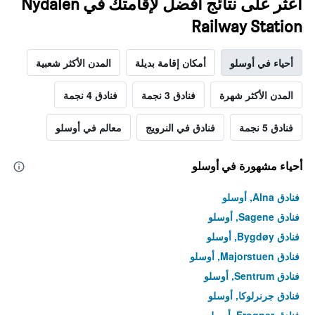
اعثر على نتائج أفضل لإقامتك في Nydalen
Railway Station
أحياء في أوسلو
أمكان إقامة بديلة
المدن الأكثر شعبية
المدن الأكثر شهرة
فنادق 3 نجمة
فنادق 4 نجمة
فنادق 5 نجمة
فنادق في النرويج
معالم في أوسلو
أحياء مشهورة في أوسلو
فنادق Alna, أوسلو
فنادق Sagene, أوسلو
فنادق Bygdøy, أوسلو
فنادق Majorstuen, أوسلو
فنادق Sentrum, أوسلو
فنادق جرنرلوكا, أوسلو