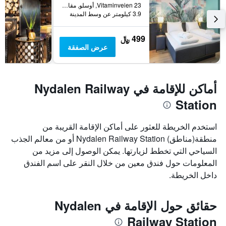
Vitaminveien 23, أوسلو, مقاطعة أوسلو, النرويج
3.9 كيلومتر عن وسط المدينة
499 ﷼
عرض الصفقة
أماكن للإقامة في Nydalen Railway
Station
استخدم الخريطة للعثور على أماكن الإقامة القريبة من
منطقة(مناطق) Nydalen Railway Station أو من معالم الجذب
السياحي التي تخطط لزيارتها. يمكن الوصول إلى مزيد من
المعلومات حول فندق معين من خلال النقر على اسم الفندق
داخل الخريطة.
حقائق حول الإقامة في Nydalen
Railway Station