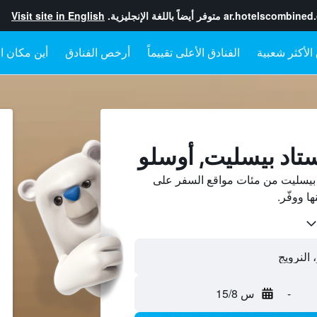
ar.hotelscombined
متوفر أيضاً باللغة الإنجليزية.
Visit site in English
الفنادق الأعلى تقييماً
أرخص الفنادق
أين مكان ال
ستاد بيسليت, أوسلو
 بيسليت من مئات مواقع السفر على
-
س 15/8