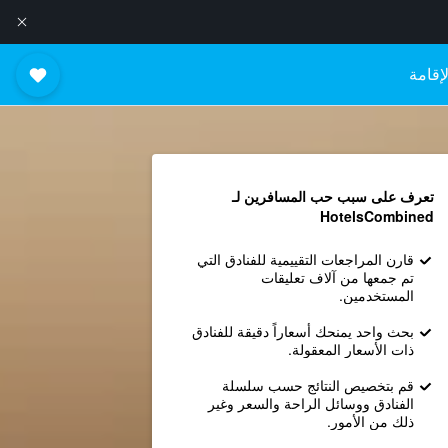
إقامة
تعرف على سبب حب المسافرين لـ
HotelsCombined
قارن المراجعات التقييمية للفنادق التي
تم جمعها من آلاف تعليقات
المستخدمين.
بحث واحد يمنحك أسعاراً دقيقة للفنادق
ذات الأسعار المعقولة.
قم بتخصيص النتائج حسب سلسلة
الفنادق ووسائل الراحة والسعر وغير
ذلك من الأمور.