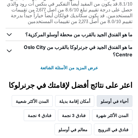
8.1/10.قد يكون من المفيد أيضاً التفكير في بنكس آت رود والذي
حصل على درجة تقييم تبلغ 8.6/10 من اصل 2,677 من تقييمات
المستخدمين. قد يكون سكانديك فولكان أيضاً خياراً جيداً بدرجة
تقييم 8.0/10 من أصل 2,273 من تقييمات المستخدمين
ما هو الفندق الجيد بالقرب من محطة أوسلو المركزية؟
ما هو الفندق الجيد في جرنرلوكا بالقرب من Oslo City
Centre؟
عرض المزيد من الأسئلة الشائعة
اعثر على نتائج أفضل لإقامتك في جرنرلوكا
أحياء في أوسلو
أمكان إقامة بديلة
المدن الأكثر شعبية
المدن الأكثر شهرة
فنادق 3 نجمة
فنادق 4 نجمة
فنادق في النرويج
معالم في أوسلو