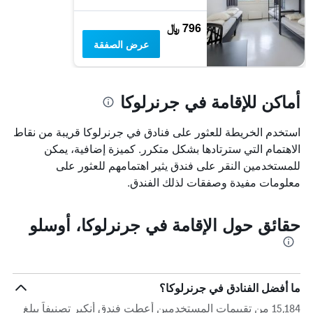
796 ﷼
عرض الصفقة
أماكن للإقامة في جرنرلوكا
استخدم الخريطة للعثور على فنادق في جرنرلوكا قريبة من نقاط
الاهتمام التي سترتادها بشكل متكرر. كميزة إضافية، يمكن
للمستخدمين النقر على فندق يثير اهتمامهم للعثور على
معلومات مفيدة وصفقات لذلك الفندق.
حقائق حول الإقامة في جرنرلوكا، أوسلو
ما أفضل الفنادق في جرنرلوكا؟
15,184 من تقييمات المستخدمين أعطت فندق أنكير تصنيفاً يبلغ