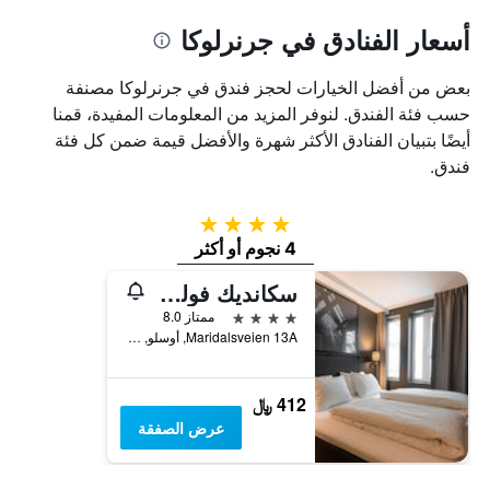
أسعار الفنادق في جرنرلوكا
بعض من أفضل الخيارات لحجز فندق في جرنرلوكا مصنفة
حسب فئة الفندق. لنوفر المزيد من المعلومات المفيدة، قمنا
أيضًا بتبيان الفنادق الأكثر شهرة والأفضل قيمة ضمن كل فئة
فندق.
4 نجوم
4 نجوم أو أكثر
سكانديك فولكان
4 نجوم
ممتاز 8.0
Maridalsveien 13A, أوسلو, مقاطعة أوسلو, النرويج
412 ﷼
عرض الصفقة