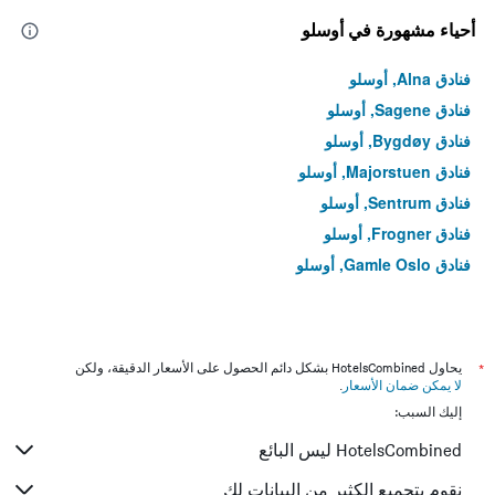
أحياء مشهورة في أوسلو
فنادق Alna, أوسلو
فنادق Sagene, أوسلو
فنادق Bygdøy, أوسلو
فنادق Majorstuen, أوسلو
فنادق Sentrum, أوسلو
فنادق Frogner, أوسلو
فنادق Gamle Oslo, أوسلو
*
يحاول HotelsCombined بشكل دائم الحصول على الأسعار الدقيقة، ولكن
لا يمكن ضمان الأسعار
.
إليك السبب:
HotelsCombined ليس البائع
نقوم بتجميع الكثير من البيانات لك