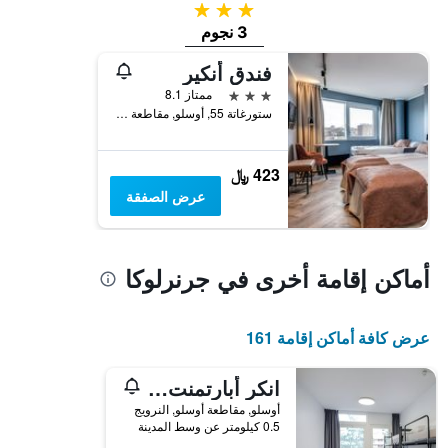
3 نجوم
3 نجوم
فندق أنكير
3 نجوم
ممتاز 8.1
ستورغاتة 55, أوسلو, مقاطعة أوسلو, النرويج
423 ﷼
عرض الصفقة
أماكن إقامة أخرى في جرنرلوكا
عرض كافة أماكن إقامة 161
انكر أبارتمنت - سنتروم
أوسلو, مقاطعة أوسلو, النرويج
0.5 كيلومتر عن وسط المدينة