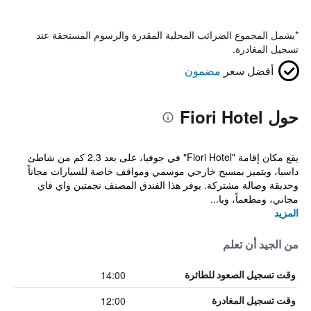
*
يشمل المجموع الضرائب المحلية المقدرة والرسوم المستحقة عند
تسجيل المغادرة.
أفضل سعر
مضمون
حول Fiori Hotel
يقع مكان إقامة "Fiori Hotel" في جوفيا، على بعد 2.3 كم من شاطئ
داسيا، ويتميز بمسبح خارجي موسمي ومواقف خاصة للسيارات مجاناً
وحديقة وصالة مشتركة. يوفر هذا الفندق المصنف نجمتين واي فاي
مجاني، ومطعماً، وبا...
المزيد
من الجيد أن تعلم
14:00
وقت تسجيل الصعود للطائرة
12:00
وقت تسجيل المغادرة