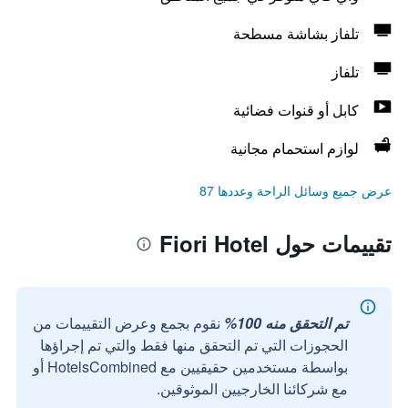
تلفاز بشاشة مسطحة
تلفاز
كابل أو قنوات فضائية
لوازم استحمام مجانية
عرض جميع وسائل الراحة وعددها 87
تقييمات حول Fiori Hotel
تم التحقق منه 100%
نقوم بجمع وعرض التقييمات من
الحجوزات التي تم التحقق منها فقط والتي تم إجراؤها
بواسطة مستخدمين حقيقيين مع HotelsCombined أو
مع شركائنا الخارجيين الموثوقين.