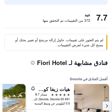
7.7
جيد
372 من التقييمات تم التحقق منها
لم يتم العثور على تقييمات. حاول إزالة مرشح أو تغيير بحثك أو
مسح كل شيء لعرض التقييمات.
فنادق مشابهة لـ Fiori Hotel
أفضل الفنادق في Gouvia
هيات زيفا كورفو
5 نجوم
ممتاز 8.7
491 00 Gouvia, Gouvia, اليونان
0.0 كيلومتر عن وسط المدينة