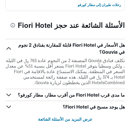
رحلات طيران إلى مطار كورفو
الأسئلة الشائعة عند حجز Fiori Hotel
هل الأسعار في Fiori Hotel قابلة للمقارنة بفنادق 2 نجوم
في Gouvia؟
تكلف فنادق Gouvia المصنفة 2 من النجوم عادة 763 ﷼ في الليلة
، ولكن وسطياً يتوفر Fiori Hotel بسعر أقل بنسبة 51% عن معدل
السعر في المنطقة. يمكنك الاستمتاع عادة بالاقامة في Fiori
Hotel بـ 374 ﷼ في الليلة. هذه صفقة رائعة لمستخدمي
HotelsCombined الذين يخططون لزيارة Gouvia.
ما مدى قرب Fiori Hotel من أقرب مطار، مطار كورفو؟
هل يوجد مسبح في Fiori Hotel؟
عرض المزيد من الأسئلة الشائعة