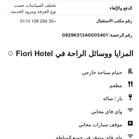
تختلف السياسات حسب
الدفع والإلغاء
نوع الغرفة ومزود الخدمة.
+30 266 108 0110
رقم مكتب الاستقبال
رقم الرخصة: 0829K012A0005401
المزايا ووسائل الراحة في Fiori Hotel
حمام سباحة خارجي
مطعم
بار / صالة
واي فاي مجاني
موقف سيارات مجاني
واي فاي متوفر في جميع المناطق