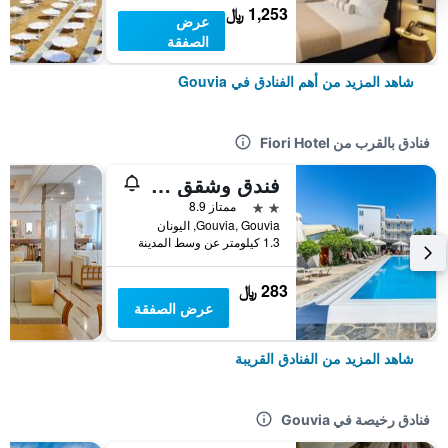
1,253 ﷼
عرض
الصفقة
شاهد المزيد من أهم الفنادق في Gouvia
فنادق بالقرب من Fiori Hotel
فندق وشقق Angela
2 نجمتين
ممتاز 8.9
Gouvia, Gouvia, اليونان
1.3 كيلومتر عن وسط المدينة
283 ﷼
عرض الصفقة
شاهد المزيد من الفنادق القريبة
فنادق رخيصة في Gouvia