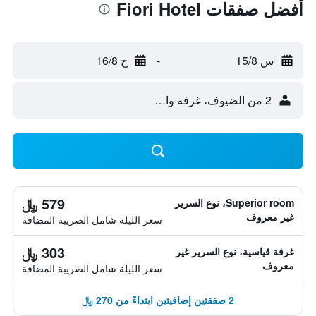
أفضل صفقات Fiori Hotel
س 15/8
-
ح 16/8
2 من الضيوف، غرفة واحدة
579 ﷼
Superior room، نوع السرير
غير معروف
سعر الليلة شامل الصريبة المضافة
303 ﷼
غرفة قياسية، نوع السرير غير
معروف
سعر الليلة شامل الصريبة المضافة
2 صفقتين إضافيتين ابتداءً من 270 ﷼