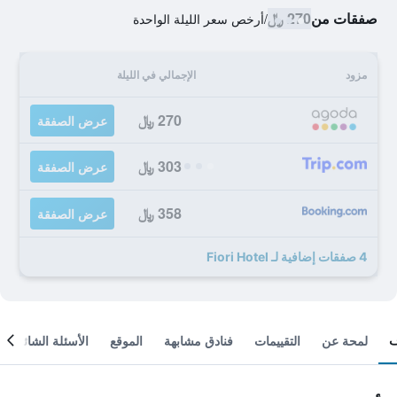
صفقات من
270 ﷼
/
أرخص سعر الليلة الواحدة
مزود
الإجمالي في الليلة
270 ﷼
عرض الصفقة
303 ﷼
عرض الصفقة
358 ﷼
عرض الصفقة
4 صفقات إضافية لـ Fiori Hotel
لمحة عن
التقييمات
فنادق مشابهة
الموقع
الأسئلة الشائعة