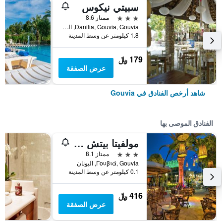
سبيتي نيكوس
3 نجوم
ممتاز 8.6
Danilia, Gouvia, Gouvia, اليونان
1.8 كيلومتر عن وسط المدينة
179 ﷼
عرض الصفقة
شاهد أرخص الفنادق في Gouvia
الفنادق الموصى بها
مولفيتا بيتش هوتل
3 نجوم
ممتاز 8.1
Γουβιά, Gouvia, اليونان
0.1 كيلومتر عن وسط المدينة
416 ﷼
عرض الصفقة