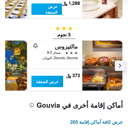
1,288 ﷼
عرض
الصفقة
3 نجوم
3 نجوم
مالتيزوس
3 نجوم
ممتاز 8.0
Gouvia, Gouvia, اليونان
373 ﷼
عرض الصفقة
أماكن إقامة أخرى في Gouvia
عرض كافة أماكن إقامة 205