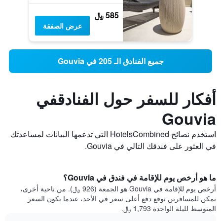
585 ﷼
عرض الصفقة
جميع الفنادق الـ 205 في Gouvia
أفكار للسفر حول الفنادقفي
Gouvia
استخدم نصائح HotelsCombined التي تدعمها البيانات لمساعدتك
في العثور على فندقك التالي في Gouvia.
ما هو أرخص يوم للإقامة في فندق في Gouvia؟
أرخص يوم للإقامة في Gouvia هو الجمعة (926 ﷼). من ناحية أخرى،
يمكن للمسافرين توقع دفع أعلى سعر في الأحد، عندما يكون السعر
المتوسط لليلة الواحدة 1,793 ﷼.