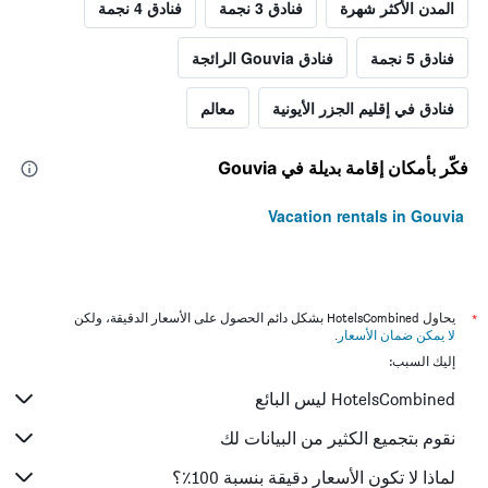
المدن الأكثر شهرة
فنادق 3 نجمة
فنادق 4 نجمة
فنادق 5 نجمة
فنادق Gouvia الرائجة
فنادق في إقليم الجزر الأيونية
معالم
فكّر بأمكان إقامة بديلة في Gouvia
Vacation rentals in Gouvia
*
يحاول HotelsCombined بشكل دائم الحصول على الأسعار الدقيقة، ولكن
لا يمكن ضمان الأسعار
.
إليك السبب:
HotelsCombined ليس البائع
نقوم بتجميع الكثير من البيانات لك
لماذا لا تكون الأسعار دقيقة بنسبة 100٪؟