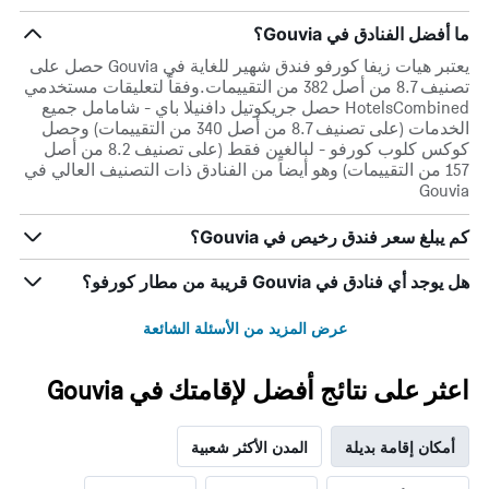
ما أفضل الفنادق في Gouvia؟
يعتبر هيات زيفا كورفو فندق شهير للغاية في Gouvia حصل على
تصنيف 8.7 من أصل 382 من التقييمات.وفقاً لتعليقات مستخدمي
HotelsCombined حصل جريكوتيل دافنيلا باي - شامامل جميع
الخدمات (على تصنيف 8.7 من أصل 340 من التقييمات) وحصل
كوكس كلوب كورفو - لبالغين فقط (على تصنيف 8.2 من أصل
157 من التقييمات) وهو أيضاً من الفنادق ذات التصنيف العالي في
Gouvia
كم يبلغ سعر فندق رخيص في Gouvia؟
هل يوجد أي فنادق في Gouvia قريبة من مطار كورفو؟
عرض المزيد من الأسئلة الشائعة
اعثر على نتائج أفضل لإقامتك في Gouvia
أمكان إقامة بديلة
المدن الأكثر شعبية