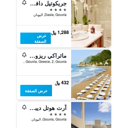
جريكوتيل دافنيلا باي - شامامل جميع الخدمات
4 نجوم
Dasia, Gouvia, اليونان
1,288 ﷼
عرض
الصفقة
ماثراكي ريزورت
Gouvia, Greece, 2, Gouvia, اليونان
432 ﷼
عرض الصفقة
آرت هوتل ديبونو
4 نجوم
Gouvia, Gouvia, اليونان