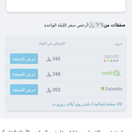
صفقات من
345 ﷼
/
أرخص سعر الليلة الواحدة
مزود
الإجمالي في الليلة
345 ﷼
عرض الصفقة
348 ﷼
عرض الصفقة
352 ﷼
عرض الصفقة
39 صفقة إضافية لـ فيتزروي أيلاند ريزورت
لمحة عن
التقييمات
فنادق مشابهة
الموقع
الأسئلة الشائعة