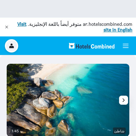
ar.hotelscombined.com
متوفر أيضاً باللغة الإنجليزية.
Visit
site in English
شاطئ
1/45
آخ