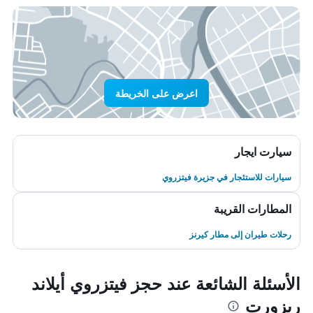
اعرض على الخريطة
سيارت ايجار
سيارات للاستئجار في جزيرة فيتزروي
المطارات القريبة
رحلات طيران إلى مطار كيرنز
الأسئلة الشائعة عند حجز فيتزروي أيلاند
ريزورت