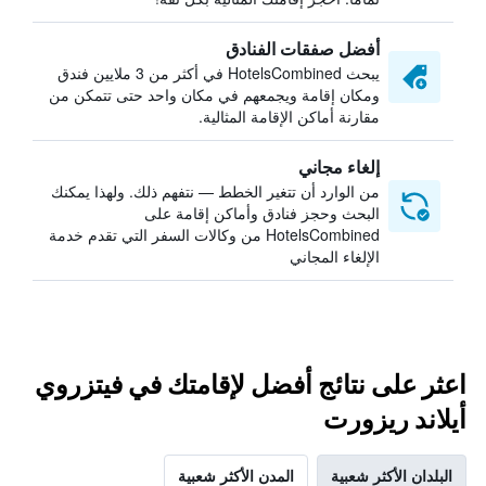
أفضل صفقات الفنادق
يبحث HotelsCombined في أكثر من 3 ملايين فندق
ومكان إقامة ويجمعهم في مكان واحد حتى تتمكن من
مقارنة أماكن الإقامة المثالية.
إلغاء مجاني
من الوارد أن تتغير الخطط — نتفهم ذلك. ولهذا يمكنك
البحث وحجز فنادق وأماكن إقامة على
HotelsCombined من وكالات السفر التي تقدم خدمة
الإلغاء المجاني
اعثر على نتائج أفضل لإقامتك في فيتزروي
أيلاند ريزورت
البلدان الأكثر شعبية
المدن الأكثر شعبية