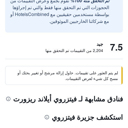
تم التحقق منه 100%
نقوم بجمع وعرض التقييمات من
الحجوزات التي تم التحقق منها فقط والتي تم إجراؤها
بواسطة مستخدمين حقيقيين مع HotelsCombined أو
مع شركائنا الخارجيين الموثوقين.
7.5
جيد
2,204 من التقييمات تم التحقق منها
لم يتم العثور على تقييمات. حاول إزالة مرشح أو تغيير بحثك أو
مسح كل شيء لعرض التقييمات.
فنادق مشابهة لـ فيتزروي أيلاند ريزورت
استكشف جزيرة فيتزروي