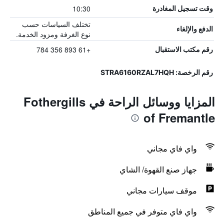
10:30
وقت تسجيل المغادرة
تختلف السياسات حسب
الدفع والإلغاء
نوع الغرفة ومزود الخدمة.
+61 893 356 784
رقم مكتب الاستقبال
رقم الرخصة: STRA6160RZAL7HQH
المزايا ووسائل الراحة في Fothergills
of Fremantle
واي فاي مجاني
جهاز صنع القهوة/ الشاي
موقف سيارات مجاني
واي فاي متوفر في جميع المناطق