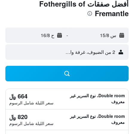
أفضل صفقات Fothergills of
Fremantle
س 15/8
-
ح 16/8
2 من الضيوف، غرفة واحدة
664 ﷼
Double room، نوع السرير غير
معروف
سعر الليلة شامل الرسوم
820 ﷼
Double room، نوع السرير غير
معروف
سعر الليلة شامل الرسوم