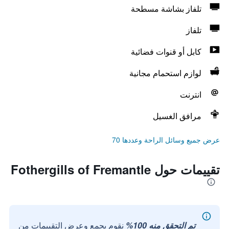
تلفاز بشاشة مسطحة
تلفاز
كابل أو قنوات فضائية
لوازم استحمام مجانية
انترنت
مرافق الغسيل
عرض جميع وسائل الراحة وعددها 70
تقييمات حول Fothergills of Fremantle
تم التحقق منه 100%
نقوم بجمع وعرض التقييمات من