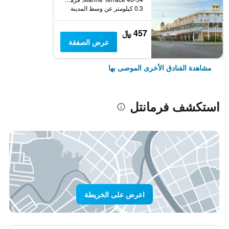
0.3 كيلومتر عن وسط المدينة
457 ﷼
عرض الصفقة
مشاهدة الفنادق الأخرى الموصى بها
استكشف فرمانتل
اعرض على الخريطة