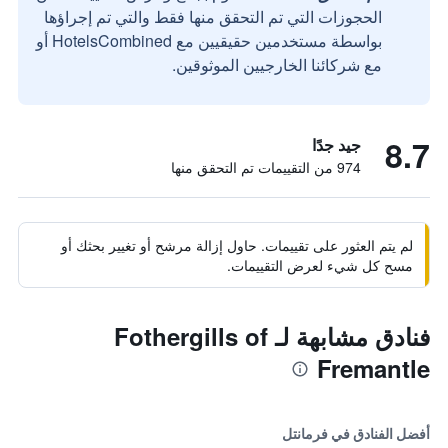
الحجوزات التي تم التحقق منها فقط والتي تم إجراؤها
بواسطة مستخدمين حقيقيين مع HotelsCombined أو
مع شركائنا الخارجيين الموثوقين.
8.7
جيد جدًا
974 من التقييمات تم التحقق منها
لم يتم العثور على تقييمات. حاول إزالة مرشح أو تغيير بحثك أو
مسح كل شيء لعرض التقييمات.
فنادق مشابهة لـ Fothergills of
Fremantle
أفضل الفنادق في فرمانتل