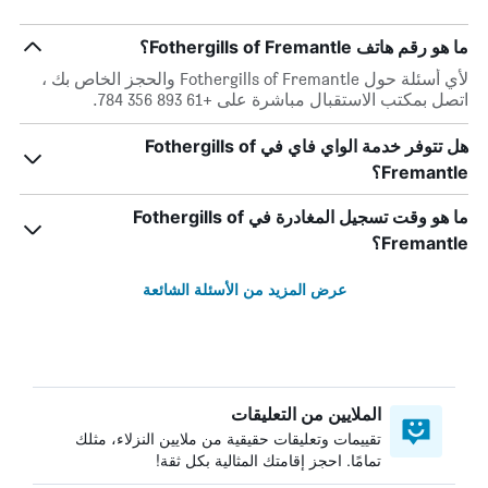
ما هو رقم هاتف Fothergills of Fremantle؟
لأي أسئلة حول Fothergills of Fremantle والحجز الخاص بك ،
اتصل بمكتب الاستقبال مباشرة على +61 893 356 784.
هل تتوفر خدمة الواي فاي في Fothergills of
Fremantle؟
ما هو وقت تسجيل المغادرة في Fothergills of
Fremantle؟
عرض المزيد من الأسئلة الشائعة
الملايين من التعليقات
تقييمات وتعليقات حقيقية من ملايين النزلاء، مثلك
تمامًا. احجز إقامتك المثالية بكل ثقة!