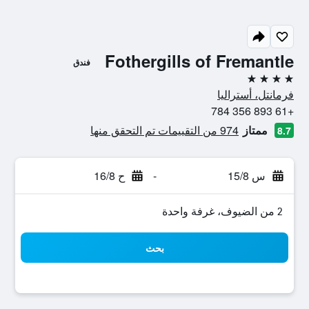
Fothergills of Fremantle
فندق
4 نجوم
فرمانتل، أستراليا
+61 893 356 784
ممتاز
974 من التقييمات تم التحقق منها
8.7
س 15/8
-
ح 16/8
2 من الضيوف، غرفة واحدة
بحث