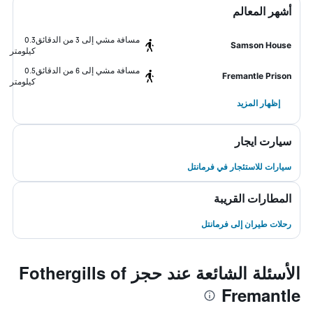
أشهر المعالم
مسافة مشي إلى 3 من الدقائق
0.3
Samson House
كيلومتر
مسافة مشي إلى 6 من الدقائق
0.5
Fremantle Prison
كيلومتر
إظهار المزيد
سيارت ايجار
سيارات للاستئجار في فرمانتل
المطارات القريبة
رحلات طيران إلى فرمانتل
الأسئلة الشائعة عند حجز Fothergills of
Fremantle