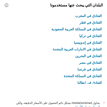
البلدان التي يبحث عنها مستخدمونا
الفنادق في المغرب
الفنادق في قطر
الفنادق في المملكة العربية السعودية
الفنادق في تركيا
الفنادق في إندونيسيا
الفنادق في الامارات العربية المتحدة
الفنادق في البحرين
الفنادق في مصر
الفنادق في فرنسا
الفنادق في المملكة المتحدة
الفنادق في إيطاليا
الفنادق في تايلاند
*
يحاول HotelsCombined بشكل دائم الحصول على الأسعار الدقيقة، ولكن
لا يمكن ضمان الأسعار
.