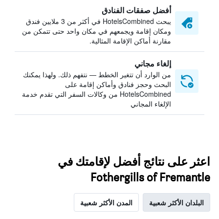
أفضل صفقات الفنادق
يبحث HotelsCombined في أكثر من 3 ملايين فندق
ومكان إقامة ويجمعهم في مكان واحد حتى تتمكن من
مقارنة أماكن الإقامة المثالية.
إلغاء مجاني
من الوارد أن تتغير الخطط — نتفهم ذلك. ولهذا يمكنك
البحث وحجز فنادق وأماكن إقامة على
HotelsCombined من وكالات السفر التي تقدم خدمة
الإلغاء المجاني
اعثر على نتائج أفضل لإقامتك في
Fothergills of Fremantle
البلدان الأكثر شعبية
المدن الأكثر شعبية