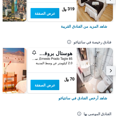
319 ﷼
عرض الصفقة
شاهد المزيد من الفنادق القريبة
فنادق رخيصة في سانتياغو
هوستال بروفيدينسيا - هوستل
Ernesto Prado Tagle 85, سانتياغو, شيلي
2.0 كيلومتر عن وسط المدينة
70 ﷼
عرض الصفقة
شاهد أرخص الفنادق في سانتياغو
الفنادق الموصى بها