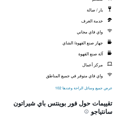
بار / صالة
خدمة الغرف
واي فاي مجاني
جهاز صنع القهوة/ الشاي
آلة صنع القهوة
مركز أعمال
واي فاي متوفر في جميع المناطق
عرض جميع وسائل الراحة وعددها 102
تقييمات حول فور بوينتس باي شيراتون
سانتياجو