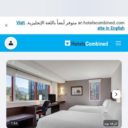
ar.hotelscombined.com
متوفر أيضاً باللغة الإنجليزية.
Visit
site in English
غرفة نوم
1/44
غر