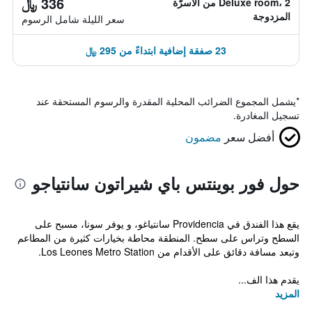
336 ﷼
Deluxe room، 2 من الأسرّة
المزدوجة
سعر الليلة شامل الرسوم
23 صفقة إضافية ابتداءً من 295 ﷼
*
يشمل المجموع الضرائب المحلية المقدرة والرسوم المستحقة عند
تسجيل المغادرة.
أفضل سعر
مضمون
حول فور بوينتس باي شيراتون سانتياجو
يقع هذا الفندق في Providencia سانتياغو، و يوفر سونا، مسبح على
السطح وتراس على سطح. المنطقة محاطة بخيارات كثيرة من المطاعم
وتبعد مسافة دقائق على الأقدام من Los Leones Metro Station.
يقدم هذا الف...
المزيد