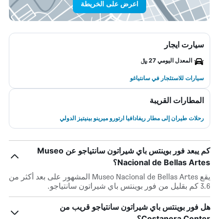
اعرض على الخريطة
سيارت ايجار
المعدل اليومي 27 ﷼
سيارات للاستئجار في سانتياغو
المطارات القريبة
رحلات طيران إلى مطار ريفادافيا ارتورو ميرينو بينيتيز الدولي
كم يبعد فور بوينتس باي شيراتون سانتياجو عن Museo
Nacional de Bellas Artes؟
يقع Museo Nacional de Bellas Artes المشهور على بعد أكثر من
3.6 كم بقليل من فور بوينتس باي شيراتون سانتياجو.
هل فور بوينتس باي شيراتون سانتياجو قريب من
Costanera Center؟