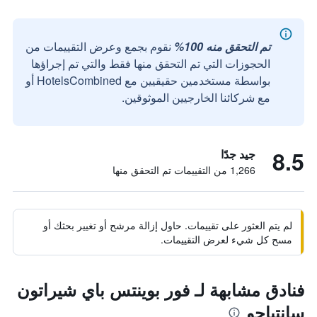
تم التحقق منه 100%
نقوم بجمع وعرض التقييمات من
الحجوزات التي تم التحقق منها فقط والتي تم إجراؤها
بواسطة مستخدمين حقيقيين مع HotelsCombined أو
مع شركائنا الخارجيين الموثوقين.
8.5
جيد جدًا
1,266 من التقييمات تم التحقق منها
لم يتم العثور على تقييمات. حاول إزالة مرشح أو تغيير بحثك أو
مسح كل شيء لعرض التقييمات.
فنادق مشابهة لـ فور بوينتس باي شيراتون
سانتياجو