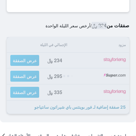
صفقات من
234 ﷼
/
أرخص سعر الليلة الواحدة
مزود
الإجمالي في الليلة
234 ﷼
عرض الصفقة
295 ﷼
عرض الصفقة
335 ﷼
عرض الصفقة
25 صفقة إضافية لـ فور بوينتس باي شيراتون سانتياجو
لمحة عن
التقييمات
فنادق مشابهة
الموقع
الأسئلة الشائعة