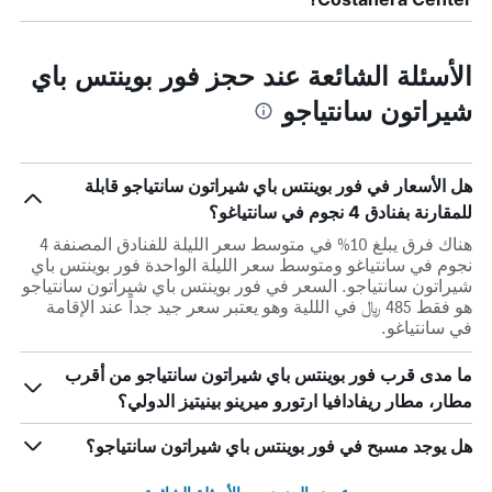
الأسئلة الشائعة عند حجز فور بوينتس باي
شيراتون سانتياجو
هل الأسعار في فور بوينتس باي شيراتون سانتياجو قابلة
للمقارنة بفنادق 4 نجوم في سانتياغو؟
هناك فرق يبلغ 10% في متوسط ​​سعر الليلة للفنادق المصنفة 4
نجوم في سانتياغو ومتوسط ​​سعر الليلة الواحدة فور بوينتس باي
شيراتون سانتياجو. السعر في فور بوينتس باي شيراتون سانتياجو
هو فقط 485 ﷼ في الللية وهو يعتبر سعر جيد جداً عند الإقامة
في سانتياغو.
ما مدى قرب فور بوينتس باي شيراتون سانتياجو من أقرب
مطار، مطار ريفادافيا ارتورو ميرينو بينيتيز الدولي؟
هل يوجد مسبح في فور بوينتس باي شيراتون سانتياجو؟