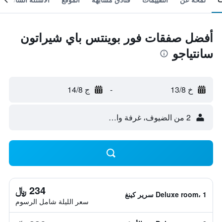
أفضل صفقات فور بوينتس باي شيراتون
سانتياجو
خ 13/8
-
ج 14/8
2 من الضيوف، غرفة واحدة
234 ﷼
Deluxe room، 1 سرير كينغ
سعر الليلة شامل الرسوم