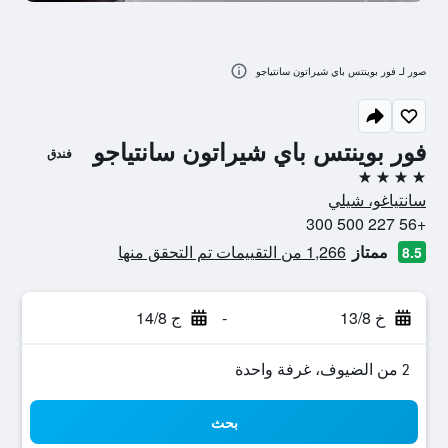
صور لـ فور بوينتس باي شيراتون سانتياجو
فور بوينتس باي شيراتون سانتياجو
فندق
4 نجوم
سانتياغو، شيلي
+56 227 500 300
ممتاز
1,266 من التقييمات تم التحقق منها
8.5
خ 13/8
-
ج 14/8
2 من الضيوف، غرفة واحدة
بحث