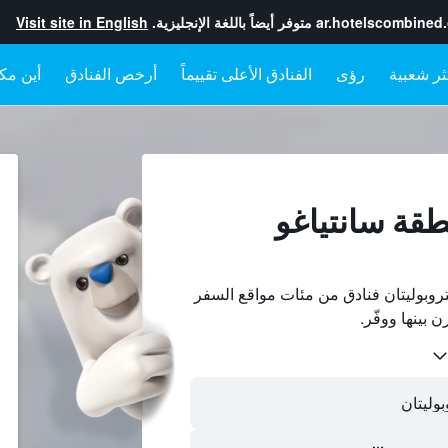
ar.hotelscombined
متوفر أيضاً باللغة الإنجليزية.
Visit site in English
رؤى
الفنادق الأعلى تقييماً
أرخص الفنادق
أين مكا
طقة سانتياغو
روبوليتان فنادق من مئات مواقع السفر