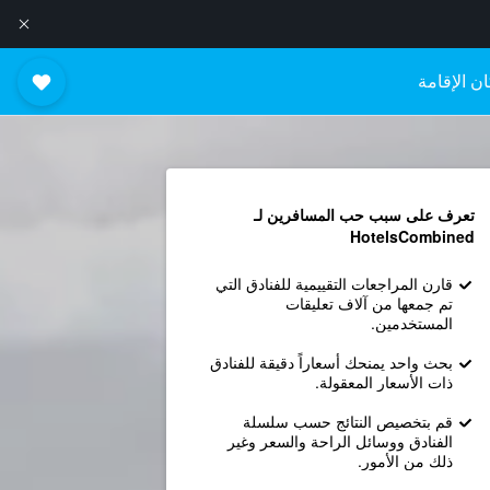
ن الإقامة
تعرف على سبب حب المسافرين لـ
HotelsCombined
قارن المراجعات التقييمية للفنادق التي
تم جمعها من آلاف تعليقات
المستخدمين.
بحث واحد يمنحك أسعاراً دقيقة للفنادق
ذات الأسعار المعقولة.
قم بتخصيص النتائج حسب سلسلة
الفنادق ووسائل الراحة والسعر وغير
ذلك من الأمور.