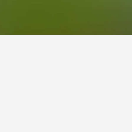
ريخ الوصول والمغادرة، استخدم نموذج البحث