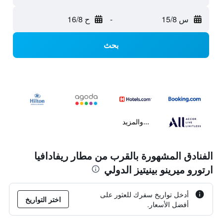
س 15/8
-
ح 16/8
بحث
...والمزيد
الفنادق المشهورة بالقرب من مطار ريفادافيا
ارتورو ميرينو بينيتيز الدولي
أدخل تواريخ سفرك للعثور على
اختر التواريخ
أفضل الأسعار.