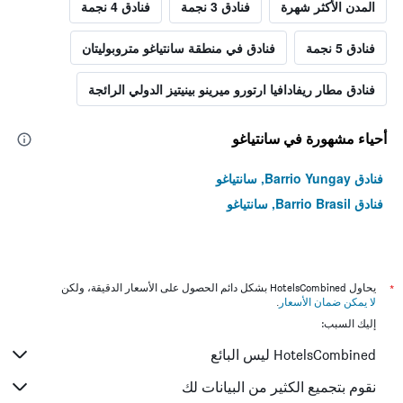
المدن الأكثر شهرة
فنادق 3 نجمة
فنادق 4 نجمة
فنادق 5 نجمة
فنادق في منطقة سانتياغو متروبوليتان
فنادق مطار ريفادافيا ارتورو ميرينو بينيتيز الدولي الرائجة
أحياء مشهورة في سانتياغو
فنادق Barrio Yungay, سانتياغو
فنادق Barrio Brasil, سانتياغو
*
يحاول HotelsCombined بشكل دائم الحصول على الأسعار الدقيقة، ولكن
لا يمكن ضمان الأسعار
.
إليك السبب:
HotelsCombined ليس البائع
نقوم بتجميع الكثير من البيانات لك