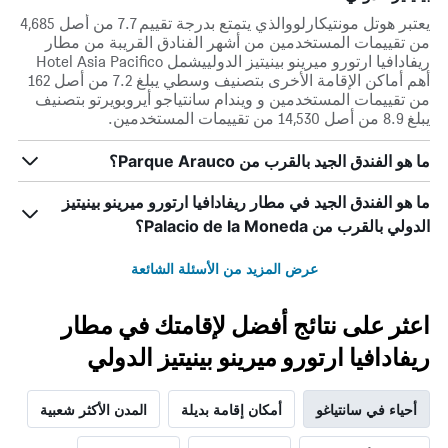
يعتبر هوتل مونتيكارلووالذي يتمتع بدرجة تقييم 7.7 من أصل 4,685
من تقييمات المستخدمين من أشهر الفنادق القريبة من مطار
ريفادافيا ارتورو ميرينو بينيتيز الدولييشمل Hotel Asia Pacifico
أهم أماكن الإقامة الأخرى بتصنيف وسطي يبلغ 7.2 من أصل 162
من تقييمات المستخدمين و ويندام سانتياجو أيروبويرتو بتصنيف
يبلغ 8.9 من أصل 14,530 من تقييمات المستخدمين.
ما هو الفندق الجيد بالقرب من Parque Arauco؟
ما هو الفندق الجيد في مطار ريفادافيا ارتورو ميرينو بينيتيز
الدولي بالقرب من Palacio de la Moneda؟
عرض المزيد من الأسئلة الشائعة
اعثر على نتائج أفضل لإقامتك في مطار
ريفادافيا ارتورو ميرينو بينيتيز الدولي
أحياء في سانتياغو
أمكان إقامة بديلة
المدن الأكثر شعبية