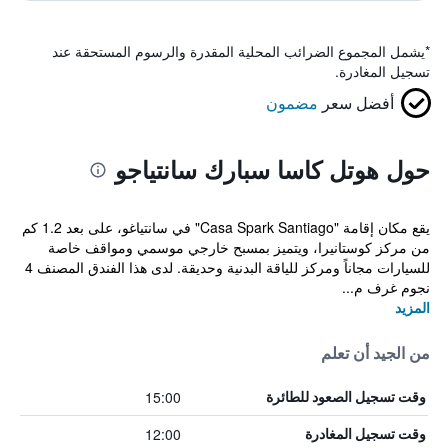
*
يشمل المجموع الضرائب المحلية المقدرة والرسوم المستحقة عند
تسجيل المغادرة.
أفضل سعر
مضمون
حول هوتل كاسا سبارك سانتياجو
يقع مكان إقامة "Casa Spark Santiago" في سانتياغو، على بعد 1.2 كم
من مركز كوستانيرا، ويتميز بمسبح خارجي موسمي ومواقف خاصة
للسيارات مجاناً ومركز للياقة البدنية وحديقة. لدى هذا الفندق المصنف 4
نجوم غرف م...
المزيد
من الجيد أن تعلم
15:00
وقت تسجيل الصعود للطائرة
12:00
وقت تسجيل المغادرة