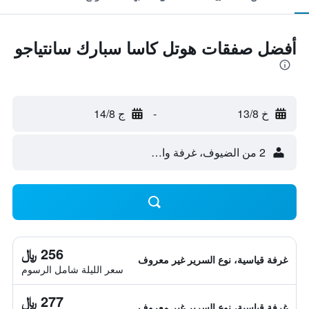
أفضل صفقات هوتل كاسا سبارك سانتياجو
خ 13/8
-
ج 14/8
2 من الضيوف، غرفة واحدة
256 ﷼
غرفة قياسية، نوع السرير غير معروف
سعر الليلة شامل الرسوم
277 ﷼
غرفة قياسية، نوع السرير غير معروف