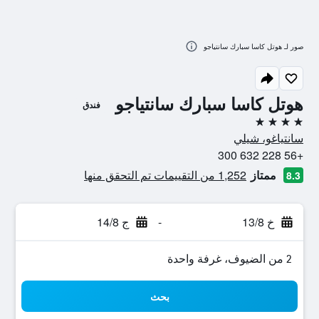
صور لـ هوتل كاسا سبارك سانتياجو
هوتل كاسا سبارك سانتياجو
فندق
4 نجوم
سانتياغو، شيلي
+56 228 632 300
ممتاز
1,252 من التقييمات تم التحقق منها
8.3
خ 13/8
-
ج 14/8
2 من الضيوف، غرفة واحدة
بحث