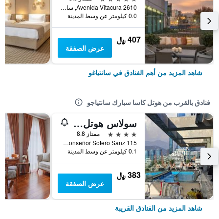
Avenida Vitacura 2610, سانتياغو, شيلي
0.0 كيلومتر عن وسط المدينة
407 ﷼
عرض الصفقة
شاهد المزيد من أهم الفنادق في سانتياغو
فنادق بالقرب من هوتل كاسا سبارك سانتياجو
سولاس هوتل سانتياجو
4 نجوم
ممتاز 8.8
Monseñor Sotero Sanz 115, سانتياغو, شيلي
0.1 كيلومتر عن وسط المدينة
383 ﷼
عرض الصفقة
شاهد المزيد من الفنادق القريبة