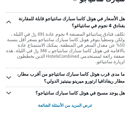
هل الأسعار في هوتل كاسا سبارك سانتياجو قابلة للمقارنة
بفنادق 4 نجوم في سانتياغو؟
تكلف فنادق سانتياغو المصنفة 4 نجوم عادة 691 ﷼ في الليلة ،
ولكن وسطياً يتوفر هوتل كاسا سبارك سانتياجو بسعر أقل بنسبة
50% عن معدل السعر في المنطقة. يمكنك الاستمتاع عادة
بالاقامة في هوتل كاسا سبارك سانتياجو بـ 348 ﷼ في الليلة. هذه
صفقة رائعة لمستخدمي HotelsCombined الذين يخططون
لزيارة سانتياغو.
ما مدى قرب هوتل كاسا سبارك سانتياجو من أقرب مطار،
مطار ريفادافيا ارتورو ميرينو بينيتيز الدولي؟
هل يوجد مسبح في هوتل كاسا سبارك سانتياجو؟
عرض المزيد من الأسئلة الشائعة