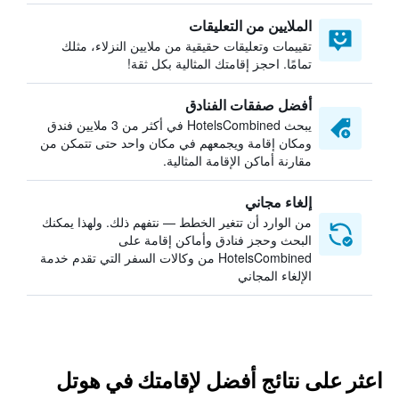
الملايين من التعليقات
تقييمات وتعليقات حقيقية من ملايين النزلاء، مثلك
تمامًا. احجز إقامتك المثالية بكل ثقة!
أفضل صفقات الفنادق
يبحث HotelsCombined في أكثر من 3 ملايين فندق
ومكان إقامة ويجمعهم في مكان واحد حتى تتمكن من
مقارنة أماكن الإقامة المثالية.
إلغاء مجاني
من الوارد أن تتغير الخطط — نتفهم ذلك. ولهذا يمكنك
البحث وحجز فنادق وأماكن إقامة على
HotelsCombined من وكالات السفر التي تقدم خدمة
الإلغاء المجاني
اعثر على نتائج أفضل لإقامتك في هوتل