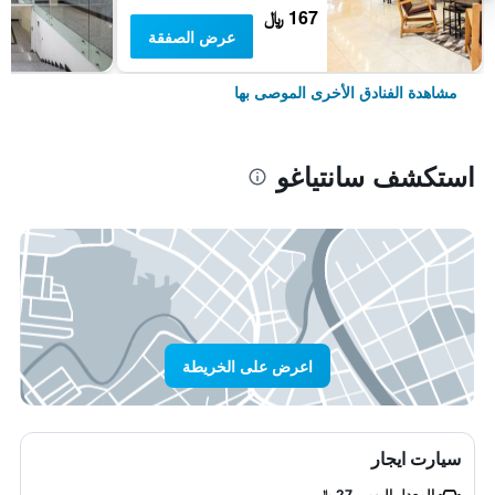
167 ﷼
عرض الصفقة
مشاهدة الفنادق الأخرى الموصى بها
استكشف سانتياغو
اعرض على الخريطة
سيارت ايجار
المعدل اليومي 27 ﷼