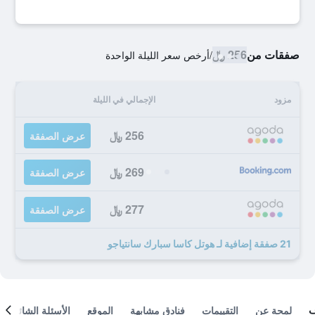
صفقات من
256 ﷼
/
أرخص سعر الليلة الواحدة
مزود
الإجمالي في الليلة
256 ﷼
عرض الصفقة
269 ﷼
عرض الصفقة
277 ﷼
عرض الصفقة
21 صفقة إضافية لـ هوتل كاسا سبارك سانتياجو
لمحة عن
التقييمات
فنادق مشابهة
الموقع
الأسئلة الشائعة