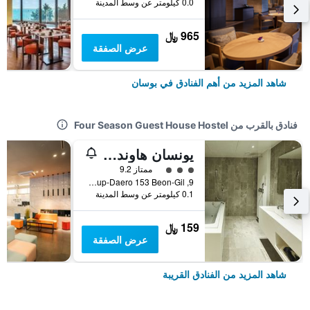
0.0 كيلومتر عن وسط المدينة
965 ﷼
عرض الصفقة
شاهد المزيد من أهم الفنادق في بوسان
فنادق بالقرب من Four Season Guest House Hostel
يونسان هاوند هوتل
تقييم فئة 3
ممتاز 9.2
9, World Cup-Daero 153 Beon-Gil, بوسان, كوريا الجنوبية
0.1 كيلومتر عن وسط المدينة
159 ﷼
عرض الصفقة
شاهد المزيد من الفنادق القريبة