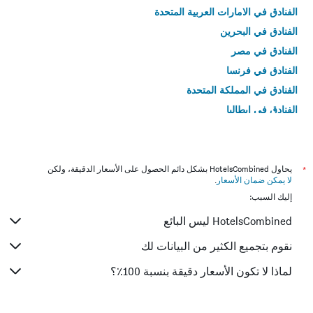
الفنادق في الامارات العربية المتحدة
الفنادق في البحرين
الفنادق في مصر
الفنادق في فرنسا
الفنادق في المملكة المتحدة
الفنادق في إيطاليا
الفنادق في تايلاند
*
يحاول HotelsCombined بشكل دائم الحصول على الأسعار الدقيقة، ولكن
لا يمكن ضمان الأسعار
.
إليك السبب:
HotelsCombined ليس البائع
نقوم بتجميع الكثير من البيانات لك
لماذا لا تكون الأسعار دقيقة بنسبة 100٪؟