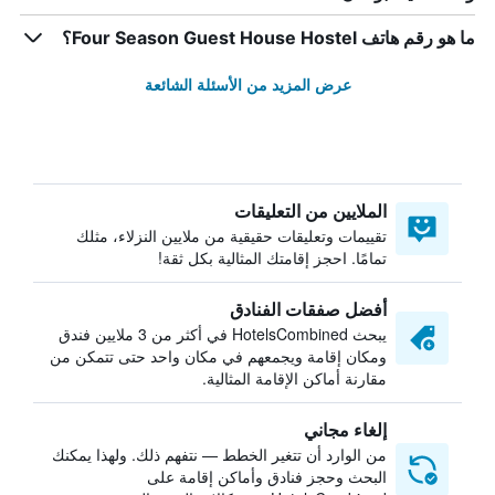
ما هو رقم هاتف Four Season Guest House Hostel؟
عرض المزيد من الأسئلة الشائعة
الملايين من التعليقات
تقييمات وتعليقات حقيقية من ملايين النزلاء، مثلك
تمامًا. احجز إقامتك المثالية بكل ثقة!
أفضل صفقات الفنادق
يبحث HotelsCombined في أكثر من 3 ملايين فندق
ومكان إقامة ويجمعهم في مكان واحد حتى تتمكن من
مقارنة أماكن الإقامة المثالية.
إلغاء مجاني
من الوارد أن تتغير الخطط — نتفهم ذلك. ولهذا يمكنك
البحث وحجز فنادق وأماكن إقامة على