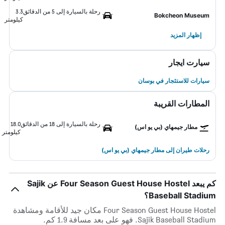
رحلة بالسيارة إلى 5 من الدقائق
3.3
Bokcheon Museum
كيلومتر
إظهار المزيد
سيارت ايجار
سيارات للاستئجار في بوسان
المطارات القريبة
رحلة بالسيارة إلى 18 من الدقائق
18.0
مطار جيمهاي (بي يو اس)
كيلومتر
رحلات طيران إلى مطار جيمهاي (بي يو اس)
كم يبعد Four Season Guest House Hostel عن Sajik
Baseball Stadium؟
Four Season Guest House Hostel مكان جيد للأقامة ومشاهدة
Sajik Baseball Stadium. فهو على بعد مسافة 1.9 كم.