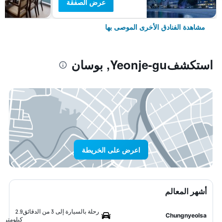
عرض الصفقة
مشاهدة الفنادق الأخرى الموصى بها
استكشفYeonje-gu, بوسان
اعرض على الخريطة
أشهر المعالم
رحلة بالسيارة إلى 3 من الدقائق
2.9
Chungnyeolsa
كيلومتر