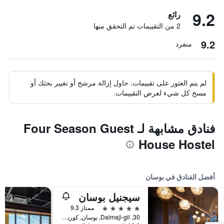
9.2
رائع
2 من التقييمات تم التحقق منها
9.2
منفرد
لم يتم العثور على تقييمات. حاول إزالة مرشح أو تغيير بحثك أو
مسح كل شيء لعرض التقييمات.
فنادق مشابهة لـ Four Season Guest
House Hostel
أفضل الفنادق في بوسان
سيجنيل بوسان
5 نجوم
ممتاز 9.3
30, Dalmaji-gil, بوسان, كوريا الجنوبية