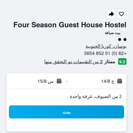
Four Season Guest House Hostel
بيت ضيافة
تقييم فئة 2
بوسان، كوريا الجنوبية
+82 (0) 51 852 3654
ممتاز
2 من التقييمات تم التحقق منها
9.2
ج 14/8
-
س 15/8
2 من الضيوف، غرفة واحدة
بحث