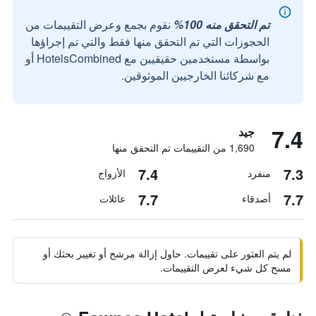
تم التحقق منه 100%
نقوم بجمع وعرض التقييمات من
الحجوزات التي تم التحقق منها فقط والتي تم إجراؤها
بواسطة مستخدمين حقيقيين مع HotelsCombined أو
مع شركائنا الخارجيين الموثوقين.
7.4
جيد
1,690 من التقييمات تم التحقق منها
7.4
7.3
منفرد
الأزواج
7.7
7.7
أصدقاء
عائلات
لم يتم العثور على تقييمات. حاول إزالة مرشح أو تغيير بحثك أو
مسح كل شيء لعرض التقييمات.