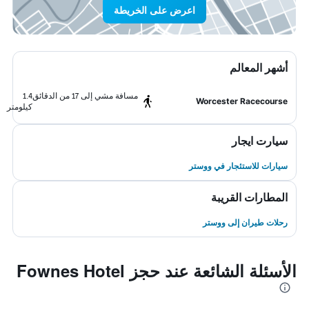
اعرض على الخريطة
أشهر المعالم
مسافة مشي إلى 17 من الدقائق
1.4
Worcester Racecourse
كيلومتر
سيارت ايجار
سيارات للاستئجار في ووستر
المطارات القريبة
رحلات طيران إلى ووستر
الأسئلة الشائعة عند حجز Fownes Hotel