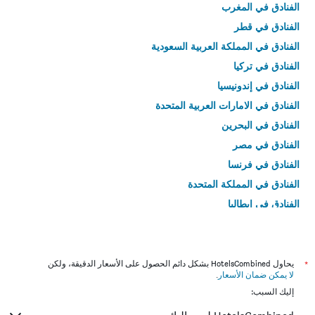
الفنادق في المغرب
الفنادق في قطر
الفنادق في المملكة العربية السعودية
الفنادق في تركيا
الفنادق في إندونيسيا
الفنادق في الامارات العربية المتحدة
الفنادق في البحرين
الفنادق في مصر
الفنادق في فرنسا
الفنادق في المملكة المتحدة
الفنادق في إيطاليا
الفنادق في تايلاند
*
يحاول HotelsCombined بشكل دائم الحصول على الأسعار الدقيقة، ولكن
لا يمكن ضمان الأسعار
.
إليك السبب: