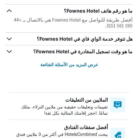
ما هو رقم هاتف Fownes Hotel؟
أفضل طريقة للتواصل مع Fownes Hotel هي بالاتصال بـ +44
190 561 3151.
هل تتوفر خدمة الواي فاي في Fownes Hotel؟
ما هو وقت تسجيل المغادرة في Fownes Hotel؟
عرض المزيد من الأسئلة الشائعة
الملايين من التعليقات
تقييمات وتعليقات حقيقية من ملايين النزلاء، مثلك
تمامًا. احجز إقامتك المثالية بكل ثقة!
أفضل صفقات الفنادق
يبحث HotelsCombined في أكثر من 3 ملايين فندق