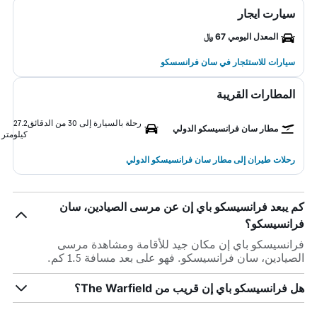
سيارت ايجار
المعدل اليومي 67 ﷼
سيارات للاستئجار في سان فرانسسكو
المطارات القريبة
رحلة بالسيارة إلى 30 من الدقائق
27.2
مطار سان فرانسيسكو الدولي
كيلومتر
رحلات طيران إلى مطار سان فرانسيسكو الدولي
كم يبعد فرانسيسكو باي إن عن مرسى الصيادين، سان
فرانسيسكو؟
فرانسيسكو باي إن مكان جيد للأقامة ومشاهدة مرسى
الصيادين، سان فرانسيسكو. فهو على بعد مسافة 1.5 كم.
هل فرانسيسكو باي إن قريب من The Warfield؟