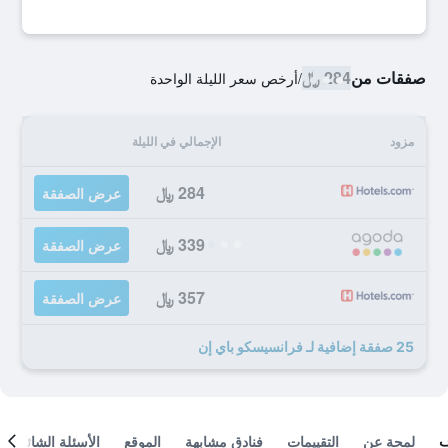
صفقات من
284 ﷼
/
أرخص سعر الليلة الواحدة
مزود
الإجمالي في الليلة
284 ﷼
عرض الصفقة
339 ﷼
عرض الصفقة
357 ﷼
عرض الصفقة
25 صفقة إضافية لـ فرانسيسكو باي إن
لمحة عن
التقييمات
فنادق مشابهة
الموقع
الأسئلة الشائعة