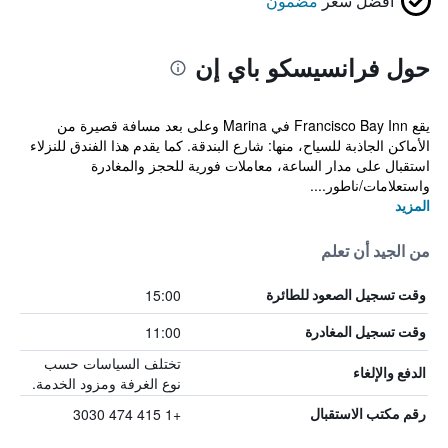
أفضل سعر
مضمون
حول فرانسيسكو باي إن
يقع Francisco Bay Inn في Marina وعلى بعد مسافة قصيرة من
الأماكن الجاذبة للسياح، منها: شارع البندقة. كما يقدم هذا الفندق للنزلاء
استقبال على مدار الساعة، معاملات فورية للحجز والمغادرة
واستعلامات/ناطور....
المزيد
من الجيد أن تعلم
15:00
وقت تسجيل الصعود للطائرة
11:00
وقت تسجيل المغادرة
تختلف السياسات حسب
الدفع والإلغاء
نوع الغرفة ومزود الخدمة.
+1 415 474 3030
رقم مكتب الاستقبال