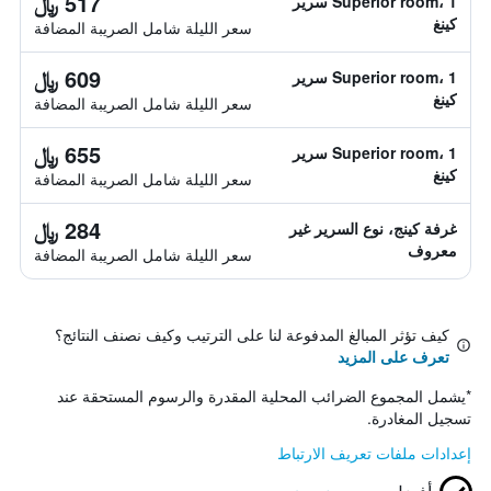
517 ﷼
Superior room، 1 سرير
كينغ
سعر الليلة شامل الصريبة المضافة
609 ﷼
Superior room، 1 سرير
كينغ
سعر الليلة شامل الصريبة المضافة
655 ﷼
Superior room، 1 سرير
كينغ
سعر الليلة شامل الصريبة المضافة
284 ﷼
غرفة كينج، نوع السرير غير
معروف
سعر الليلة شامل الصريبة المضافة
كيف تؤثر المبالغ المدفوعة لنا على الترتيب وكيف نصنف النتائج؟
تعرف على المزيد
*
يشمل المجموع الضرائب المحلية المقدرة والرسوم المستحقة عند
تسجيل المغادرة.
إعدادات ملفات تعريف الارتباط