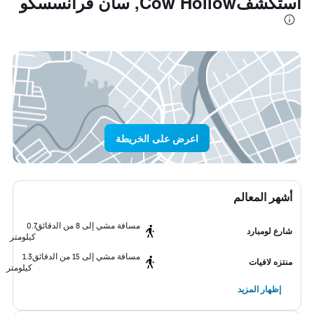
استكشفCow Hollow, سان فرانسسكو
اعرض على الخريطة
أشهر المعالم
مسافة مشي إلى 8 من الدقائق
0.7
شارع لومبارد
كيلومتر
مسافة مشي إلى 15 من الدقائق
1.3
منتزه لافيات
كيلومتر
إظهار المزيد