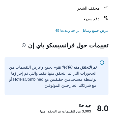
مجفف الشعر
دفع سريع
عرض جميع وسائل الراحة وعددها 45
تقييمات حول فرانسيسكو باي إن
تم التحقق منه 100%
نقوم بجمع وعرض التقييمات من
الحجوزات التي تم التحقق منها فقط والتي تم إجراؤها
بواسطة مستخدمين حقيقيين مع HotelsCombined أو
مع شركائنا الخارجيين الموثوقين.
8.0
جيد جدًا
3,903 من التقييمات تم التحقق منها