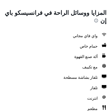
المزايا ووسائل الراحة في فرانسيسكو باي
إن
واي فاي مجاني
حمام خاص
آلة صنع القهوة
مع تكييف
تلفاز بشاشة مسطحة
تلفاز
انترنت
مطعم