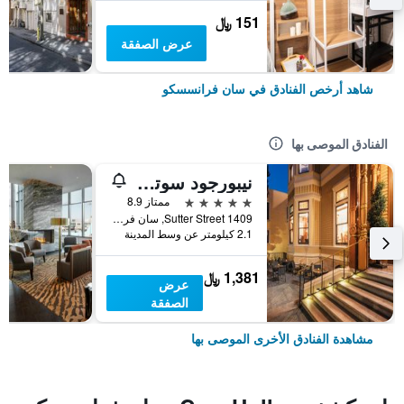
151 ﷼
عرض الصفقة
شاهد أرخص الفنادق في سان فرانسسكو
الفنادق الموصى بها
نيبورجود سوتر مانشن
5 نجوم
ممتاز 8.9
1409 Sutter Street, سان فرانسسكو, CA, الولايات المتحدة الأميريكية
2.1 كيلومتر عن وسط المدينة
1,381 ﷼
عرض
الصفقة
مشاهدة الفنادق الأخرى الموصى بها