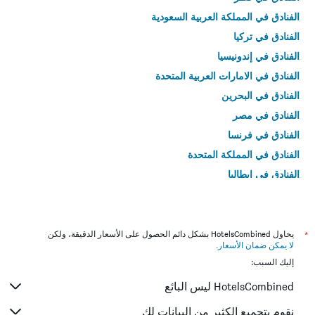
الفنادق في المملكة العربية السعودية
الفنادق في تركيا
الفنادق في إندونيسيا
الفنادق في الامارات العربية المتحدة
الفنادق في البحرين
الفنادق في مصر
الفنادق في فرنسا
الفنادق في المملكة المتحدة
الفنادق في إيطاليا
الفنادق في تايلاند
*
يحاول HotelsCombined بشكل دائم الحصول على الأسعار الدقيقة، ولكن
لا يمكن ضمان الأسعار
.
إليك السبب:
HotelsCombined ليس البائع
نقوم بتجميع الكثير من البيانات لك