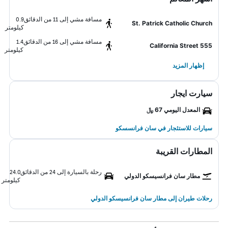
مسافة مشي إلى 11 من الدقائق
0.9
St. Patrick Catholic Church
كيلومتر
مسافة مشي إلى 16 من الدقائق
1.4
555 California Street
كيلومتر
إظهار المزيد
سيارت ايجار
المعدل اليومي 67 ﷼
سيارات للاستئجار في سان فرانسسكو
المطارات القريبة
رحلة بالسيارة إلى 24 من الدقائق
24.0
مطار سان فرانسيسكو الدولي
كيلومتر
رحلات طيران إلى مطار سان فرانسيسكو الدولي