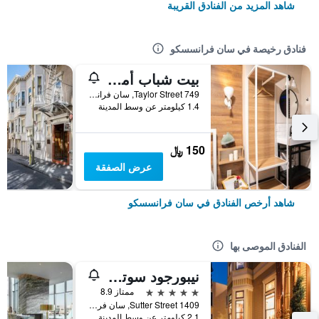
شاهد المزيد من الفنادق القريبة
فنادق رخيصة في سان فرانسسكو
بيت شباب أمستردام
749 Taylor Street, سان فرانسسكو, CA, الولايات المتحدة الأميريكية
1.4 كيلومتر عن وسط المدينة
150 ﷼
عرض الصفقة
شاهد أرخص الفنادق في سان فرانسسكو
الفنادق الموصى بها
نيبورجود سوتر مانشن
5 نجوم
ممتاز 8.9
1409 Sutter Street, سان فرانسسكو, CA, الولايات المتحدة الأميريكية
2.1 كيلومتر عن وسط المدينة