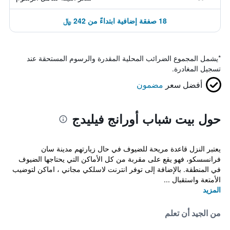
18 صفقة إضافية ابتداءً من 242 ﷼
*
يشمل المجموع الضرائب المحلية المقدرة والرسوم المستحقة عند
تسجيل المغادرة.
أفضل سعر
مضمون
حول بيت شباب أورانج فيليدج
يعتبر النزل قاعدة مريحة للضيوف في حال زيارتهم مدينة سان
فرانسسكو، فهو يقع على مقربة من كل الأماكن التي يحتاجها الضيوف
في المنطقة. بالإضافة إلى توفر انترنت لاسلكي مجاني ، اماكن لتوضيب
الأمتعة واستقبال ...
المزيد
من الجيد أن تعلم