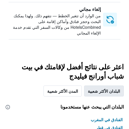
إلغاء مجاني
من الوارد أن تتغير الخطط — نتفهم ذلك. ولهذا يمكنك
البحث وحجز فنادق وأماكن إقامة على
HotelsCombined من وكالات السفر التي تقدم خدمة
الإلغاء المجاني
اعثر على نتائج أفضل لإقامتك في بيت
شباب أورانج فيليدج
البلدان الأكثر شعبية
المدن الأكثر شعبية
البلدان التي يبحث عنها مستخدمونا
الفنادق في المغرب
الفنادق في قطر