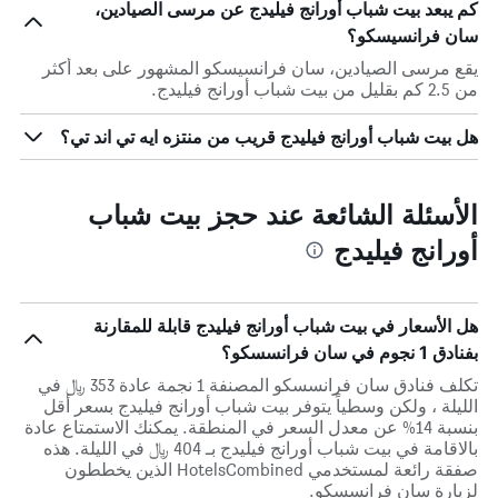
كم يبعد بيت شباب أورانج فيليدج عن مرسى الصيادين،
سان فرانسيسكو؟
يقع مرسى الصيادين، سان فرانسيسكو المشهور على بعد أكثر
من 2.5 كم بقليل من بيت شباب أورانج فيليدج.
هل بيت شباب أورانج فيليدج قريب من منتزه ايه تي اند تي؟
الأسئلة الشائعة عند حجز بيت شباب
أورانج فيليدج
هل الأسعار في بيت شباب أورانج فيليدج قابلة للمقارنة
بفنادق 1 نجوم في سان فرانسسكو؟
تكلف فنادق سان فرانسسكو المصنفة 1 نجمة عادة 353 ﷼ في
الليلة ، ولكن وسطياً يتوفر بيت شباب أورانج فيليدج بسعر أقل
بنسبة 14% عن معدل السعر في المنطقة. يمكنك الاستمتاع عادة
بالاقامة في بيت شباب أورانج فيليدج بـ 404 ﷼ في الليلة. هذه
صفقة رائعة لمستخدمي HotelsCombined الذين يخططون
لزيارة سان فرانسسكو.