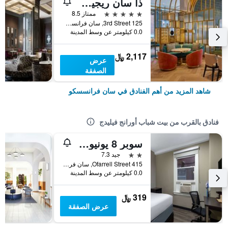
ذا سان ريجيس سان فرانسيسكو
5 نجوم
ممتاز 8.5
125 3rd Street, سان فرانسسكو, CA, الولايات المتحدة الأميريكية
0.0 كيلومتر عن وسط المدينة
2,117 ﷼
عرض
الصفقة
شاهد المزيد من أهم الفنادق في سان فرانسسكو
فنادق بالقرب من بيت شباب أورانج فيليدج
سوبر 8 يونيون سكوير
2 نجمتين
جيد 7.3
415 Ofarrell Street, سان فرانسسكو, CA, الولايات المتحدة الأميريكية
0.0 كيلومتر عن وسط المدينة
319 ﷼
عرض الصفقة