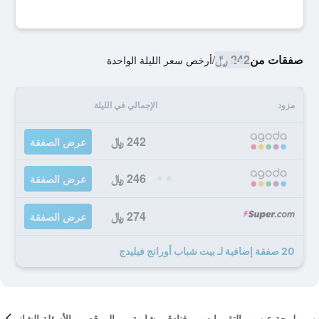
صفقات من
242 ﷼
/
أرخص سعر الليلة الواحدة
مزود
الإجمالي في الليلة
242 ﷼
عرض الصفقة
246 ﷼
عرض الصفقة
274 ﷼
عرض الصفقة
20 صفقة إضافية لـ بيت شباب أورانج فيليدج
لمحة عن
التقييمات
فنادق مشابهة
الموقع
الأسئلة الشائعة