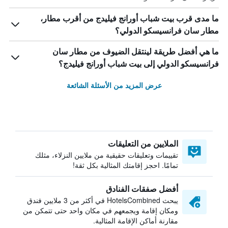
ما مدى قرب بيت شباب أورانج فيليدج من أقرب مطار،
مطار سان فرانسيسكو الدولي؟
ما هي أفضل طريقة لينتقل الضيوف من مطار سان
فرانسيسكو الدولي إلى بيت شباب أورانج فيليدج؟
عرض المزيد من الأسئلة الشائعة
الملايين من التعليقات
تقييمات وتعليقات حقيقية من ملايين النزلاء، مثلك
تمامًا. احجز إقامتك المثالية بكل ثقة!
أفضل صفقات الفنادق
يبحث HotelsCombined في أكثر من 3 ملايين فندق
ومكان إقامة ويجمعهم في مكان واحد حتى تتمكن من
مقارنة أماكن الإقامة المثالية.