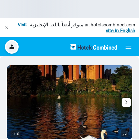
ar.hotelscombined.com
متوفر أيضاً باللغة الإنجليزية.
Visit
site in English
آخر
1/10
آخ