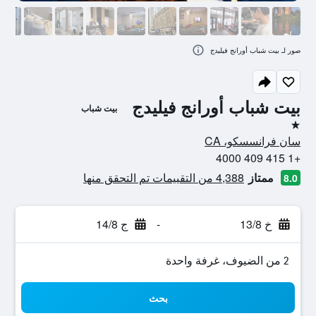
صور لـ بيت شباب أورانج فيليدج
بيت شباب أورانج فيليدج
بيت شباب
نجمة واحدة
سان فرانسسكو، CA
+1 415 409 4000
ممتاز
4,388 من التقييمات تم التحقق منها
8.0
خ 13/8
-
ج 14/8
2 من الضيوف، غرفة واحدة
بحث