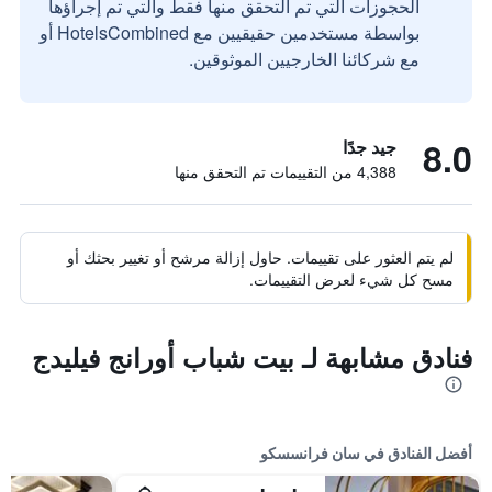
الحجوزات التي تم التحقق منها فقط والتي تم إجراؤها
بواسطة مستخدمين حقيقيين مع HotelsCombined أو
مع شركائنا الخارجيين الموثوقين.
8.0
جيد جدًا
4,388 من التقييمات تم التحقق منها
لم يتم العثور على تقييمات. حاول إزالة مرشح أو تغيير بحثك أو
مسح كل شيء لعرض التقييمات.
فنادق مشابهة لـ بيت شباب أورانج فيليدج
أفضل الفنادق في سان فرانسسكو