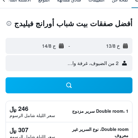
أفضل صفقات بيت شباب أورانج فيليدج
خ 13/8
-
ج 14/8
2 من الضيوف، غرفة واحدة
246 ﷼
Double room، 1 سرير مزدوج
سعر الليلة شامل الرسوم
307 ﷼
Double room، نوع السرير غير
معروف
سعر الليلة شامل الرسوم