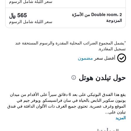
سعر الليلة شامل الرسوم
565 ﷼
Double room، 2 من الأسرّة
المزدوجة
سعر الليلة شامل الرسوم
*
يشمل المجموع الضرائب المحلية المقدرة والرسوم المستحقة عند
تسجيل المغادرة.
أفضل سعر
مضمون
حول تيلدن هوتل
يقع هذا الفندق البوتيكي على بعد 6 دقائق سيراً على الأقدام من ميدان
يونيون سكوير النابض بالحياة في سان فرانسيسكو. ويوفر جيم في
الموقع وغرف عصرية. تحتوي جميع الغرف ذات الألوان الدافئة في فندق
تيلدِن على...
المزيد