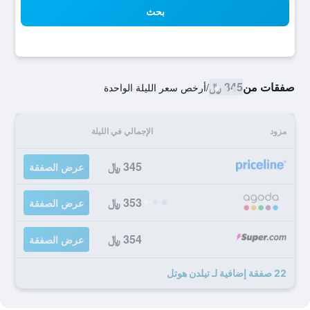
بحث
صفقات من
345 ﷼
/
أرخص سعر الليلة الواحدة
مزود
الإجمالي في الليلة
345 ﷼
عرض الصفقة
353 ﷼
عرض الصفقة
354 ﷼
عرض الصفقة
22 صفقة إضافية لـ تيلدن هوتل