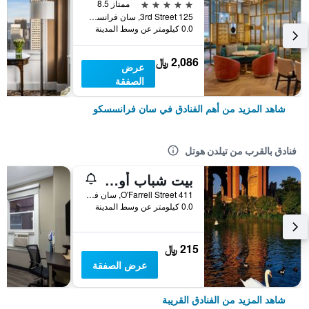
5 نجوم
ممتاز 8.5
125 3rd Street, سان فرانسسكو, CA, الولايات المتحدة الأميريكية
0.0 كيلومتر عن وسط المدينة
2,086 ﷼
عرض
الصفقة
شاهد المزيد من أهم الفنادق في سان فرانسسكو
فنادق بالقرب من تيلدن هوتل
بيت شباب أورانج فيليدج
411 O'Farrell Street, سان فرانسسكو, CA, الولايات المتحدة الأميريكية
0.0 كيلومتر عن وسط المدينة
215 ﷼
عرض الصفقة
شاهد المزيد من الفنادق القريبة