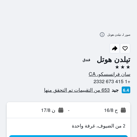
صور لـ تيلدن هوتل
تيلدن هوتل
فندق
3 نجوم
سان فرانسسكو، CA
+1 415 673 2332
جيد
653 من التقييمات تم التحقق منها
6.4
ح 16/8
-
ن 17/8
2 من الضيوف، غرفة واحدة