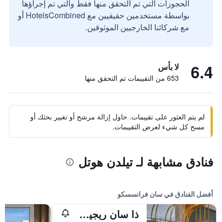
الحجوزات التي تم التحقق منها فقط والتي تم إجراؤها
بواسطة مستخدمين حقيقيين مع HotelsCombined أو
مع شركائنا الخارجيين الموثوقين.
6.4
لا بأس
653 من التقييمات تم التحقق منها
لم يتم العثور على تقييمات. حاول إزالة مرشح أو تغيير بحثك أو
مسح كل شيء لعرض التقييمات.
فنادق مشابهة لـ تيلدن هوتل
أفضل الفنادق في سان فرانسسكو
ذا سان ريجيس سان فرانسيسكو