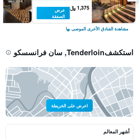
1,375 ﷼
عرض
الصفقة
مشاهدة الفنادق الأخرى الموصى بها
استكشفTenderloin, سان فرانسسكو
اعرض على الخريطة
أشهر المعالم