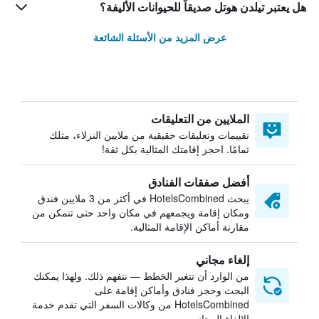
هل يعتبر تيلدن هوتل صديقاً للحيوانات الأليفة؟
عرض المزيد من الأسئلة الشائعة
الملايين من التعليقات
تقييمات وتعليقات حقيقية من ملايين النزلاء، مثلك
تمامًا. احجز إقامتك المثالية بكل ثقة!
أفضل صفقات الفنادق
يبحث HotelsCombined في أكثر من 3 ملايين فندق
ومكان إقامة ويجمعهم في مكان واحد حتى تتمكن من
مقارنة أماكن الإقامة المثالية.
إلغاء مجاني
من الوارد أن تتغير الخطط — نتفهم ذلك. ولهذا يمكنك
البحث وحجز فنادق وأماكن إقامة على
HotelsCombined من وكالات السفر التي تقدم خدمة
الإلغاء المجاني