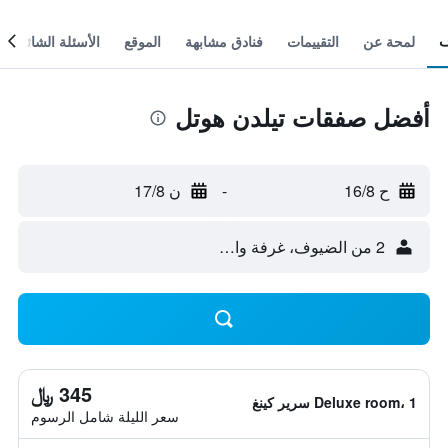
لمحة عن
التقييمات
فنادق مشابهة
الموقع
الأسئلة الشائعة
أفضل صفقات تيلدن هوتل
ح 16/8
-
ن 17/8
2 من الضيوف، غرفة واحدة
345 ﷼
Deluxe room، 1 سرير كينغ
سعر الليلة شامل الرسوم