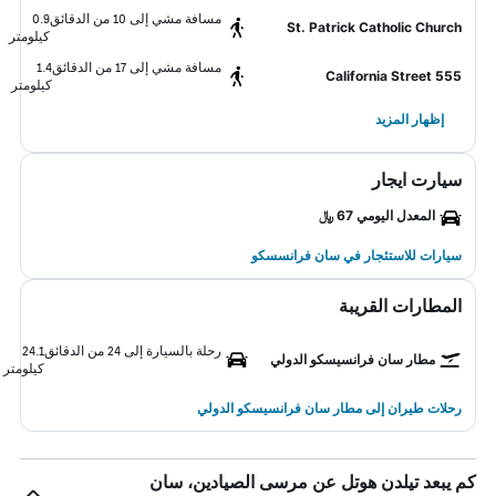
مسافة مشي إلى 10 من الدقائق
0.9
St. Patrick Catholic Church
كيلومتر
مسافة مشي إلى 17 من الدقائق
1.4
555 California Street
كيلومتر
إظهار المزيد
سيارت ايجار
المعدل اليومي 67 ﷼
سيارات للاستئجار في سان فرانسسكو
المطارات القريبة
رحلة بالسيارة إلى 24 من الدقائق
24.1
مطار سان فرانسيسكو الدولي
كيلومتر
رحلات طيران إلى مطار سان فرانسيسكو الدولي
كم يبعد تيلدن هوتل عن مرسى الصيادين، سان