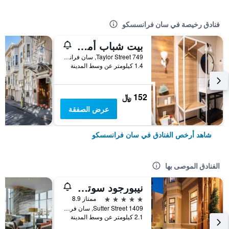
فنادق رخيصة في سان فرانسسكو
بيت شباب أمستردام
749 Taylor Street, سان فرانسسكو, CA, الولايات المتحدة الأميريكية
1.4 كيلومتر عن وسط المدينة
152 ﷼
عرض الصفقة
شاهد أرخص الفنادق في سان فرانسسكو
الفنادق الموصى بها
نيبورجود سوتر مانشن
5 نجوم
ممتاز 8.9
1409 Sutter Street, سان فرانسسكو, CA, الولايات المتحدة الأميريكية
2.1 كيلومتر عن وسط المدينة