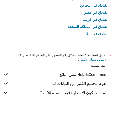
الفنادق في البحرين
الفنادق في مصر
الفنادق في فرنسا
الفنادق في المملكة المتحدة
الفنادق في إيطاليا
الفنادق في تايلاند
*
يحاول HotelsCombined بشكل دائم الحصول على الأسعار الدقيقة، ولكن
لا يمكن ضمان الأسعار
.
إليك السبب:
HotelsCombined ليس البائع
نقوم بتجميع الكثير من البيانات لك
لماذا لا تكون الأسعار دقيقة بنسبة 100٪؟