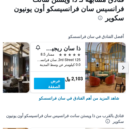
فرانسيس سان فرانسيسكو أون يونيون
سكوير
أفضل الفنادق في سان فرانسسكو
ذا سان ريجيس سان فرانسيسكو
5 نجوم
ممتاز 8.5
125 3rd Street, سان فرانسسكو, CA, الولايات المتحدة الأميريكية
0.0 كيلومتر عن وسط المدينة
2,103 ﷼
عرض
الصفقة
شاهد المزيد من أهم الفنادق في سان فرانسسكو
فنادق بالقرب من ذا ويستن سانت فرانسيس سان فرانسيسكو أون يونيون
سكوير