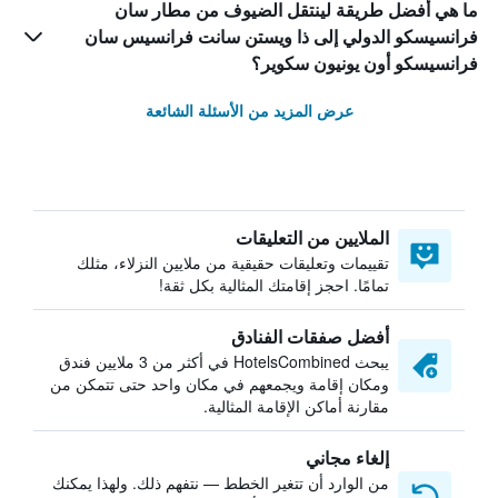
ما هي أفضل طريقة لينتقل الضيوف من مطار سان
فرانسيسكو الدولي إلى ذا ويستن سانت فرانسيس سان
فرانسيسكو أون يونيون سكوير؟
عرض المزيد من الأسئلة الشائعة
الملايين من التعليقات
تقييمات وتعليقات حقيقية من ملايين النزلاء، مثلك
تمامًا. احجز إقامتك المثالية بكل ثقة!
أفضل صفقات الفنادق
يبحث HotelsCombined في أكثر من 3 ملايين فندق
ومكان إقامة ويجمعهم في مكان واحد حتى تتمكن من
مقارنة أماكن الإقامة المثالية.
إلغاء مجاني
من الوارد أن تتغير الخطط — نتفهم ذلك. ولهذا يمكنك