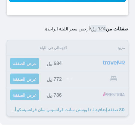
صفقات من
684 ﷼
/
أرخص سعر الليلة الواحدة
مزود
الإجمالي في الليلة
684 ﷼
عرض الصفقة
772 ﷼
عرض الصفقة
786 ﷼
عرض الصفقة
80 صفقة إضافية لـ ذا ويستن سانت فرانسيس سان فرانسيسكو أون يونيون سكوير