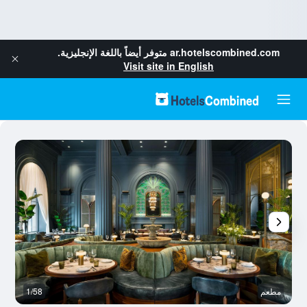
ar.hotelscombined.com
متوفر أيضاً باللغة الإنجليزية.
Visit site in English
مطعم
1/58
رد