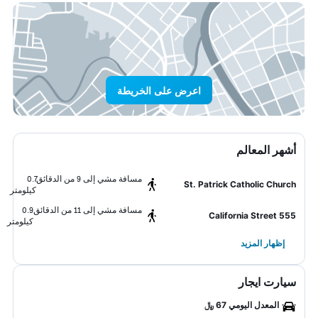
اعرض على الخريطة
أشهر المعالم
مسافة مشي إلى 9 من الدقائق
0.7
St. Patrick Catholic Church
كيلومتر
مسافة مشي إلى 11 من الدقائق
0.9
555 California Street
كيلومتر
إظهار المزيد
سيارت ايجار
المعدل اليومي 67 ﷼