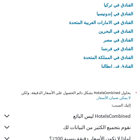
الفنادق في تركيا
الفنادق في إندونيسيا
الفنادق في الامارات العربية المتحدة
الفنادق في البحرين
الفنادق في مصر
الفنادق في فرنسا
الفنادق في المملكة المتحدة
الفنادق في إيطاليا
الفنادق في تايلاند
*
يحاول HotelsCombined بشكل دائم الحصول على الأسعار الدقيقة، ولكن
لا يمكن ضمان الأسعار
.
إليك السبب:
HotelsCombined ليس البائع
نقوم بتجميع الكثير من البيانات لك
لماذا لا تكون الأسعار دقيقة بنسبة 100٪؟