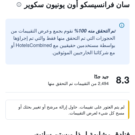
سان فرانسيسكو أون يونيون سكوير
تم التحقق منه 100%
نقوم بجمع وعرض التقييمات من
الحجوزات التي تم التحقق منها فقط والتي تم إجراؤها
بواسطة مستخدمين حقيقيين مع HotelsCombined أو
مع شركائنا الخارجيين الموثوقين.
8.3
جيد جدًا
2,494 من التقييمات تم التحقق منها
لم يتم العثور على تقييمات. حاول إزالة مرشح أو تغيير بحثك أو
مسح كل شيء لعرض التقييمات.
فنادق مشابهة لـ ذا ويستن سانت