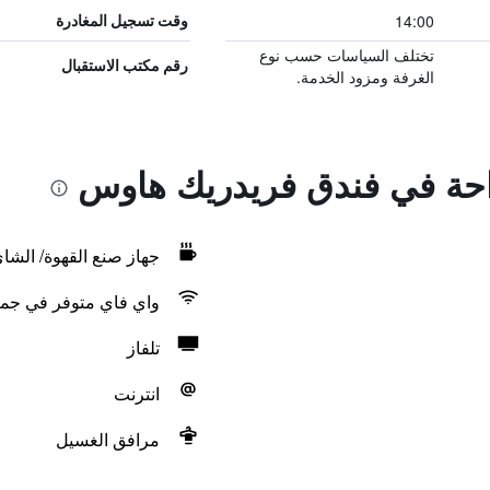
14:00
وقت تسجيل المغادرة
تختلف السياسات حسب نوع
رقم مكتب الاستقبال
الغرفة ومزود الخدمة.
راحة في فندق فريدريك هاوس
جهاز صنع القهوة/ الشا
واي فاي متوفر في جمي
تلفاز
انترنت
مرافق الغسيل