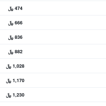
474 ﷼
666 ﷼
836 ﷼
882 ﷼
1,028 ﷼
1,170 ﷼
1,230 ﷼