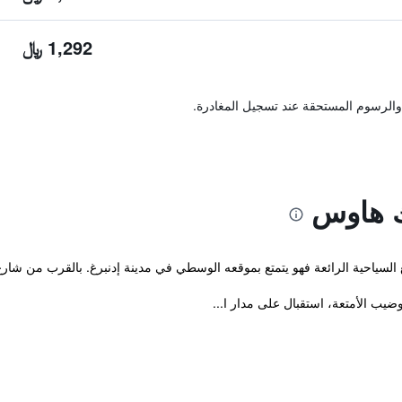
1,292 ﷼
والرسوم المستحقة عند تسجيل المغادرة.
ك هاوس
السياحية الرائعة فهو يتمتع بموقعه الوسطي في مدينة إدنبرغ. بالقرب من شارع 