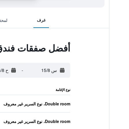
غرف
لمحة
أفضل صفقات فندق
س 15/8
-
ح 16/8
نوع الإقامة
Double room، نوع السرير غير معروف
Double room، نوع السرير غير معروف