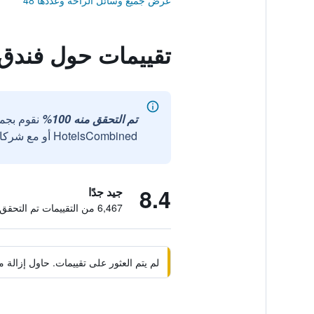
عرض جميع وسائل الراحة وعددها 48
تقييمات حول فندق
تم التحقق منه 100%
نقوم بجم
HotelsCombined أو مع شركائنا الخارجيين الموثوقين.
8.4
جيد جدًا
6,467 من التقييمات تم التحقق منها
لم يتم العثور على تقييمات. حاول إزال