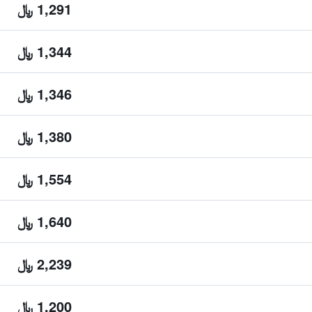
1,291 ﷼
1,344 ﷼
1,346 ﷼
1,380 ﷼
1,554 ﷼
1,640 ﷼
2,239 ﷼
1,200 ﷼