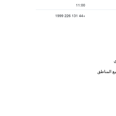
11:00
+44 131 226 1999
ي
ع المناطق