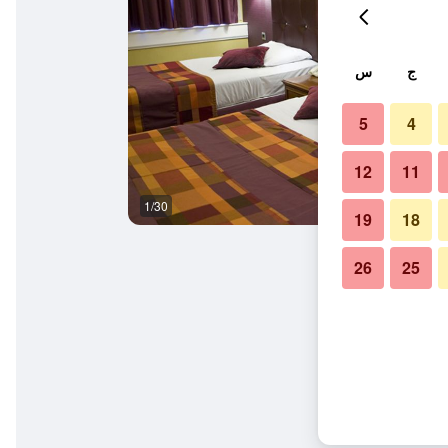
ج
س
5
4
12
11
1/30
آخر
19
18
26
25