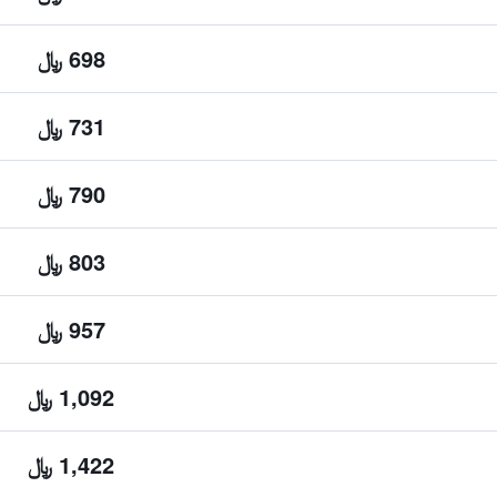
698 ﷼
731 ﷼
790 ﷼
803 ﷼
957 ﷼
1,092 ﷼
1,422 ﷼