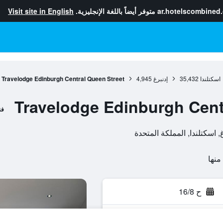
ar.hotelscombined
متوفر أيضاً باللغة الإنجليزية.
Visit site in English
اسكتلندا
35,432
إدنبرغ
4,945
Travelodge Edinburgh Central Queen Street
Travelodge Edinburgh Cent
فن
ح 16/8