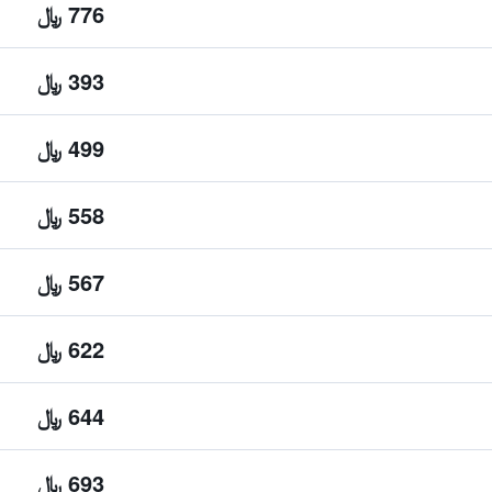
776 ﷼
393 ﷼
499 ﷼
558 ﷼
567 ﷼
622 ﷼
644 ﷼
693 ﷼