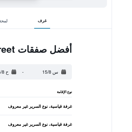
غرف
لمحة
أفضل صفقات Travelodge Edinburgh Central Queen Street
س 15/8
-
ح 16/8
نوع الإقامة
غرفة قياسية، نوع السرير غير معروف
غرفة قياسية، نوع السرير غير معروف