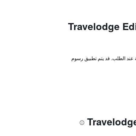
Travelodge Edinburgh Ce
ة عند الطلب. قد يتم تطبيق رسوم