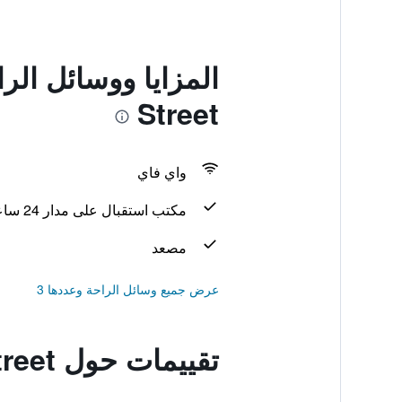
Street
واي فاي
مكتب استقبال على مدار 24 ساعة
مصعد
عرض جميع وسائل الراحة وعددها 3
تقييمات حول Travelodge Edinburgh Central Queen Street