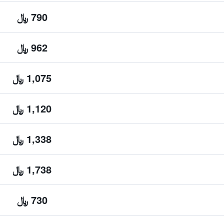
790 ﷼
962 ﷼
1,075 ﷼
1,120 ﷼
1,338 ﷼
1,738 ﷼
730 ﷼