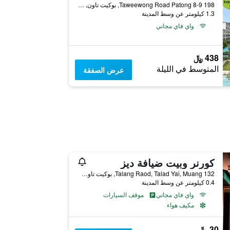
198 8-9 Taweewong Road Patong, بوكيت تاون, تايلاند
1.3 كيلومتر عن وسط المدينة
واي فاي مجاني
438 ﷼
المتوسط في الليلة
عرض الصفقة
كورنر وبيت ضيافة ديز
132 Talang Raod, Talad Yai, Muang, بوكيت تاون, تايلاند
0.4 كيلومتر عن وسط المدينة
واي فاي مجاني
موقف السيارات
مكيف هواء
30 ﷼