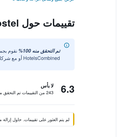
تقييمات حول Full Stop Hostel
تم التحقق منه 100%
نقوم بجم
HotelsCombined أو مع شركائنا الخارجيين الموثوقين.
6.3
لا بأس
243 من التقييمات تم التحقق منها
لم يتم العثور على تقييمات. حاول إزال