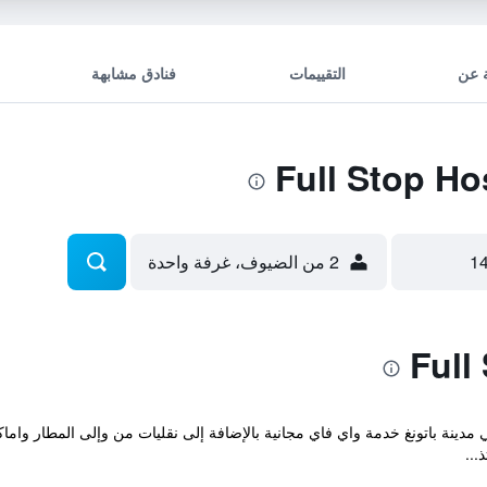
 عن
التقييمات
فنادق مشابهة
2 من الضيوف، غرفة واحدة
المريح والذي يقع في مدينة باتونغ خدمة واي فاي مجانية بالإضافة إلى نقليات من وإلى المط
...