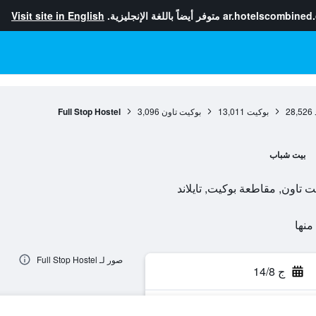
ar.hotelscombined
متوفر أيضاً باللغة الإنجليزية.
Visit site in English
28,526
بوكيت
13,011
بوكيت تاون
3,096
Full Stop Hostel
بيت شباب
صور لـ Full Stop Hostel
ج 14/8