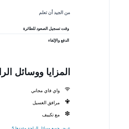
من الجيد أن تعلم
وقت تسجيل الصعود للطائرة
الدفع والإلغاء
المزايا ووسائل الراحة في stel
واي فاي مجاني
مرافق الغسيل
مع تكييف
عرض جميع وسائل الراحة وعددها 5