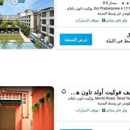
ممتاز 8.0
 بوكيت تاون, تايلاند
واي فاي مجاني
موقف السيارات
عرض الصفقة
ط في الليلة
بيهايف فوكيت أولد تاون هوستيل
واي فاي مجاني
موقف السيارات