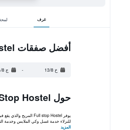
غرف
لمحة
أفضل صفقات Full Stop Hostel
خ 13/8
-
ج 14/8
حول Full Stop Hostel
يوفر Full stop Hostel 
للنزلاء خدمة غسل وكي الملابس وخدمة التذ
المزيد