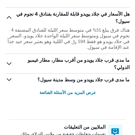
هل الأسعار في جلاد يويدو قابلة للمقارنة بفنادق 4 نجوم في
سيول؟
هناك فرق يبلغ 51% في متوسط ​​سعر الليلة للفنادق المصنفة 4
نجوم في سيول ومتوسط ​​سعر الليلة الواحدة جلاد يويدو. السعر
في جلاد يويدو هو فقط 594 ﷼ في الللية وهو يعتبر سعر جيد جداً
عند الإقامة في سيول.
ما مدى قرب جلاد يويدو من أقرب مطار، مطار غيمبو
الدولي؟
ما مدى قرب جلاد يويدو من وسط مدينة سيول؟
عرض المزيد من الأسئلة الشائعة
الملايين من التعليقات
تقييمات وتعليقات حقيقية من ملايين النزلاء، مثلك