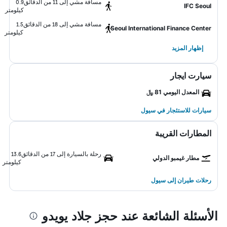
مسافة مشي إلى 11 من الدقائق
0.9
IFC Seoul
كيلومتر
مسافة مشي إلى 18 من الدقائق
1.5
Seoul International Finance Center
كيلومتر
إظهار المزيد
سيارت ايجار
المعدل اليومي 81 ﷼
سيارات للاستئجار في سيول
المطارات القريبة
رحلة بالسيارة إلى 17 من الدقائق
13.6
مطار غيمبو الدولي
كيلومتر
رحلات طيران إلى سيول
الأسئلة الشائعة عند حجز جلاد يويدو