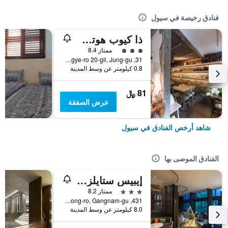
فنادق رخيصة في سيول
ذا كيوب هوتل - دار ضيافة
تقييم فئة 3
ممتاز 8.4
31, Toegye-ro 20-gil, Jung-gu, سيول, كوريا الجنوبية
0.8 كيلومتر عن وسط المدينة
81 ﷼
عرض الصفقة
شاهد أرخص الفنادق في سيول
الفنادق الموصى بها
إيبيس ستايلز أمباسادور سيول غانغنام
3 نجوم
ممتاز 8.2
431, Samseong-ro, Gangnam-gu, سيول, كوريا الجنوبية
8.0 كيلومتر عن وسط المدينة