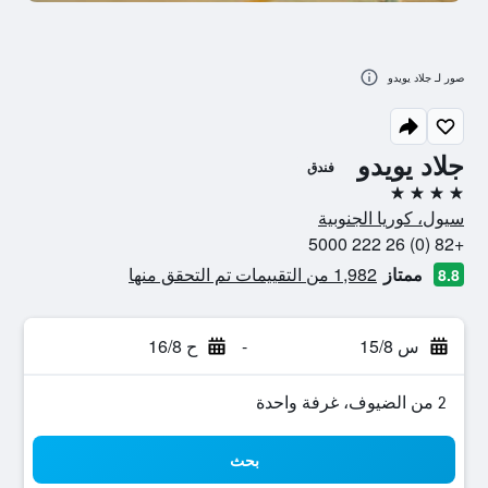
صور لـ جلاد يويدو
جلاد يويدو
فندق
4 نجوم
سيول، كوريا الجنوبية
+82 (0) 26 222 5000
ممتاز
1,982 من التقييمات تم التحقق منها
8.8
س 15/8
-
ح 16/8
2 من الضيوف، غرفة واحدة
بحث