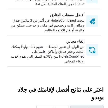
تمامًا. احجز إقامتك المثالية بكل ثقة!
أفضل صفقات الفنادق
يبحث HotelsCombined في أكثر من 3 ملايين فندق
ومكان إقامة ويجمعهم في مكان واحد حتى تتمكن من
مقارنة أماكن الإقامة المثالية.
إلغاء مجاني
من الوارد أن تتغير الخطط — نتفهم ذلك. ولهذا يمكنك
البحث وحجز فنادق وأماكن إقامة على
HotelsCombined من وكالات السفر التي تقدم خدمة
الإلغاء المجاني
اعثر على نتائج أفضل لإقامتك في جلاد
يويدو