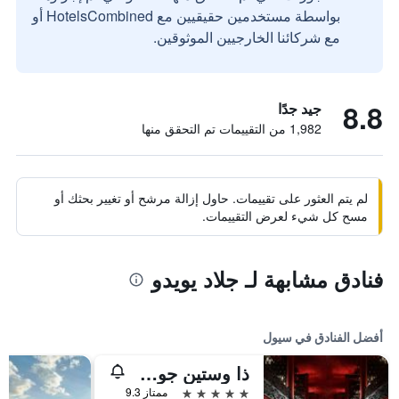
بواسطة مستخدمين حقيقيين مع HotelsCombined أو
مع شركائنا الخارجيين الموثوقين.
8.8
جيد جدًا
1,982 من التقييمات تم التحقق منها
لم يتم العثور على تقييمات. حاول إزالة مرشح أو تغيير بحثك أو
مسح كل شيء لعرض التقييمات.
فنادق مشابهة لـ جلاد يويدو
أفضل الفنادق في سيول
ذا وستين جوسون سول
5 نجوم
ممتاز 9.3