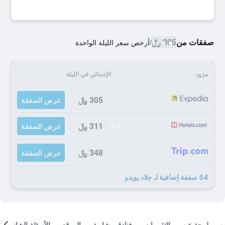
صفقات من
305 ﷼
/
أرخص سعر الليلة الواحدة
مزود
الإجمالي في الليلة
305 ﷼
عرض الصفقة
311 ﷼
عرض الصفقة
348 ﷼
عرض الصفقة
54 صفقة إضافية لـ جلاد يويدو
لمحة عن
التقييمات
فنادق مشابهة
الموقع
الأسئلة الشائعة