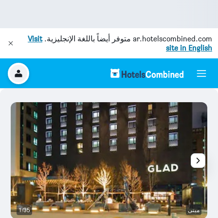
ar.hotelscombined.com
متوفر أيضاً باللغة الإنجليزية.
Visit
site in English
مبنى
1/35
غر