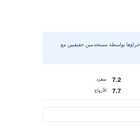
إجراؤها بواسطة مستخدمين حقيقيين مع
7.2
منفرد
7.7
الأزواج