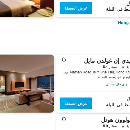
عرض الصفقة
ط في الليلة
دي إن غولدن مايل
ممتاز 8.4
50 Nathan Road Tsim Sha Tsui, Hong Kong, هونغ كونغ
واي فاي مجاني
عرض الصفقة
ط في الليلة
ولوون هوتل
ممتاز 8.0