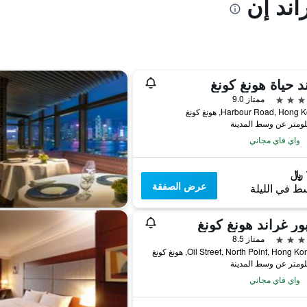
اند إن
د حياة هونغ كونغ
ممتاز 9.0
واي فاي مجاني
عرض الصفقة
ط في الليلة
ور غراند هونغ كونغ
ممتاز 8.5
واي فاي مجاني