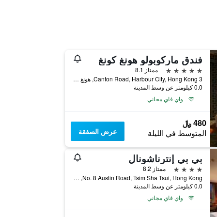
فندق ماركوبولو هونغ كونغ
5 نجوم
ممتاز 8.1
3 Canton Road, Harbour City, Hong Kong, هونغ كونغ
0.0 كيلومتر عن وسط المدينة
واي فاي مجاني
480 ﷼
عرض الصفقة
المتوسط في الليلة
بي بي إنترناشونال
4 نجوم
ممتاز 8.2
No. 8 Austin Road, Tsim Sha Tsui, Hong Kong, هونغ كونغ
0.0 كيلومتر عن وسط المدينة
واي فاي مجاني