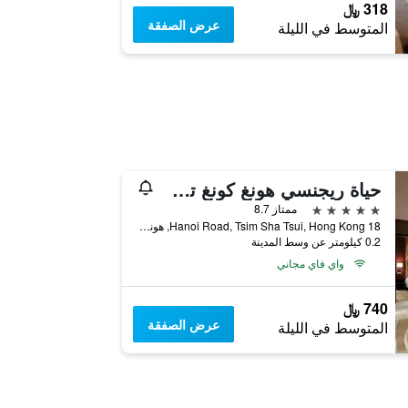
318 ﷼
عرض الصفقة
المتوسط في الليلة
حياة ريجنسي هونغ كونغ تسيم شا تسوي
5 نجوم
ممتاز 8.7
18 Hanoi Road, Tsim Sha Tsui, Hong Kong, هونغ كونغ
0.2 كيلومتر عن وسط المدينة
واي فاي مجاني
740 ﷼
عرض الصفقة
المتوسط في الليلة