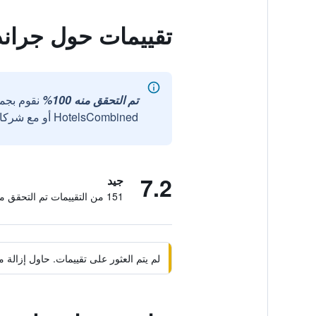
تقييمات حول جراند
تم التحقق منه 100%
نقوم بجم
HotelsCombined أو مع شركائنا الخارجيين الموثوقين.
7.2
جيد
151 من التقييمات تم التحقق منها
لم يتم العثور على تقييمات. حاول إزال