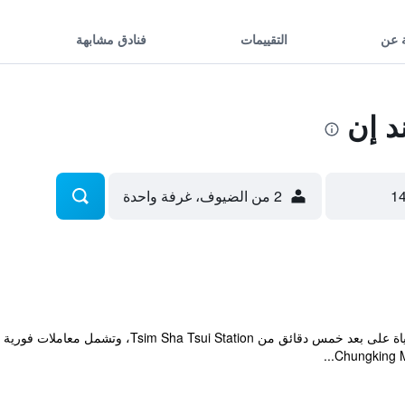
 عن
التقييمات
فنادق مشابهة
 إن
2 من الضيوف، غرفة واحدة
يقع الفندق في تسيم شا تسوى النابضة بالحياة على بعد