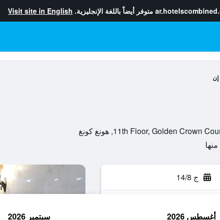
ar.hotelscombined
متوفر أيضاً باللغة الإنجليزية.
Visit site in English
 إن
11th Floor, Golden Cro, هونغ كونغ
ج 14/8
أغسطس 2026
سبتمبر 2026