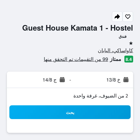
Guest House Kamata 1 - Hostel
فندق
نجمة واحدة
كاواساكي، اليابان
ممتاز
99 من التقييمات تم التحقق منها
8.4
خ 13/8
-
ج 14/8
2 من الضيوف، غرفة واحدة
بحث