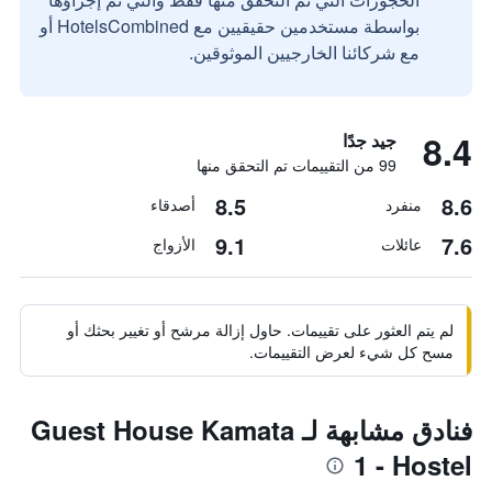
بواسطة مستخدمين حقيقيين مع HotelsCombined أو
مع شركائنا الخارجيين الموثوقين.
8.4
جيد جدًا
99 من التقييمات تم التحقق منها
8.5
8.6
منفرد
أصدقاء
9.1
7.6
عائلات
الأزواج
لم يتم العثور على تقييمات. حاول إزالة مرشح أو تغيير بحثك أو
مسح كل شيء لعرض التقييمات.
فنادق مشابهة لـ Guest House Kamata
1 - Hostel