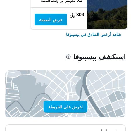
0.2 كيلومتر عن وسط المدينة
303 ﷼
عرض الصفقة
شاهد أرخص الفنادق في بيسينوفا
استكشف بيسينوفا
اعرض على الخريطة