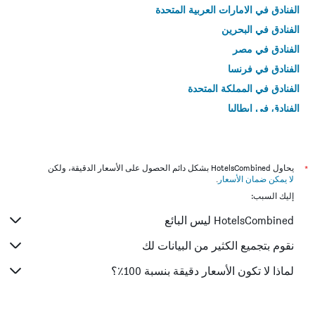
الفنادق في الامارات العربية المتحدة
الفنادق في البحرين
الفنادق في مصر
الفنادق في فرنسا
الفنادق في المملكة المتحدة
الفنادق في إيطاليا
الفنادق في تايلاند
*
يحاول HotelsCombined بشكل دائم الحصول على الأسعار الدقيقة، ولكن
لا يمكن ضمان الأسعار
.
إليك السبب:
HotelsCombined ليس البائع
نقوم بتجميع الكثير من البيانات لك
لماذا لا تكون الأسعار دقيقة بنسبة 100٪؟