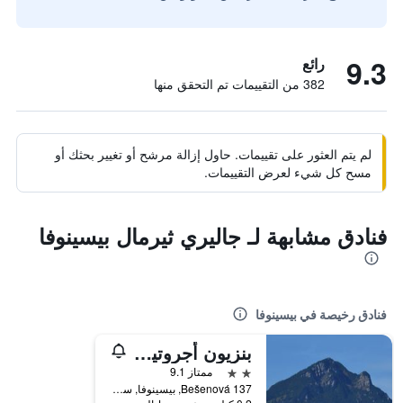
9.3
رائع
382 من التقييمات تم التحقق منها
لم يتم العثور على تقييمات. حاول إزالة مرشح أو تغيير بحثك أو
مسح كل شيء لعرض التقييمات.
فنادق مشابهة لـ جاليري ثيرمال بيسينوفا
فنادق رخيصة في بيسينوفا
بنزيون أجروتيرمال بيشينيوفا
2 نجمتين
ممتاز 9.1
Bešenová 137, بيسينوفا, سلوفاكيا