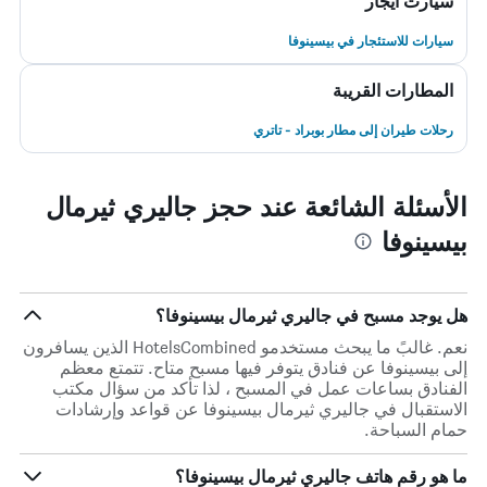
سيارت ايجار
سيارات للاستئجار في بيسينوفا
المطارات القريبة
رحلات طيران إلى مطار بوبراد - تاتري
الأسئلة الشائعة عند حجز جاليري ثيرمال
بيسينوفا
هل يوجد مسبح في جاليري ثيرمال بيسينوفا؟
نعم. غالبً ما يبحث مستخدمو HotelsCombined الذين يسافرون
إلى بيسينوفا عن فنادق يتوفر فيها مسبح متاح. تتمتع معظم
الفنادق بساعات عمل في المسبح ، لذا تأكد من سؤال مكتب
الاستقبال في جاليري ثيرمال بيسينوفا عن قواعد وإرشادات
حمام السباحة.
ما هو رقم هاتف جاليري ثيرمال بيسينوفا؟