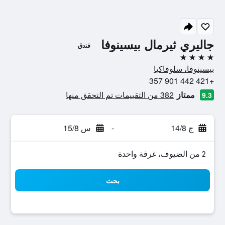
جاليري ثيرمال بيسينوفا
فندق
4 نجوم
بيسينوفا، سلوفاكيا
+421 442 901 357
ممتاز
382 من التقييمات تم التحقق منها
9.3
ج 14/8
-
س 15/8
2 من الضيوف، غرفة واحدة
بحث