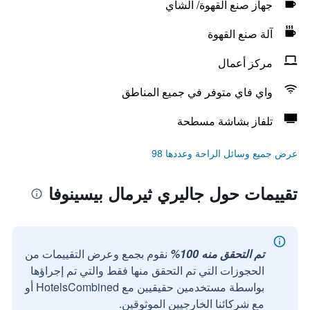
جهاز صنع القهوة/ الشاي
آلة صنع القهوة
مركز أعمال
واي فاي متوفر في جميع المناطق
تلفاز بشاشة مسطحة
عرض جميع وسائل الراحة وعددها 98
تقييمات حول جاليري ثيرمال بيسينوفا
تم التحقق منه 100%
نقوم بجمع وعرض التقييمات من
الحجوزات التي تم التحقق منها فقط والتي تم إجراؤها
بواسطة مستخدمين حقيقيين مع HotelsCombined أو
مع شركائنا الخارجيين الموثوقين.