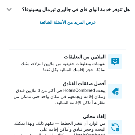
هل تتوفر خدمة الواي فاي في جاليري ثيرمال بيسينوفا؟
عرض المزيد من الأسئلة الشائعة
الملايين من التعليقات
تقييمات وتعليقات حقيقية من ملايين النزلاء، مثلك
تمامًا. احجز إقامتك المثالية بكل ثقة!
أفضل صفقات الفنادق
يبحث HotelsCombined في أكثر من 3 ملايين فندق
ومكان إقامة ويجمعهم في مكان واحد حتى تتمكن من
مقارنة أماكن الإقامة المثالية.
إلغاء مجاني
من الوارد أن تتغير الخطط — نتفهم ذلك. ولهذا يمكنك
البحث وحجز فنادق وأماكن إقامة على