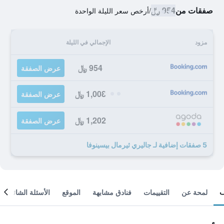
صفقات من
954 ﷼
/
أرخص سعر الليلة الواحدة
مزود
الإجمالي في الليلة
954 ﷼
عرض الصفقة
1,008 ﷼
عرض الصفقة
1,202 ﷼
عرض الصفقة
5 صفقات إضافية لـ جاليري ثيرمال بيسينوفا
لمحة عن
التقييمات
فنادق مشابهة
الموقع
الأسئلة الشائعة