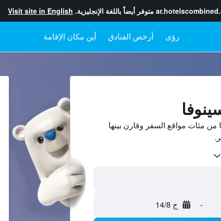
ar.hotelscombined
متوفر أيضاً باللغة الإنجليزية.
Visit site in English
رؤى
أرخص الفنادق
أين مكان الإقامة
ينوفا
من مئات مواقع السفر وقارن بينها
-
ج 14/8