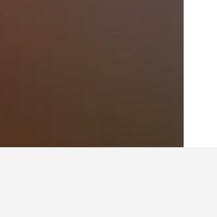
الصفحة الرئيسية
سلوفاكيا
14,147
إقليم جي
أفكار للسفر حول ال