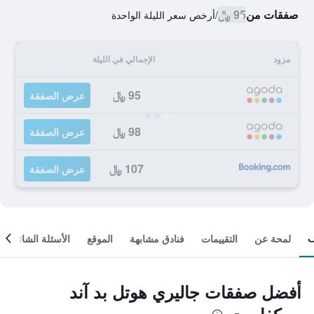
صفقات من
95 ﷼
/
أرخص سعر الليلة الواحدة
مزود
الإجمالي في الليلة
95 ﷼
عرض الصفقة
98 ﷼
عرض الصفقة
107 ﷼
عرض الصفقة
لمحة عن
التقييمات
فنادق مشابهة
الموقع
الأسئلة الشائعة
أفضل صفقات جاليري هوتل بد آند