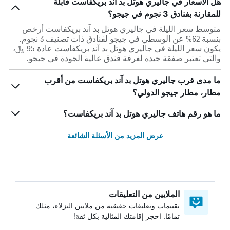
هل الأسعار في جاليري هوتل بد آند بريكفاست قابلة
للمقارنة بفنادق 3 نجوم في جيجو؟
متوسط سعر الليلة في جاليري هوتل بد آند بريكفاست أرخص
بنسبة 62% عن الوسطي في جيجو لفنادق ذات تصنيف 3 نجوم.
يكون سعر الليلة في جاليري هوتل بد آند بريكفاست عادة 95 ﷼،
والتي تعتبر صفقة جيدة لغرفة فندق عالية الجودة في جيجو.
ما مدى قرب جاليري هوتل بد آند بريكفاست من أقرب
مطار، مطار جيجو الدولي؟
ما هو رقم هاتف جاليري هوتل بد آند بريكفاست؟
عرض المزيد من الأسئلة الشائعة
الملايين من التعليقات
تقييمات وتعليقات حقيقية من ملايين النزلاء، مثلك
تمامًا. احجز إقامتك المثالية بكل ثقة!