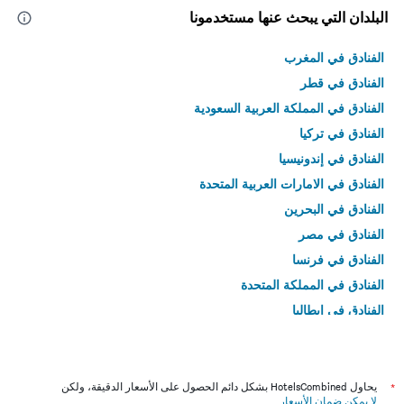
البلدان التي يبحث عنها مستخدمونا
الفنادق في المغرب
الفنادق في قطر
الفنادق في المملكة العربية السعودية
الفنادق في تركيا
الفنادق في إندونيسيا
الفنادق في الامارات العربية المتحدة
الفنادق في البحرين
الفنادق في مصر
الفنادق في فرنسا
الفنادق في المملكة المتحدة
الفنادق في إيطاليا
الفنادق في تايلاند
*
يحاول HotelsCombined بشكل دائم الحصول على الأسعار الدقيقة، ولكن
لا يمكن ضمان الأسعار
.