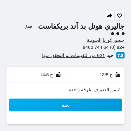
جاليري هوتل بد آند بريكفاست
فندق
تقييم فئة 3
جيجو، كوريا الجنوبية
+82 (0) 64 744 8400
جيد
621 من التقييمات تم التحقق منها
7.8
خ 13/8
-
ج 14/8
2 من الضيوف، غرفة واحدة
بحث