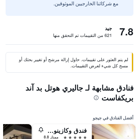
مع شركائنا الخارجيين الموثوقين.
7.8
جيد
621 من التقييمات تم التحقق منها
لم يتم العثور على تقييمات. حاول إزالة مرشح أو تغيير بحثك أو
مسح كل شيء لعرض التقييمات.
فنادق مشابهة لـ جاليري هوتل بد آند
بريكفاست
أفضل الفنادق في جيجو
فندق وكازينو جيجو صن
5 نجوم
ممتاز 8.8