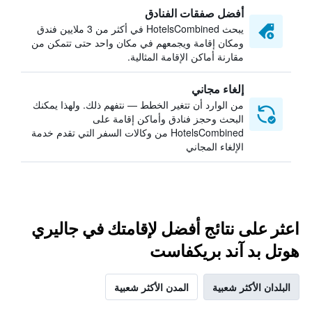
أفضل صفقات الفنادق
يبحث HotelsCombined في أكثر من 3 ملايين فندق
ومكان إقامة ويجمعهم في مكان واحد حتى تتمكن من
مقارنة أماكن الإقامة المثالية.
إلغاء مجاني
من الوارد أن تتغير الخطط — نتفهم ذلك. ولهذا يمكنك
البحث وحجز فنادق وأماكن إقامة على
HotelsCombined من وكالات السفر التي تقدم خدمة
الإلغاء المجاني
اعثر على نتائج أفضل لإقامتك في جاليري
هوتل بد آند بريكفاست
البلدان الأكثر شعبية
المدن الأكثر شعبية