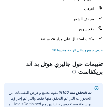
انترنت
مجفف الشعر
دفع سريع
مكتب استقبال على مدار 24 ساعة
عرض جميع وسائل الراحة وعددها 26
تقييمات حول جاليري هوتل بد آند
بريكفاست
تم التحقق منه 100%
نقوم بجمع وعرض التقييمات من
الحجوزات التي تم التحقق منها فقط والتي تم إجراؤها
بواسطة مستخدمين حقيقيين مع HotelsCombined أو