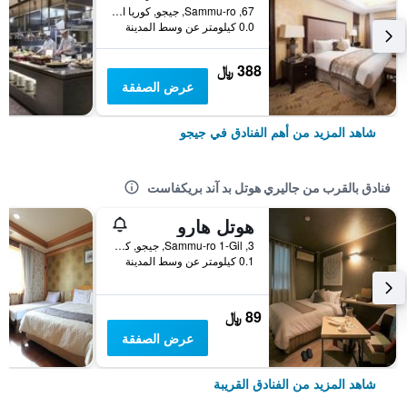
67, Sammu-ro, جيجو, كوريا الجنوبية
0.0 كيلومتر عن وسط المدينة
388 ﷼
عرض الصفقة
شاهد المزيد من أهم الفنادق في جيجو
فنادق بالقرب من جاليري هوتل بد آند بريكفاست
هوتل هارو
3, Sammu-ro 1-Gil, جيجو, كوريا الجنوبية
0.1 كيلومتر عن وسط المدينة
89 ﷼
عرض الصفقة
شاهد المزيد من الفنادق القريبة