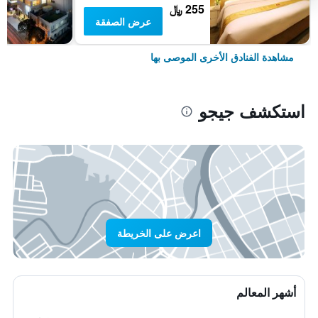
255 ﷼
عرض الصفقة
مشاهدة الفنادق الأخرى الموصى بها
استكشف جيجو
اعرض على الخريطة
أشهر المعالم