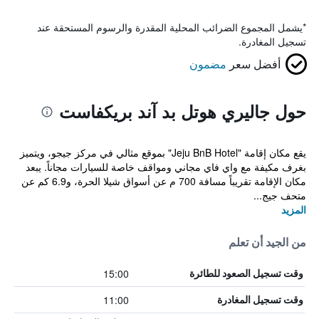
*
يشمل المجموع الضرائب المحلية المقدرة والرسوم المستحقة عند
تسجيل المغادرة.
أفضل سعر
مضمون
حول جاليري هوتل بد آند بريكفاست
يقع مكان إقامة "Jeju BnB Hotel" بموقع مثالي في مركز جيجو، ويتميز
بغرف مكيفة مع واي فاي مجاني ومواقف خاصة للسيارات مجاناً. يبعد
مكان الإقامة تقريباً مسافة 700 م عن أسواق شيلا الحرة، و6.9 كم عن
متحف جيج...
المزيد
من الجيد أن تعلم
15:00
وقت تسجيل الصعود للطائرة
11:00
وقت تسجيل المغادرة