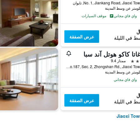
No. 1, Jiankang Road, Jiaoxi T, تايوان
واي فاي مجاني
موقف السيارات
عرض الصفقة
ط في الليلة
غاتا كاكو هوتل آند سبا
ممتاز 9.4
No.187, Sec. 2, Zhongshan Rd., Jiaoxi Township, تايوان
واي فاي مجاني
عرض الصفقة
ط في الليلة