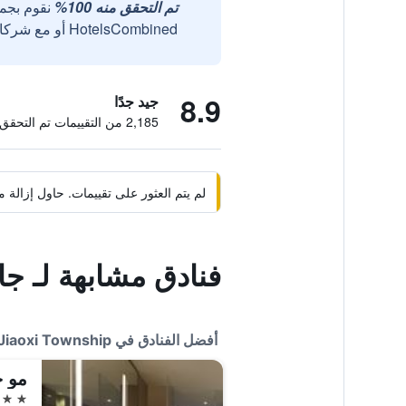
تم التحقق منه 100%
نقوم بجم
HotelsCombined أو مع شركائنا الخارجيين الموثوقين.
8.9
جيد جدًا
2,185 من التقييمات تم التحقق منها
لم يتم العثور على تقييمات. حاول إزال
فنادق مشابهة لـ جام
أفضل الفنادق في Jiaoxi Township
مو ج
5 نجوم