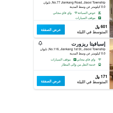
No.77 Jiankang Road, Jiaoxi Township, تايوان
0.0 كيلومتر عن وسط المدينة
حوض السباحة
واي فاي مجاني
موقف السيارات
601 ﷼
عرض الصفقة
المتوسط في الليلة
إسبافيتا ريزورت
No.116, Jiankang 1st St., Jiaoxi Township, تايوان
0.0 كيلومتر عن وسط المدينة
واي فاي مجاني
موقف السيارات
خدمة النقل من وإلى المطار
171 ﷼
عرض الصفقة
المتوسط في الليلة