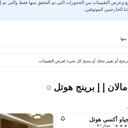
ع وعرض التقييمات من الحجوزات التي تم التحقق منها فقط والتي تم 
ة مرشح أو تغيير بحثك أو مسح كل شيء لعرض التقييمات.
الان إ إ برينج هوتل
ياو أكسي هوتل
ممتاز 9.1