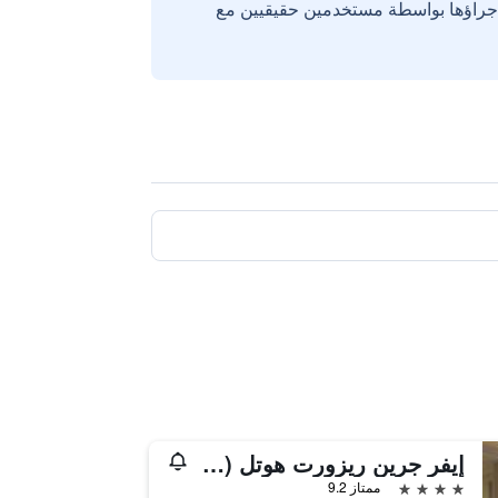
إجراؤها بواسطة مستخدمين حقيقيين مع
إيفر جرين ريزورت هوتل (جيوسي)
4 نجوم
ممتاز 9.2