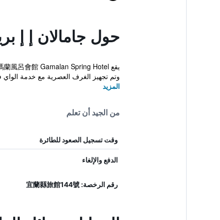
حول جامالان إ إ بر
وتم تجهيز الغرف العصرية مع خدمة الواي فا
المزيد
من الجيد أن تعلم
وقت تسجيل الصعود للطائرة
الدفع والإلغاء
رقم الرخصة: 宜蘭縣旅館144號