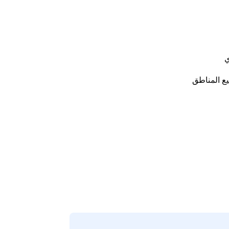
ي
ع المناطق