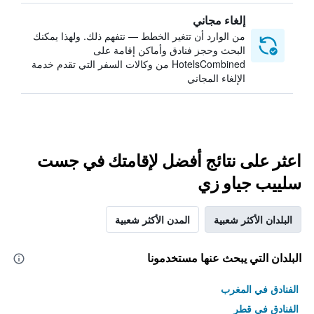
إلغاء مجاني
من الوارد أن تتغير الخطط — نتفهم ذلك. ولهذا يمكنك
البحث وحجز فنادق وأماكن إقامة على
HotelsCombined من وكالات السفر التي تقدم خدمة
الإلغاء المجاني
اعثر على نتائج أفضل لإقامتك في جست
سلييب جياو زي
البلدان الأكثر شعبية
المدن الأكثر شعبية
البلدان التي يبحث عنها مستخدمونا
الفنادق في المغرب
الفنادق في قطر