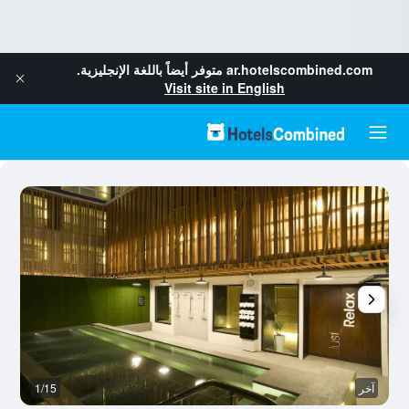
ar.hotelscombined.com
متوفر أيضاً باللغة الإنجليزية.
Visit site in English
آخر
1/15
م