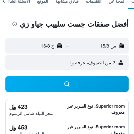
لمحة عن
التقييمات
فنادق مشابهة
الموقع
الأسئلة الشائعة
أفضل صفقات جست سلييب جياو زي
س 15/8
-
ح 16/8
2 من الضيوف، غرفة واحدة
423 ﷼
Superior room، نوع السرير غير
معروف
سعر الليلة شامل الرسوم
453 ﷼
Superior room، نوع السرير غير
معروف
سعر الليلة شامل الرسوم