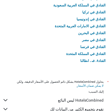
الفنادق في المملكة العربية السعودية
الفنادق في تركيا
الفنادق في إندونيسيا
الفنادق في الامارات العربية المتحدة
الفنادق في البحرين
الفنادق في مصر
الفنادق في فرنسا
الفنادق في المملكة المتحدة
الفنادق في إيطاليا
الفنادق في تايلاند
*
يحاول HotelsCombined بشكل دائم الحصول على الأسعار الدقيقة، ولكن
لا يمكن ضمان الأسعار
.
إليك السبب:
HotelsCombined ليس البائع
نقوم بتجميع الكثير من البيانات لك