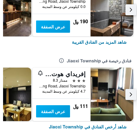
No.26, Deyang Road, Jiaoxi Township, تايوان
0.0 كيلومتر عن وسط المدينة
190 ﷼
عرض الصفقة
شاهد المزيد من الفنادق القريبة
فنادق رخيصة في Jiaoxi Township
إفريداي هوت سبرينغ هوتل
3 نجوم
ممتاز 8.3
No. 65, Deyang Road, Jiaoxi Township, تايوان
4.7 كيلومتر عن وسط المدينة
111 ﷼
عرض الصفقة
شاهد أرخص الفنادق في Jiaoxi Township