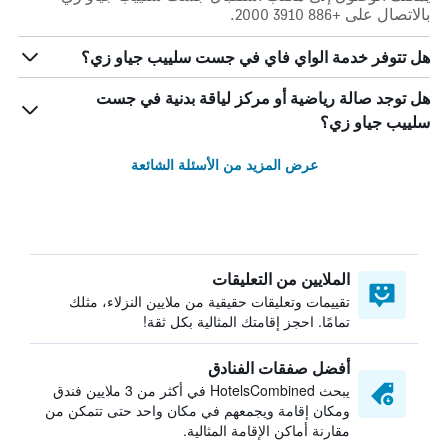
بالاتصال على +886 3910 2000.
هل تتوفر خدمة الواي فاي في جست سلييب جياو زي؟
هل توجد صالة رياضية أو مركز لياقة بدنية في جست
سلييب جياو زي؟
عرض المزيد من الأسئلة الشائعة
الملايين من التعليقات
تقييمات وتعليقات حقيقية من ملايين النزلاء، مثلك
تمامًا. احجز إقامتك المثالية بكل ثقة!
أفضل صفقات الفنادق
يبحث HotelsCombined في أكثر من 3 ملايين فندق
ومكان إقامة ويجمعهم في مكان واحد حتى تتمكن من
مقارنة أماكن الإقامة المثالية.