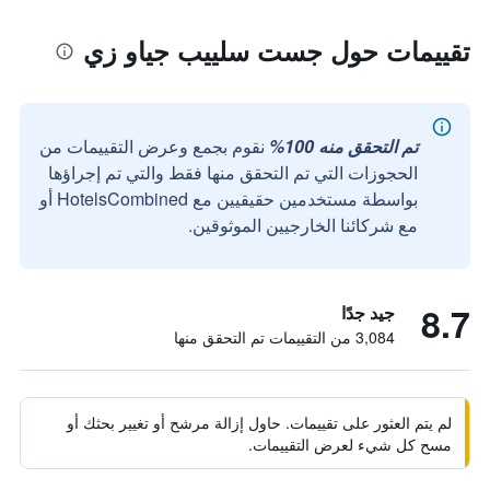
تقييمات حول جست سلييب جياو زي
تم التحقق منه 100%
نقوم بجمع وعرض التقييمات من
الحجوزات التي تم التحقق منها فقط والتي تم إجراؤها
بواسطة مستخدمين حقيقيين مع HotelsCombined أو
مع شركائنا الخارجيين الموثوقين.
8.7
جيد جدًا
3,084 من التقييمات تم التحقق منها
لم يتم العثور على تقييمات. حاول إزالة مرشح أو تغيير بحثك أو
مسح كل شيء لعرض التقييمات.