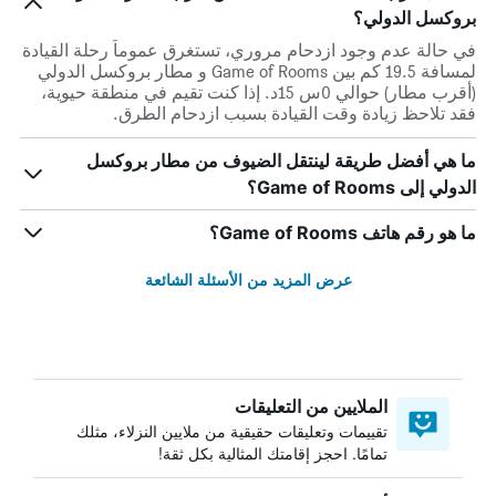
بروكسل الدولي؟
في حالة عدم وجود ازدحام مروري، تستغرق عموماً رحلة القيادة
لمسافة 19.5 كم بين Game of Rooms و مطار بروكسل الدولي
(أقرب مطار) حوالي 0س 15د. إذا كنت تقيم في منطقة حيوية،
فقد تلاحظ زيادة وقت القيادة بسبب ازدحام الطرق.
ما هي أفضل طريقة لينتقل الضيوف من مطار بروكسل
الدولي إلى Game of Rooms؟
ما هو رقم هاتف Game of Rooms؟
عرض المزيد من الأسئلة الشائعة
الملايين من التعليقات
تقييمات وتعليقات حقيقية من ملايين النزلاء، مثلك
تمامًا. احجز إقامتك المثالية بكل ثقة!