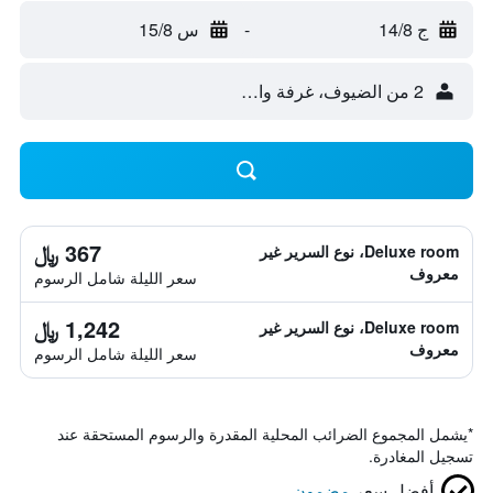
ج 14/8
-
س 15/8
2 من الضيوف، غرفة واحدة
367 ﷼
Deluxe room، نوع السرير غير
معروف
سعر الليلة شامل الرسوم
1,242 ﷼
Deluxe room، نوع السرير غير
معروف
سعر الليلة شامل الرسوم
*
يشمل المجموع الضرائب المحلية المقدرة والرسوم المستحقة عند
تسجيل المغادرة.
أفضل سعر
مضمون