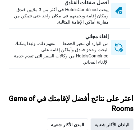
أفضل صفقات الفنادق
يبحث HotelsCombined في أكثر من 3 ملايين فندق
ومكان إقامة ويجمعهم في مكان واحد حتى تتمكن من
مقارنة أماكن الإقامة المثالية.
إلغاء مجاني
من الوارد أن تتغير الخطط — نتفهم ذلك. ولهذا يمكنك
البحث وحجز فنادق وأماكن إقامة على
HotelsCombined من وكالات السفر التي تقدم خدمة
الإلغاء المجاني
اعثر على نتائج أفضل لإقامتك في Game of
Rooms
البلدان الأكثر شعبية
المدن الأكثر شعبية