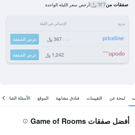
صفقات من
367 ﷼
/
أرخص سعر الليلة الواحدة
مزود
الإجمالي في الليلة
367 ﷼
عرض الصفقة
1,242 ﷼
عرض الصفقة
لمحة عن
التقييمات
فنادق مشابهة
الموقع
الأسئلة الشائعة
أفضل صفقات Game of Rooms