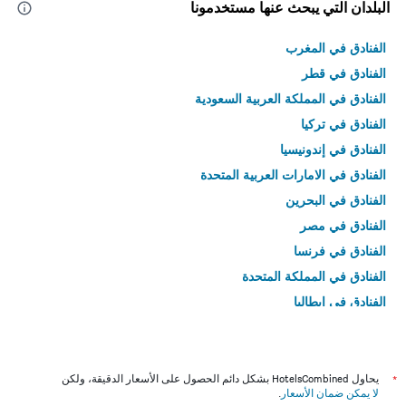
البلدان التي يبحث عنها مستخدمونا
الفنادق في المغرب
الفنادق في قطر
الفنادق في المملكة العربية السعودية
الفنادق في تركيا
الفنادق في إندونيسيا
الفنادق في الامارات العربية المتحدة
الفنادق في البحرين
الفنادق في مصر
الفنادق في فرنسا
الفنادق في المملكة المتحدة
الفنادق في إيطاليا
الفنادق في تايلاند
*
يحاول HotelsCombined بشكل دائم الحصول على الأسعار الدقيقة، ولكن
لا يمكن ضمان الأسعار
.