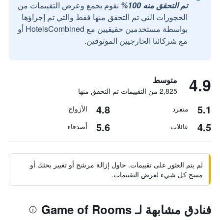
تم التحقق منه 100%
نقوم بجمع وعرض التقييمات من
الحجوزات التي تم التحقق منها فقط والتي تم إجراؤها
بواسطة مستخدمين حقيقيين مع HotelsCombined أو
مع شركائنا الخارجيين الموثوقين.
4.9
متوسط
2,825 من التقييمات تم التحقق منها
4.8
5.1
منفرد
الأزواج
5.6
4.5
عائلات
أصدقاء
لم يتم العثور على تقييمات. حاول إزالة مرشح أو تغيير بحثك أو
مسح كل شيء لعرض التقييمات.
فنادق مشابهة لـ Game of Rooms