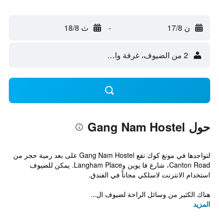
ن 17/8
-
ث 18/8
2 من الضيوف، غرفة واحدة
حول Gang Nam Hostel
لتواجدها في مونغ كوك تقع Gang Nam Hostel على بعد رمية حجر من
Canton Road، شارع فا يوين وLangham Place. يمكن للضيوف
استخدام الانترنت لاسلكي مجاناً في الفندق.
هناك الكثير من وسائل الراحة لضيوف ال...
المزيد