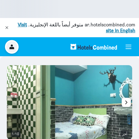
ar.hotelscombined.com
متوفر أيضاً باللغة الإنجليزية.
Visit
site in English
آخر
1/10
آخ