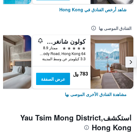
شاهد أرخص الفنادق في Hong Kong
الفنادق الموصى بها
كولون شانغري- لا
5 نجوم
ممتاز 8.9
64 Mody Road, Hong Kong, هونغ كونغ
3.3 كيلومتر عن وسط المدينة
783 ﷼
عرض الصفقة
مشاهدة الفنادق الأخرى الموصى بها
استكشفYau Tsim Mong District,
Hong Kong