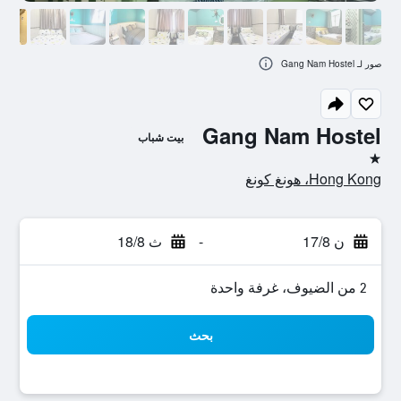
صور لـ Gang Nam Hostel
Gang Nam Hostel
بيت شباب
نجمة واحدة
Hong Kong، هونغ كونغ
ن 17/8
-
ث 18/8
2 من الضيوف، غرفة واحدة
بحث