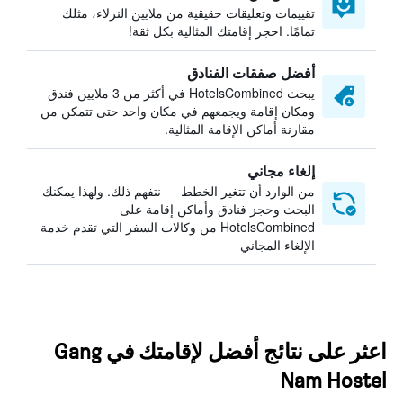
تقييمات وتعليقات حقيقية من ملايين النزلاء، مثلك
تمامًا. احجز إقامتك المثالية بكل ثقة!
أفضل صفقات الفنادق
يبحث HotelsCombined في أكثر من 3 ملايين فندق
ومكان إقامة ويجمعهم في مكان واحد حتى تتمكن من
مقارنة أماكن الإقامة المثالية.
إلغاء مجاني
من الوارد أن تتغير الخطط — نتفهم ذلك. ولهذا يمكنك
البحث وحجز فنادق وأماكن إقامة على
HotelsCombined من وكالات السفر التي تقدم خدمة
الإلغاء المجاني
اعثر على نتائج أفضل لإقامتك في Gang
Nam Hostel