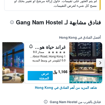
لم يتم العثور على تقييمات. حاول إزالة مرشح أو تغيير بحثك أو
مسح كل شيء لعرض التقييمات.
فنادق مشابهة لـ Gang Nam Hostel
أفضل الفنادق في Hong Kong
غراند حياة هونغ كونغ
5 نجوم
ممتاز 9.0
1 Harbour Road, Hong Kong, هونغ كونغ
0.0 كيلومتر عن وسط المدينة
1,166 ﷼
عرض
الصفقة
شاهد المزيد من أهم الفنادق في Hong Kong
فنادق بالقرب من Gang Nam Hostel