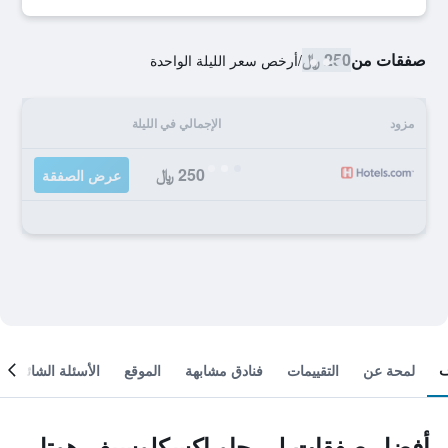
صفقات من
250 ﷼
/
أرخص سعر الليلة الواحدة
مزود
الإجمالي في الليلة
250 ﷼
عرض الصفقة
لمحة عن
التقييمات
فنادق مشابهة
الموقع
الأسئلة الشائعة
أفضل صفقات لي جاو إكسكلوسيف هوتل