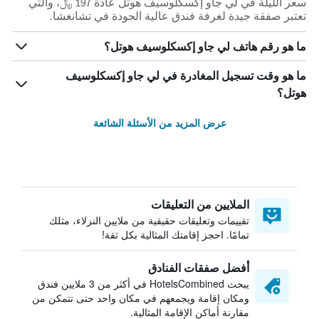
سعر الليلة في لي جاو إكسكلوسيف هوتل عادة 197 ﷼، والتي
تعتبر صفقة جيدة لغرفة فندق عالية الجودة في تشانغشا.
ما هو رقم هاتف لي جاو إكسكلوسيف هوتل؟
ما هو وقت تسجيل المغادرة في لي جاو إكسكلوسيف
هوتل؟
عرض المزيد من الأسئلة الشائعة
الملايين من التعليقات
تقييمات وتعليقات حقيقية من ملايين النزلاء، مثلك
تمامًا. احجز إقامتك المثالية بكل ثقة!
أفضل صفقات الفنادق
يبحث HotelsCombined في أكثر من 3 ملايين فندق
ومكان إقامة ويجمعهم في مكان واحد حتى تتمكن من
مقارنة أماكن الإقامة المثالية.