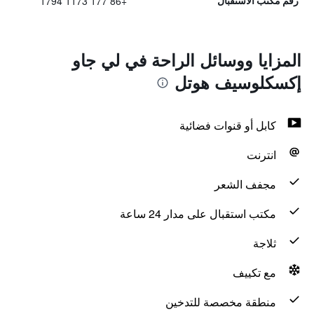
+86 177 1173 1794
رقم مكتب الاستقبال
المزايا ووسائل الراحة في لي جاو
إكسكلوسيف هوتل
كابل أو قنوات فضائية
انترنت
مجفف الشعر
مكتب استقبال على مدار 24 ساعة
ثلاجة
مع تكييف
منطقة مخصصة للتدخين