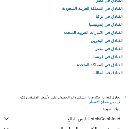
الفنادق في قطر
الفنادق في المملكة العربية السعودية
الفنادق في تركيا
الفنادق في إندونيسيا
الفنادق في الامارات العربية المتحدة
الفنادق في البحرين
الفنادق في مصر
الفنادق في فرنسا
الفنادق في المملكة المتحدة
الفنادق في إيطاليا
الفنادق في تايلاند
*
يحاول HotelsCombined بشكل دائم الحصول على الأسعار الدقيقة، ولكن
لا يمكن ضمان الأسعار
.
إليك السبب:
HotelsCombined ليس البائع