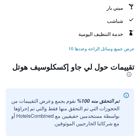
ميني بار
شباشب
خدمة التنظيف اليومية
عرض جميع وسائل الراحة وعددها 10
تقييمات حول لي جاو إكسكلوسيف هوتل
تم التحقق منه 100%
نقوم بجمع وعرض التقييمات من
الحجوزات التي تم التحقق منها فقط والتي تم إجراؤها
بواسطة مستخدمين حقيقيين مع HotelsCombined أو
مع شركائنا الخارجيين الموثوقين.