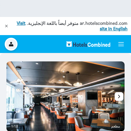
ar.hotelscombined.com
متوفر أيضاً باللغة الإنجليزية.
Visit
site in English
مطعم
1/18
م