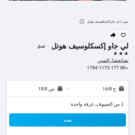
صور لـ لي جاو إكسكلوسيف هوتل
لي جاو إكسكلوسيف هوتل
فندق
3 نجوم
تشانغشا، الصين
+86 177 1173 1794
ج 14/8
-
س 15/8
2 من الضيوف، غرفة واحدة
بحث